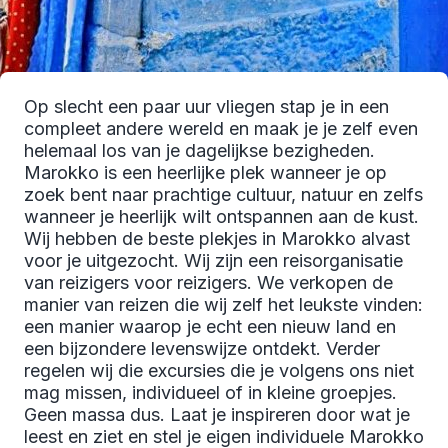
Op slecht een paar uur vliegen stap je in een
compleet andere wereld en maak je je zelf even
helemaal los van je dagelijkse bezigheden.
Marokko is een heerlijke plek wanneer je op
zoek bent naar prachtige cultuur, natuur en zelfs
wanneer je heerlijk wilt ontspannen aan de kust.
Wij hebben de beste plekjes in Marokko alvast
voor je uitgezocht. Wij zijn een reisorganisatie
van reizigers voor reizigers. We verkopen de
manier van reizen die wij zelf het leukste vinden:
een manier waarop je echt een nieuw land en
een bijzondere levenswijze ontdekt. Verder
regelen wij die excursies die je volgens ons niet
mag missen, individueel of in kleine groepjes.
Geen massa dus. Laat je inspireren door wat je
leest en ziet en stel je eigen individuele Marokko