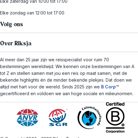
Elke zaterdag van 10:00 tot 17:00
Elke zondag van 12:00 tot 17:00
Volg ons
Over Riksja
Al meer dan 25 jaar zijn we reisspecialist voor ruim 70
bestemmingen wereldwijd. We kennen onze bestemmingen van A
tot Z en stellen samen met jou een reis op maat samen, met de
bekende highlights én de minder bekende plekjes. Dat doen we
altijd met hart voor de wereld. Sinds 2025 zijn we
B Corp
™
gecertificeerd en voldoen we aan hoge sociale en milieunormen.