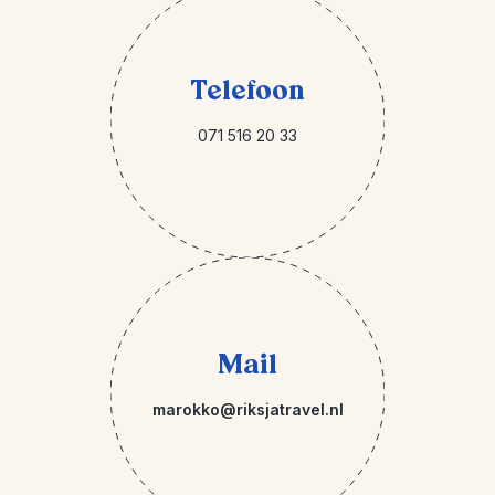
Telefoon
071 516 20 33
Mail
marokko@riksjatravel.nl