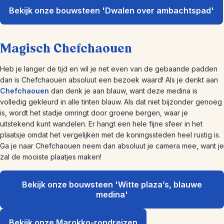
Bekijk onze bouwsteen 'Dwalen over ambachtspad'
Magisch Chefchaouen
Heb je langer de tijd en wil je net even van de gebaande padden
dan is Chefchaouen absoluut een bezoek waard! Als je denkt aan
Chefchaouen
dan denk je aan blauw, want deze medina is
volledig gekleurd in alle tinten blauw. Als dat niet bijzonder genoeg
is, wordt het stadje omringt door groene bergen, waar je
uitstekend kunt wandelen. Er hangt een hele fijne sfeer in het
plaatsje omdat het vergelijken met de koningssteden heel rustig is.
Ga je naar Chefchaouen neem dan absoluut je camera mee, want je
zal de mooiste plaatjes maken!
Bekijk onze bouwsteen 'Witte plaza’s, blauwe
medina'
Bekijk onze Marokko-rondreizen