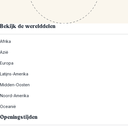
Bekijk de werelddelen
Afrika
Azië
Europa
Latijns-Amerika
Midden-Oosten
Noord-Amerika
Oceanië
Openingstijden