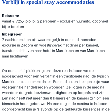
Verblijf in special stay accommodaties
Reissom:
vanaf € 725,- p.p. bij 2 personen - exclusief huurauto, optioneel
bij te boeken
Inbegrepen:
7 nachten met ontbijt waar mogelijk in een riad, nomaden
excursie in Zagora en woestijnbivak met diner per kameel,
transfer luchthaven naar hotel in Marrakech en van Marrakech
naar luchthaven
Op een aantal plekken tijdens deze reis hebben we de
mogelijkheid voor een verblijf in een traditionele riad, de typisch
Marokkaanse accommodaties. Een riad is een klein paleisje waar
vroeger rijke handelslieden woonden. Ze liggen in de medina
waardoor de grote bezienswaardigheden op loopafstand zijn.
Een riad heeft niet meer dan 8 kamers en de kamers zijn om een
binnentuin heen gebouwd. Na een dag in de medina te hebben
doorgebracht kun je ’s avonds op de gekleurde kussentjes in de