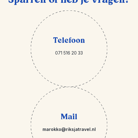
Telefoon
071 516 20 33
Mail
marokko@riksjatravel.nl