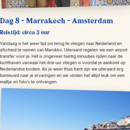
Dag 8 – Marrakech – Amsterdam
Reistijd: circa 3 uur
Vandaag is het weer tijd om terug te vliegen naar Nederland en
afscheid te nemen van Marokko. Uiteraard regelen we een airport
transfer voor je. Het is ongeveer twintig minuutjes rijden naar de
luchthaven vanwaar het drie uur vliegen is voordat je aankomt op
Nederlandse bodem. Als je weer thuis bent zijn we uiteraard erg
benieuwd naar je ervaringen en we vinden het altijd leuk om een
mailtje en foto’s te ontvangen.