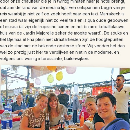
door onze chauffeur die je in twintig minuten naar je hotel brengt,
dat aan de rand van de medina ligt. Een ontspannen begin van je
reis waarbij je niet zelf op zoek hoeft naar een taxi. Marrakech is
een stad waar eigenlijk niet zo veel te zien is qua oude gebouwen
of musea (al zijn de tropische tuinen en het bizarre kobaltblauwe
huis van de Jardin Majorelle zeker de moeite waard). De souks en
het Djemaa el Fna plein met straatartiesten zijn de hoogtepunten
van de stad met de bekende oosterse sfeer. Wij vonden het dan
wel zo prettig juist hier te verblijven en niet in de moderne, en
volgens ons weinig interessante, buitenwijken.