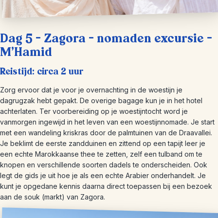
Dag 5 – Zagora – nomaden excursie –
M’Hamid
Reistijd: circa 2 uur
Zorg ervoor dat je voor je overnachting in de woestijn je
dagrugzak hebt gepakt. De overige bagage kun je in het hotel
achterlaten. Ter voorbereiding op je woestijntocht word je
vanmorgen ingewijd in het leven van een woestijnnomade. Je start
met een wandeling kriskras door de palmtuinen van de Draavallei.
Je beklimt de eerste zandduinen en zittend op een tapijt leer je
een echte Marokkaanse thee te zetten, zelf een tulband om te
knopen en verschillende soorten dadels te onderscheiden. Ook
legt de gids je uit hoe je als een echte Arabier onderhandelt. Je
kunt je opgedane kennis daarna direct toepassen bij een bezoek
aan de souk (markt) van Zagora.