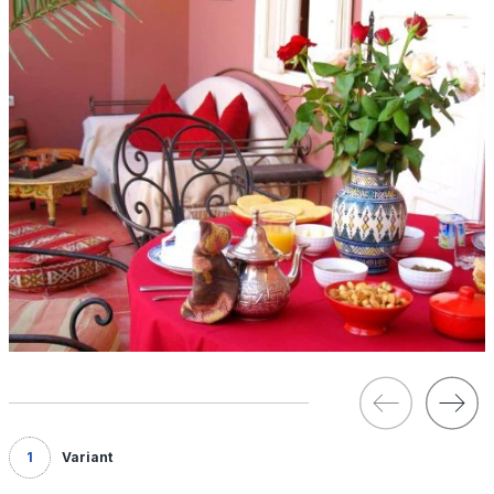
1
Variant