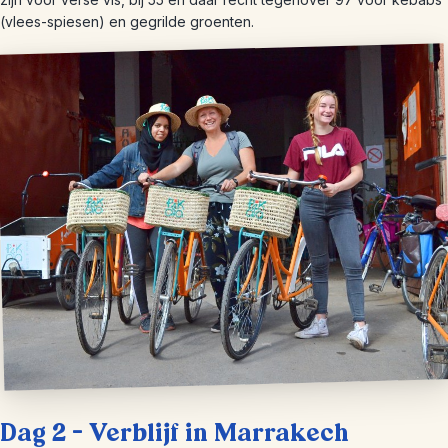
(vlees-spiesen) en gegrilde groenten.
Dag 2 – Verblijf in Marrakech