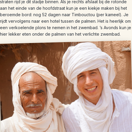
straten rijd je dit stadje binnen. Als je rechts afslaat bij de rotonde
aan het einde van de hoofdstraat kun je een kiekje maken bij het
beroemde bord: nog 52 dagen naar Timbouctou (per kameel). Je
rijdt vervolgens naar een hotel tussen de palmen. Het is heerlijk om
een verkoelende plons te nemen in het zwembad. ’s Avonds kun je
hier lekker eten onder de palmen van het verlichte zwembad.