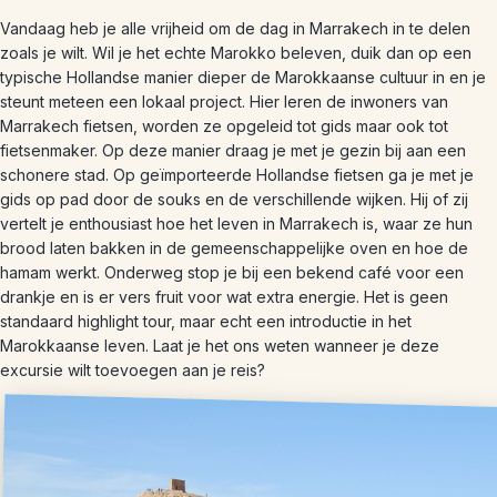
Vandaag heb je alle vrijheid om de dag in Marrakech in te delen
zoals je wilt. Wil je het echte Marokko beleven, duik dan op een
typische Hollandse manier dieper de Marokkaanse cultuur in en je
steunt meteen een lokaal project. Hier leren de inwoners van
Marrakech fietsen, worden ze opgeleid tot gids maar ook tot
fietsenmaker. Op deze manier draag je met je gezin bij aan een
schonere stad. Op geïmporteerde Hollandse fietsen ga je met je
gids op pad door de souks en de verschillende wijken. Hij of zij
vertelt je enthousiast hoe het leven in Marrakech is, waar ze hun
brood laten bakken in de gemeenschappelijke oven en hoe de
hamam werkt. Onderweg stop je bij een bekend café voor een
drankje en is er vers fruit voor wat extra energie. Het is geen
standaard highlight tour, maar echt een introductie in het
Marokkaanse leven. Laat je het ons weten wanneer je deze
excursie wilt toevoegen aan je reis?