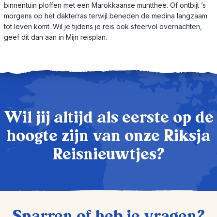
binnentuin ploffen met een Marokkaanse muntthee. Of ontbijt ’s
morgens op het dakterras terwijl beneden de medina langzaam
tot leven komt. Wil je tijdens je reis ook sfeervol overnachten,
geef dit dan aan in Mijn reisplan.
Wil jij altijd als eerste op de
hoogte zijn van onze Riksja
Reisnieuwtjes?
Sparren of heb je vragen?