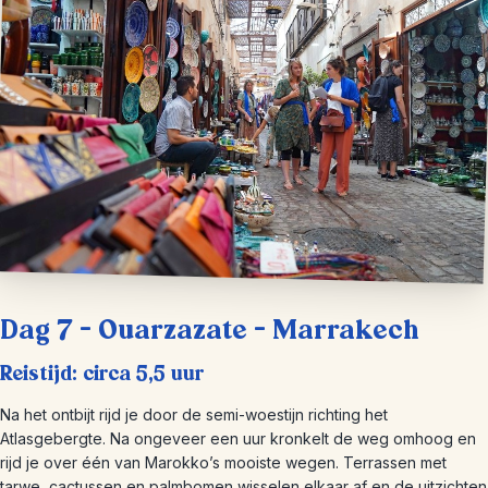
Dag 7 – Ouarzazate – Marrakech
Reistijd: circa 5,5 uur
Na het ontbijt rijd je door de semi-woestijn richting het
Atlasgebergte. Na ongeveer een uur kronkelt de weg omhoog en
rijd je over één van Marokko’s mooiste wegen. Terrassen met
tarwe, cactussen en palmbomen wisselen elkaar af en de uitzichten