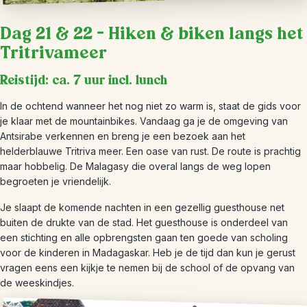
Dag 21 & 22 – Hiken & biken langs het
Tritrivameer
Reistijd: ca. 7 uur incl. lunch
In de ochtend wanneer het nog niet zo warm is, staat de gids voor
je klaar met de mountainbikes. Vandaag ga je de omgeving van
Antsirabe verkennen en breng je een bezoek aan het
helderblauwe Tritriva meer. Een oase van rust. De route is prachtig
maar hobbelig. De Malagasy die overal langs de weg lopen
begroeten je vriendelijk.
Je slaapt de komende nachten in een gezellig guesthouse net
buiten de drukte van de stad. Het guesthouse is onderdeel van
een stichting en alle opbrengsten gaan ten goede van scholing
voor de kinderen in Madagaskar. Heb je de tijd dan kun je gerust
vragen eens een kijkje te nemen bij de school of de opvang van
de weeskindjes.