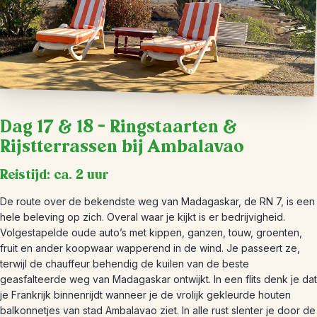
Dag 17 & 18 – Ringstaarten &
Rijstterrassen bij Ambalavao
Reistijd: ca. 2 uur
De route over de bekendste weg van Madagaskar, de RN 7, is een
hele beleving op zich. Overal waar je kijkt is er bedrijvigheid.
Volgestapelde oude auto’s met kippen, ganzen, touw, groenten,
fruit en ander koopwaar wapperend in de wind. Je passeert ze,
terwijl de chauffeur behendig de kuilen van de beste
geasfalteerde weg van Madagaskar ontwijkt. In een flits denk je dat
je Frankrijk binnenrijdt wanneer je de vrolijk gekleurde houten
balkonnetjes van stad Ambalavao ziet. In alle rust slenter je door de