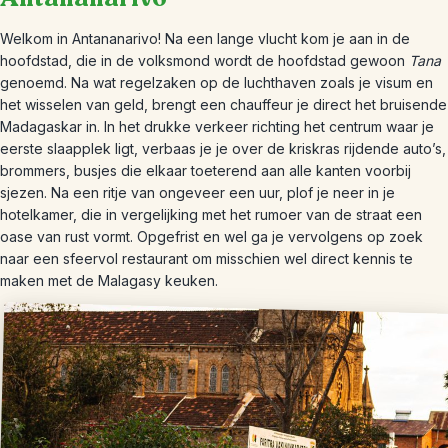
Welkom in Antananarivo! Na een lange vlucht kom je aan in de
hoofdstad, die in de volksmond wordt de hoofdstad gewoon
Tana
genoemd. Na wat regelzaken op de luchthaven zoals je visum en
het wisselen van geld, brengt een chauffeur je direct het bruisende
Madagaskar in. In het drukke verkeer richting het centrum waar je
eerste slaapplek ligt, verbaas je je over de kriskras rijdende auto’s,
brommers, busjes die elkaar toeterend aan alle kanten voorbij
sjezen. Na een ritje van ongeveer een uur, plof je neer in je
hotelkamer, die in vergelijking met het rumoer van de straat een
oase van rust vormt. Opgefrist en wel ga je vervolgens op zoek
naar een sfeervol restaurant om misschien wel direct kennis te
maken met de Malagasy keuken.