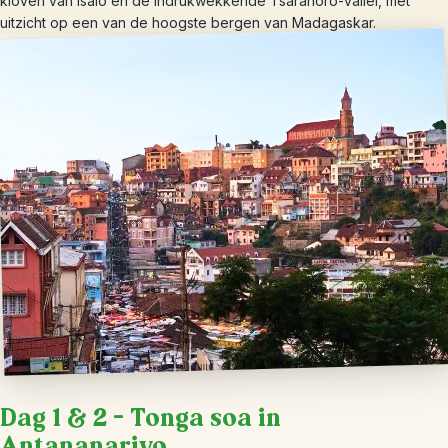
kloven van Isalo en de indrukwekkende Tsaranoro-vallei, met
uitzicht op een van de hoogste bergen van Madagaskar.
Dag 1 & 2 – Tonga soa in
Antananarivo