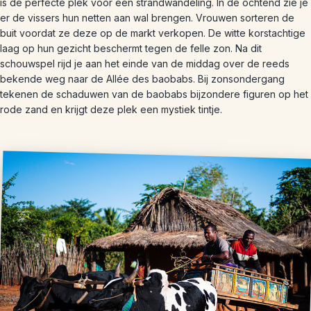
is de perfecte plek voor een strandwandeling. In de ochtend zie je
er de vissers hun netten aan wal brengen. Vrouwen sorteren de
buit voordat ze deze op de markt verkopen. De witte korstachtige
laag op hun gezicht beschermt tegen de felle zon. Na dit
schouwspel rijd je aan het einde van de middag over de reeds
bekende weg naar de Allée des baobabs. Bij zonsondergang
tekenen de schaduwen van de baobabs bijzondere figuren op het
rode zand en krijgt deze plek een mystiek tintje.