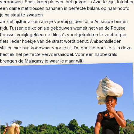
verbouwen. Soms kreeg ik even het gevoel in Azië te zijn, totdat er
een dame met trossen bananen in perfecte balans op haar hoofd
je na staat te zwaaien.
Je ziet rijstterrassen aan je voorbij glijden tot je Antsirabe binnen
rijdt. Tussen de koloniale gebouwen wemelt het van de Pousse
Pousse; vrolijk gekleurde Riksja’s voortgetrokken te voet of per
fiets. Ieder hoekje van de straat wordt benut. Ambachtslieden
stallen hier hun koopwaar voor je uit. De pousse pousse is in deze
hectiek het perfecte vervoersmiddel. Voor een habbekrats
brengen de Malagasy je waar je maar wilt.