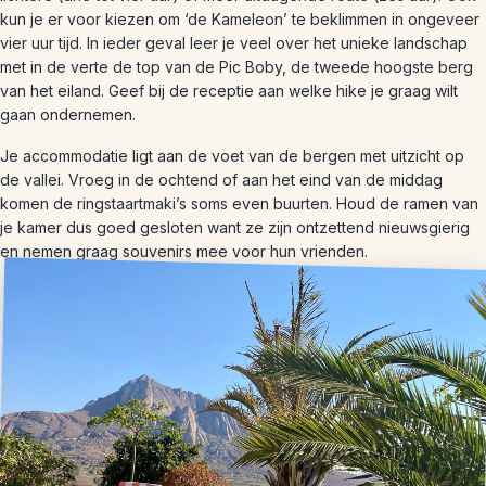
kun je er voor kiezen om ‘de Kameleon’ te beklimmen in ongeveer
vier uur tijd. In ieder geval leer je veel over het unieke landschap
met in de verte de top van de Pic Boby, de tweede hoogste berg
van het eiland. Geef bij de receptie aan welke hike je graag wilt
gaan ondernemen.
Je accommodatie ligt aan de voet van de bergen met uitzicht op
de vallei. Vroeg in de ochtend of aan het eind van de middag
komen de ringstaartmaki’s soms even buurten. Houd de ramen van
je kamer dus goed gesloten want ze zijn ontzettend nieuwsgierig
en nemen graag souvenirs mee voor hun vrienden.