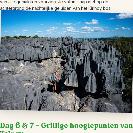
van alle gemakken voorzien. Je valt in slaap met op de
achtergrond de nachtelijke geluiden van het Kirindy bos.
Dag 6 & 7 – Grillige hoogtepunten van