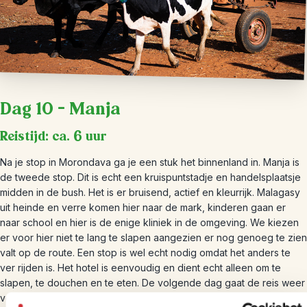
Dag 10 – Manja
Reistijd: ca. 6 uur
Na je stop in Morondava ga je een stuk het binnenland in. Manja is
de tweede stop. Dit is echt een kruispuntstadje en handelsplaatsje
midden in de bush. Het is er bruisend, actief en kleurrijk. Malagasy
uit heinde en verre komen hier naar de mark, kinderen gaan er
naar school en hier is de enige kliniek in de omgeving. We kiezen
er voor hier niet te lang te slapen aangezien er nog genoeg te zien
valt op de route. Een stop is wel echt nodig omdat het anders te
ver rijden is. Het hotel is eenvoudig en dient echt alleen om te
slapen, te douchen en te eten. De volgende dag gaat de reis weer
verder.