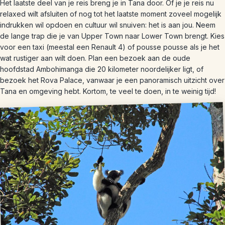
Het laatste deel van je reis breng je in Tana door. Of je je reis nu
relaxed wilt afsluiten of nog tot het laatste moment zoveel mogelijk
indrukken wil opdoen en cultuur wil snuiven: het is aan jou. Neem
de lange trap die je van Upper Town naar Lower Town brengt. Kies
voor een taxi (meestal een Renault 4) of pousse pousse als je het
wat rustiger aan wilt doen. Plan een bezoek aan de oude
hoofdstad Ambohimanga die 20 kilometer noordelijker ligt, of
bezoek het Rova Palace, vanwaar je een panoramisch uitzicht over
Tana en omgeving hebt. Kortom, te veel te doen, in te weinig tijd!