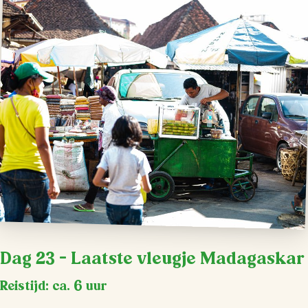
Dag 23 – Laatste vleugje Madagaskar
Reistijd: ca. 6 uur