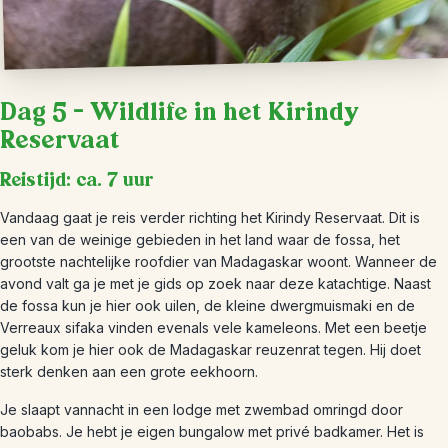
Dag 5 – Wildlife in het Kirindy
Reservaat
Reistijd: ca. 7 uur
Vandaag gaat je reis verder richting het Kirindy Reservaat. Dit is
een van de weinige gebieden in het land waar de fossa, het
grootste nachtelijke roofdier van Madagaskar woont. Wanneer de
avond valt ga je met je gids op zoek naar deze katachtige. Naast
de fossa kun je hier ook uilen, de kleine dwergmuismaki en de
Verreaux sifaka vinden evenals vele kameleons. Met een beetje
geluk kom je hier ook de Madagaskar reuzenrat tegen. Hij doet
sterk denken aan een grote eekhoorn.
Je slaapt vannacht in een lodge met zwembad omringd door
baobabs. Je hebt je eigen bungalow met privé badkamer. Het is