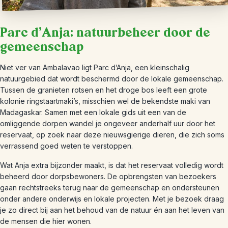
Parc d’Anja: natuurbeheer door de
gemeenschap
Niet ver van Ambalavao ligt Parc d’Anja, een kleinschalig
natuurgebied dat wordt beschermd door de lokale gemeenschap.
Tussen de granieten rotsen en het droge bos leeft een grote
kolonie ringstaartmaki’s, misschien wel de bekendste maki van
Madagaskar. Samen met een lokale gids uit een van de
omliggende dorpen wandel je ongeveer anderhalf uur door het
reservaat, op zoek naar deze nieuwsgierige dieren, die zich soms
verrassend goed weten te verstoppen.
Wat Anja extra bijzonder maakt, is dat het reservaat volledig wordt
beheerd door dorpsbewoners. De opbrengsten van bezoekers
gaan rechtstreeks terug naar de gemeenschap en ondersteunen
onder andere onderwijs en lokale projecten. Met je bezoek draag
je zo direct bij aan het behoud van de natuur én aan het leven van
de mensen die hier wonen.