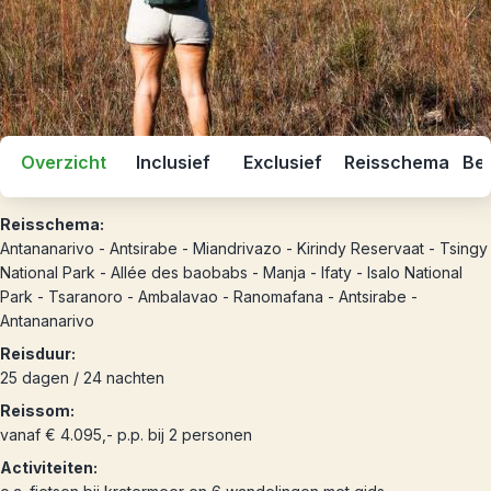
Overzicht
Inclusief
Exclusief
Reisschema
Bes
Reisschema:
Antananarivo - Antsirabe - Miandrivazo - Kirindy Reservaat - Tsingy
National Park - Allée des baobabs - Manja - Ifaty - Isalo National
Park - Tsaranoro - Ambalavao - Ranomafana - Antsirabe -
Antananarivo
Reisduur:
25 dagen / 24 nachten
Reissom:
vanaf € 4.095,- p.p. bij 2 personen
Activiteiten: