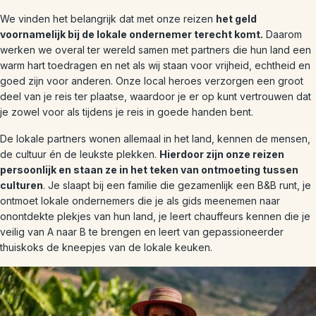
We vinden het belangrijk dat met onze reizen
het geld
voornamelijk bij de lokale ondernemer terecht komt.
Daarom
werken we overal ter wereld samen met partners die hun land een
warm hart toedragen en net als wij staan voor vrijheid, echtheid en
goed zijn voor anderen. Onze local heroes verzorgen een groot
deel van je reis ter plaatse, waardoor je er op kunt vertrouwen dat
je zowel voor als tijdens je reis in goede handen bent.
De lokale partners wonen allemaal in het land, kennen de mensen,
de cultuur én de leukste plekken.
Hierdoor zijn onze reizen
persoonlijk en staan ze in het teken van ontmoeting tussen
culturen
. Je slaapt bij een familie die gezamenlijk een B&B runt, je
ontmoet lokale ondernemers die je als gids meenemen naar
onontdekte plekjes van hun land, je leert chauffeurs kennen die je
veilig van A naar B te brengen en leert van gepassioneerder
thuiskoks de kneepjes van de lokale keuken.