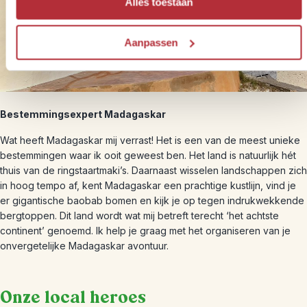
Alles toestaan
Aanpassen
Bestemmingsexpert Madagaskar
Wat heeft Madagaskar mij verrast! Het is een van de meest unieke
bestemmingen waar ik ooit geweest ben. Het land is natuurlijk hét
thuis van de ringstaartmaki’s. Daarnaast wisselen landschappen zich
in hoog tempo af, kent Madagaskar een prachtige kustlijn, vind je
er gigantische baobab bomen en kijk je op tegen indrukwekkende
bergtoppen. Dit land wordt wat mij betreft terecht ‘het achtste
continent’ genoemd. Ik help je graag met het organiseren van je
onvergetelijke Madagaskar avontuur.
Onze local heroes