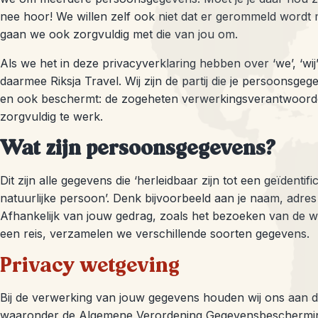
nee hoor! We willen zelf ook niet dat er gerommeld wordt
gaan we ook zorgvuldig met die van jou om.
Als we het in deze privacyverklaring hebben over ‘we’, ‘wij
daarmee Riksja Travel. Wij zijn de partij die je persoonsge
en ook beschermt: de zogeheten verwerkingsverantwoordel
zorgvuldig te werk.
Wat zijn persoonsgegevens?
Dit zijn alle gegevens die ‘herleidbaar zijn tot een geïdentif
natuurlijke persoon’. Denk bijvoorbeeld aan je naam, adre
Afhankelijk van jouw gedrag, zoals het bezoeken van de w
een reis, verzamelen we verschillende soorten gegevens.
Privacy wetgeving
Bij de verwerking van jouw gegevens houden wij ons aan d
waaronder de Algemene Verordening Gegevensbescherming.