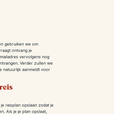
en gebruiken we om
vraagt ontvang je
-mailadres vervolgens nog
ontvangen. Verder zullen we
je natuurlijk aanmeldt voor
reis
je reisplan opslaan zodat je
. Als je je plan opslaat,