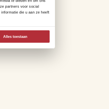
 media te bieden en om ons
ze partners voor social
nformatie die u aan ze heeft
Alles toestaan