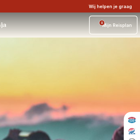
Wij helpen je graag
0
sja
Mijn Reisplan