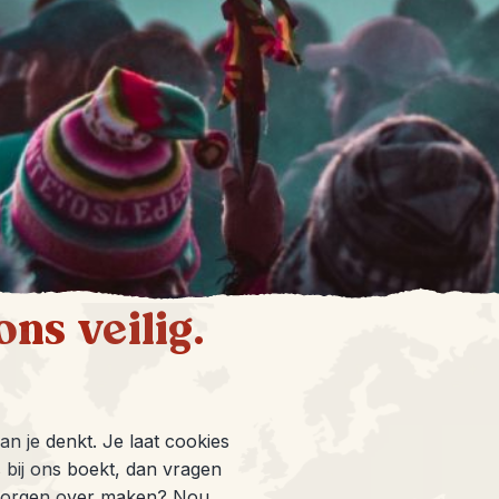
ns veilig.
n je denkt. Je laat cookies
s bij ons boekt, dan vragen
zorgen over maken? Nou,