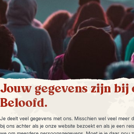
Jouw gegevens zijn bij o
Beloofd.
Je deelt veel gegevens met ons. Misschien wel veel meer da
bij ons achter als je onze website bezoekt en als je een rei
we om meerdere persoonsgegevens. Moet je je daar nou 