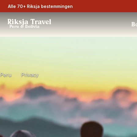
Alle 70+ Riksja bestemmingen
Riksja Travel
Bo
Peru & Bolivia
Peru
Privacy