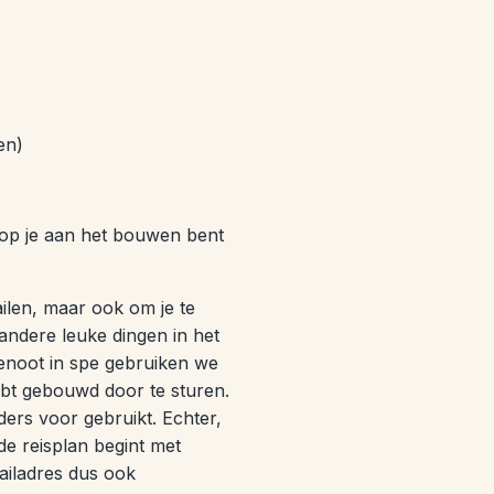
en)
op je aan het bouwen bent
ilen, maar ook om je te
 andere leuke dingen in het
sgenoot in spe gebruiken we
hebt gebouwd door te sturen.
ers voor gebruikt. Echter,
de reisplan begint met
ailadres dus ook