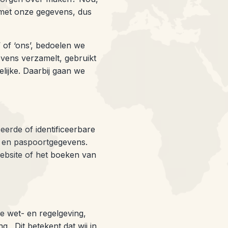
 met onze gegevens, dus
’ of ‘ons’, bedoelen we
gevens verzamelt, gebruikt
ijke. Daarbij gaan we
iceerde of identificeerbare
s en paspoortgegevens.
ebsite of het boeken van
e wet- en regelgeving,
 Dit betekent dat wij in