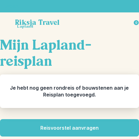
Trustpilot
Riksja Travel
0
Lapland
Mijn Lapland-
reisplan
Je hebt nog geen rondreis of bouwstenen aan je
Reisplan toegevoegd.
Reisvoorstel aanvragen