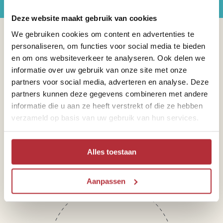
Deze website maakt gebruik van cookies
We gebruiken cookies om content en advertenties te
Sparren of heb je vragen?
personaliseren, om functies voor social media te bieden
en om ons websiteverkeer te analyseren. Ook delen we
informatie over uw gebruik van onze site met onze
partners voor social media, adverteren en analyse. Deze
partners kunnen deze gegevens combineren met andere
informatie die u aan ze heeft verstrekt of die ze hebben
Telefoon
verzameld op basis van uw gebruik van hun services.
+31 71 891 01 41
Alles toestaan
Aanpassen