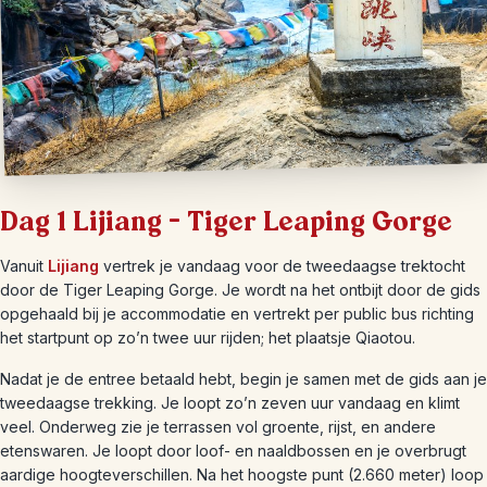
Dag 1 Lijiang – Tiger Leaping Gorge
Vanuit
Lijiang
vertrek je vandaag voor de tweedaagse trektocht
door de Tiger Leaping Gorge. Je wordt na het ontbijt door de gids
opgehaald bij je accommodatie en vertrekt per public bus richting
het startpunt op zo’n twee uur rijden; het plaatsje Qiaotou.
Nadat je de entree betaald hebt, begin je samen met de gids aan je
tweedaagse trekking. Je loopt zo’n zeven uur vandaag en klimt
veel. Onderweg zie je terrassen vol groente, rijst, en andere
etenswaren. Je loopt door loof- en naaldbossen en je overbrugt
aardige hoogteverschillen. Na het hoogste punt (2.660 meter) loop