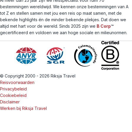
Al meer dan 25 jaar zijn we reisspecialist voor ruim 70
bestemmingen wereldwijd. We kennen onze bestemmingen van A
tot Z en stellen samen met jou een reis op maat samen, met de
bekende highlights én de minder bekende plekjes. Dat doen we
altijd met hart voor de wereld. Sinds 2025 zijn we
B Corp
™
gecertificeerd en voldoen we aan hoge sociale en milieunormen.
© Copyright 2000 - 2026 Riksja Travel
Reisvoorwaarden
Privacybeleid
Cookiebeleid
Disclaimer
Werken bij Riksja Travel