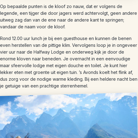
Op bepaalde punten is de kloof zo nauw, dat er volgens de
legende, een tijger die door jagers werd achtervolgt, geen andere
uitweg zag dan van de ene naar de andere kant te springen;
vandaar de naam voor de kloof.
Rond 12.00 uur lunch je bij een guesthouse en kunnen de benen
even herstellen van de pittige klim. Vervolgens loop je in ongeveer
vier uur naar de Halfway Lodge en onderweg kijk je door de
enorme kloven naar beneden. Je overnacht in een eenvoudige
maar sfeervolle lodge met eigen douche en toilet. Je kunt hier
lekker eten met groente uit eigen tuin. ’s Avonds koelt het flink af,
dus zorg voor de nodige warme kleding. Bij een heldere nacht ben
je getuige van een prachtige sterrenhemel.