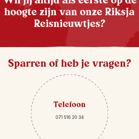
Wil jij altijd als eerste op de
hoogte zijn van onze Riksja
Reisnieuwtjes?
Sparren of heb je vragen?
Telefoon
071 516 20 34