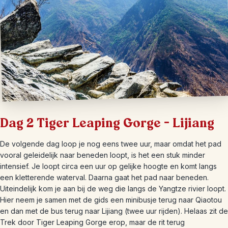
Dag 2 Tiger Leaping Gorge – Lijiang
De volgende dag loop je nog eens twee uur, maar omdat het pad
vooral geleidelijk naar beneden loopt, is het een stuk minder
intensief. Je loopt circa een uur op gelijke hoogte en komt langs
een kletterende waterval. Daarna gaat het pad naar beneden.
Uiteindelijk kom je aan bij de weg die langs de Yangtze rivier loopt.
Hier neem je samen met de gids een minibusje terug naar Qiaotou
en dan met de bus terug naar Lijiang (twee uur rijden). Helaas zit de
Trek door Tiger Leaping Gorge erop, maar de rit terug