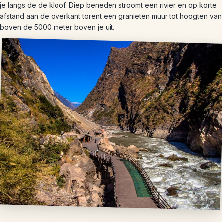
je langs de de kloof. Diep beneden stroomt een rivier en op korte
afstand aan de overkant torent een granieten muur tot hoogten van
boven de 5000 meter boven je uit.