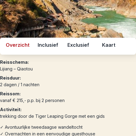
Overzicht
Inclusief
Exclusief
Kaart
Reisschema:
Lijiang – Qiaotou
Reisduur:
2 dagen / 1 nachten
Reissom:
vanaf € 215,- p.p. bij 2 personen
Activiteit:
trekking door de Tiger Leaping Gorge met een gids
✓ Avontuurlijke tweedaagse wandeltocht
✓ Overnachten in een eenvoudige guesthouse