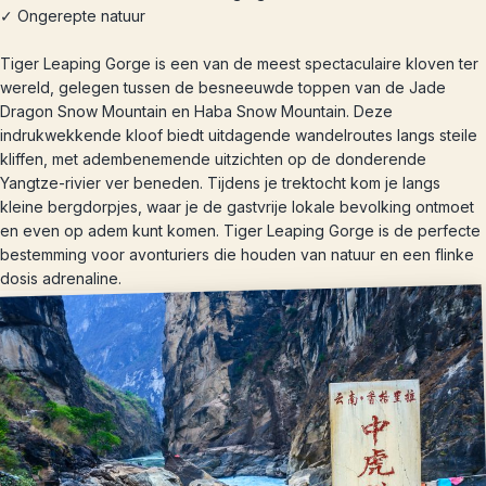
✓ Ongerepte natuur
Tiger Leaping Gorge is een van de meest spectaculaire kloven ter
wereld, gelegen tussen de besneeuwde toppen van de Jade
Dragon Snow Mountain en Haba Snow Mountain. Deze
indrukwekkende kloof biedt uitdagende wandelroutes langs steile
kliffen, met adembenemende uitzichten op de donderende
Yangtze-rivier ver beneden. Tijdens je trektocht kom je langs
kleine bergdorpjes, waar je de gastvrije lokale bevolking ontmoet
en even op adem kunt komen. Tiger Leaping Gorge is de perfecte
bestemming voor avonturiers die houden van natuur en een flinke
dosis adrenaline.