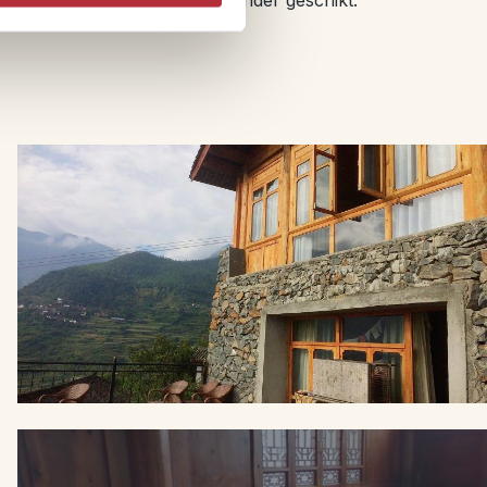
es, dan is deze bouwsteen minder geschikt.