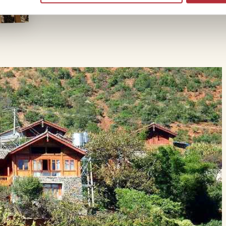
Heb je last van wagenziekte of hoogtevre