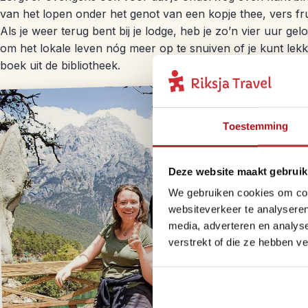
van het lopen onder het genot van een kopje thee, vers fru
Als je weer terug bent bij je lodge, heb je zo’n vier uur ge
om het lokale leven nóg meer op te snuiven of je kunt lekke
boek uit de bibliotheek.
Toestemming
Deze website maakt gebruik
We gebruiken cookies om cont
websiteverkeer te analyseren
media, adverteren en analys
verstrekt of die ze hebben v