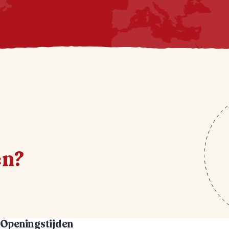
en?
Openingstijden