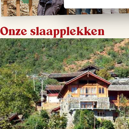
Onze slaapplekken