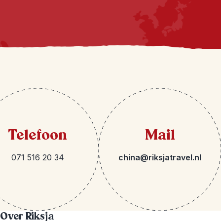
Telefoon
Mail
071 516 20 34
china@riksjatravel.nl
Over Riksja