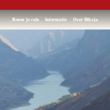
Trustpilot
Bouw je reis
Informatie
Over Riksja