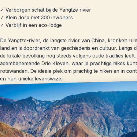
✓ Verborgen schat bij de Yangtze rivier
✓ Klein dorp met 300 inwoners
✓ Verblijf in een eco-lodge
De Yangtze-rivier, de langste rivier van China, kronkelt ru
land en is doordrenkt van geschiedenis en cultuur. Langs d
de lokale bevolking nog steeds volgens oude tradities leeft. 
adembenemende Drie Kloven, waar je prachtige hikes kunt
rotswanden. De ideale plek om prachtig te hiken en in con
en hun unieke levenswijze.