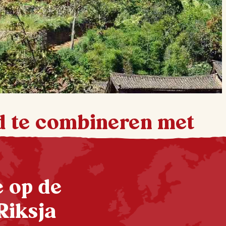
d te combineren met
te op de
Riksja