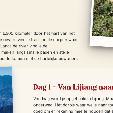
im 6.300 kilometer door het hart van het
e oevers vind je traditionele dorpen waar
Langs de rivier vind je de
 maken langs smalle paden en steile
tact te komen met de hartelijke bewoners
Dag 1 – Van Lijiang n
Vandaag word je opgehaald in Lijiang. Maak
onderweg. Het dorpje waar we je naar toe 
goed om er rekening mee te houden dat ee