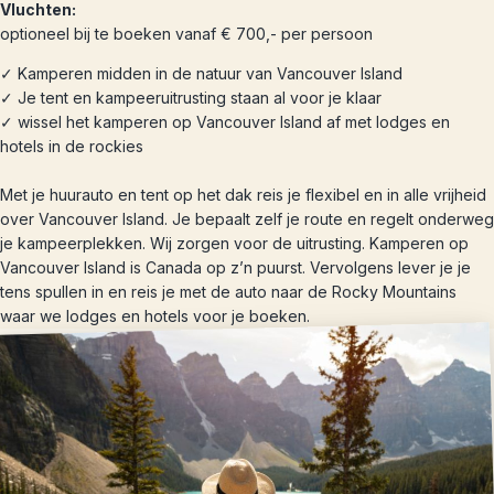
Vluchten:
optioneel bij te boeken vanaf € 700,- per persoon
✓ Kamperen midden in de natuur van Vancouver Island
✓ Je tent en kampeeruitrusting staan al voor je klaar
✓ wissel het kamperen op Vancouver Island af met lodges en
hotels in de rockies
Met je huurauto en tent op het dak reis je flexibel en in alle vrijheid
over Vancouver Island. Je bepaalt zelf je route en regelt onderweg
je kampeerplekken. Wij zorgen voor de uitrusting. Kamperen op
Vancouver Island is Canada op z’n puurst. Vervolgens lever je je
tens spullen in en reis je met de auto naar de Rocky Mountains
waar we lodges en hotels voor je boeken.