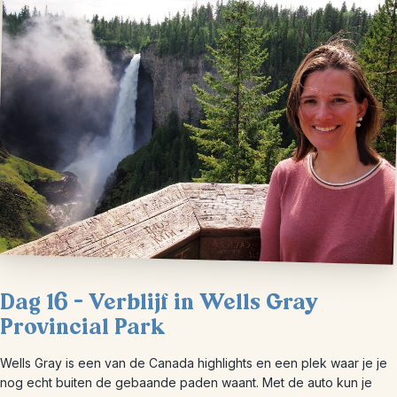
Dag 16 – Verblijf in Wells Gray
Provincial Park
Wells Gray is een van de Canada highlights en een plek waar je je
nog echt buiten de gebaande paden waant. Met de auto kun je