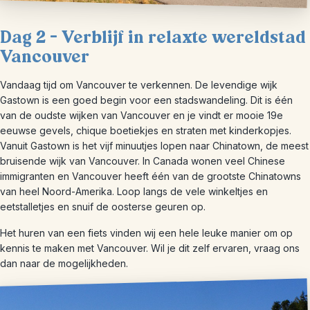
Dag 2 – Verblijf in relaxte wereldstad
Vancouver
Vandaag tijd om Vancouver te verkennen. De levendige wijk
Gastown is een goed begin voor een stadswandeling. Dit is één
van de oudste wijken van Vancouver en je vindt er mooie 19e
eeuwse gevels, chique boetiekjes en straten met kinderkopjes.
Vanuit Gastown is het vijf minuutjes lopen naar Chinatown, de meest
bruisende wijk van Vancouver. In Canada wonen veel Chinese
immigranten en Vancouver heeft één van de grootste Chinatowns
van heel Noord-Amerika. Loop langs de vele winkeltjes en
eetstalletjes en snuif de oosterse geuren op.
Het huren van een fiets vinden wij een hele leuke manier om op
kennis te maken met Vancouver. Wil je dit zelf ervaren, vraag ons
dan naar de mogelijkheden.