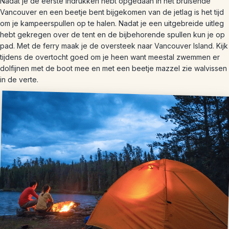
Nadat je de eerste indrukken hebt opgedaan in het bruisende
Vancouver en een beetje bent bijgekomen van de jetlag is het tijd
om je kampeerspullen op te halen. Nadat je een uitgebreide uitleg
hebt gekregen over de tent en de bijbehorende spullen kun je op
pad. Met de ferry maak je de oversteek naar Vancouver Island. Kijk
tijdens de overtocht goed om je heen want meestal zwemmen er
dolfijnen met de boot mee en met een beetje mazzel zie walvissen
in de verte.