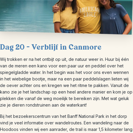
Dag 20 – Verblijf in Canmore
Wij trokken er na het ontbijt op uit, de natuur weer in. Huur bij één
van de meren een kano voor een paar uur en peddel over het
spiegelgladde water. In het begin was het voor ons even wennen
in het wiebelige bootje, maar na een paar peddelslagen lieten wij
de oever achter ons en kregen we het ritme te pakken. Vanuit de
kano zie je het landschap op een heel andere manier en kom je op
plekken die vanaf de weg moeilijk te bereiken zijn. Met wat geluk
zie je dieren rondstruinen aan de waterkant!
Bij het bezoekerscentrum van het Banff National Park in het dorp
vind je veel informatie over wandelroutes. Een wandeling naar de
Hoodoos vinden wij een aanrader, de trail is maar 1,5 kilometer lang