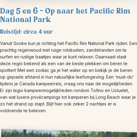
Dag 5 en 6 – Op naar het Pacific Rim
National Park
Reistijd: circa 4 uur
Vanuit Sooke kun je richting het Pacific Rim National Park rijden. Een
prachtig regenwoud met ruige rotskusten, zandstranden om te
surfen en rustige baaitjes waar je kunt relaxen. Daarnaast staat
deze regio bekend als een van de beste plekken om beren te
spotten! Met een zodiac ga je het water op en bekijk je de beren
op gepaste afstand in hun natuurlijke leefomgeving. Een ‘must-do’
tijdens je Canada kampeerreis, vraag ons naar de mogelijkheden.
Er zijn legio kampeermogelijkheden rondom Tofino en Ucluelet,
van wat luxere privécampings tot kamperen bij Long Beach waar je
zo het strand op stapt. Blijf hier ook zeker 2 nachtjes er is
voldoende te beleven.