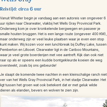
Reistijd: circa 6 uur
Vanuit Whistler begin je vandaag aan een autoreis van ongeveer 6
uur rijden naar Clearwater, vlakbij het Wells Gray Provincial Park.
Onderweg kom je over kronkelende bergwegen en passeer je
smalle houten bruggen. Het is een lange route (ongeveer 400 KM),
maar onderweg zijn er veel leuke plaatsen waar je even een stop
kunt maken. Wij kozen voor een lunchbreak bij Duffey Lake, tussen
Pemberton en Lillooet. Clearwater ligt in de Cariboo Mountains,
waar je veel grote boerderijen met vee aantreft. Kijk dan ook niet
raar op als er opeens een kudde bontgekleurde koeien de weg
oversteekt, zoals bij ons gebeurde!
Je slaapt de komende twee nachten in een kleinschalige ranch niet
ver van het Wells Gray Provincial Park, in het stadje Clearwater. Het
ligt tussen het groen wat ook betekent dat er met geluk wilde
dieren als elanden, bevers en wolven te zien zijn.