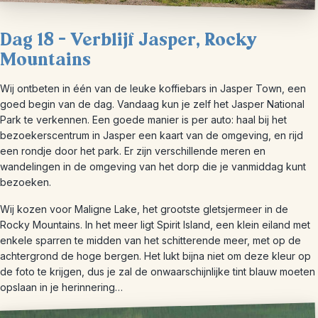
Dag 18 – Verblijf Jasper, Rocky
Mountains
Wij ontbeten in één van de leuke koffiebars in Jasper Town, een
goed begin van de dag. Vandaag kun je zelf het Jasper National
Park te verkennen. Een goede manier is per auto: haal bij het
bezoekerscentrum in Jasper een kaart van de omgeving, en rijd
een rondje door het park. Er zijn verschillende meren en
wandelingen in de omgeving van het dorp die je vanmiddag kunt
bezoeken.
Wij kozen voor Maligne Lake, het grootste gletsjermeer in de
Rocky Mountains. In het meer ligt Spirit Island, een klein eiland met
enkele sparren te midden van het schitterende meer, met op de
achtergrond de hoge bergen. Het lukt bijna niet om deze kleur op
de foto te krijgen, dus je zal de onwaarschijnlijke tint blauw moeten
opslaan in je herinnering…