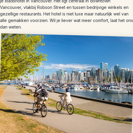
je stadshotel in Vancouver. Het ligt centraal in downtown
Vancouver, vlakbij Robson Street en tussen bedrijvige winkels en
gezellige restaurants. Het hotel is niet luxe maar natuurlijk wel van
alle gemakken voorzien. Wil je liever wat meer comfort, laat het ons
dan weten.