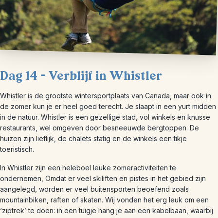
Dag 14 – Verblijf in Whistler
Whistler is de grootste wintersportplaats van Canada, maar ook in
de zomer kun je er heel goed terecht. Je slaapt in een yurt midden
in de natuur. Whistler is een gezellige stad, vol winkels en knusse
restaurants, wel omgeven door besneeuwde bergtoppen. De
huizen zijn lieflijk, de chalets statig en de winkels een tikje
toeristisch.
In Whistler zijn een heleboel leuke zomeractiviteiten te
ondernemen, Omdat er veel skiliften en pistes in het gebied zijn
aangelegd, worden er veel buitensporten beoefend zoals
mountainbiken, raften of skaten. Wij vonden het erg leuk om een
‘ziptrek’ te doen: in een tuigje hang je aan een kabelbaan, waarbij