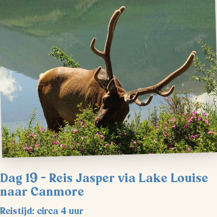
Dag 19 – Reis Jasper via Lake Louise
naar Canmore
Reistijd: circa 4 uur