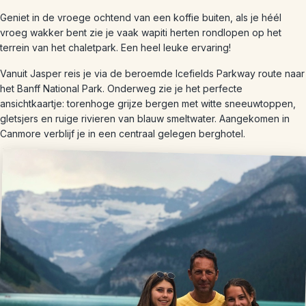
Geniet in de vroege ochtend van een koffie buiten, als je héél
vroeg wakker bent zie je vaak wapiti herten rondlopen op het
terrein van het chaletpark. Een heel leuke ervaring!
Vanuit Jasper reis je via de beroemde Icefields Parkway route naar
het Banff National Park. Onderweg zie je het perfecte
ansichtkaartje: torenhoge grijze bergen met witte sneeuwtoppen,
gletsjers en ruige rivieren van blauw smeltwater. Aangekomen in
Canmore verblijf je in een centraal gelegen berghotel.