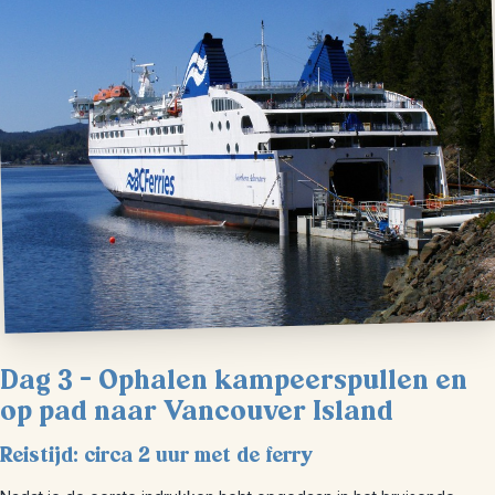
Dag 3 – Ophalen kampeerspullen en
op pad naar Vancouver Island
Reistijd: circa 2 uur met de ferry