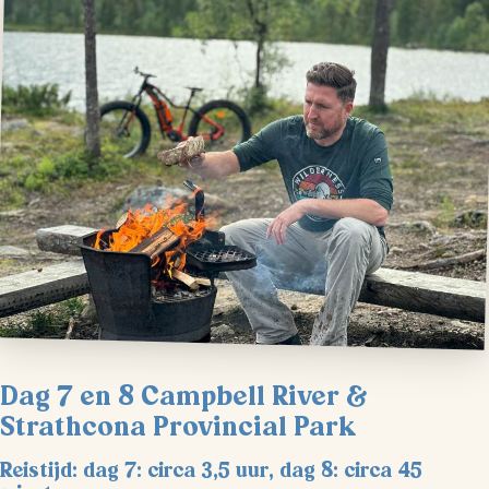
Dag 7 en 8 Campbell River &
Strathcona Provincial Park
Reistijd: dag 7: circa 3,5 uur, dag 8: circa 45