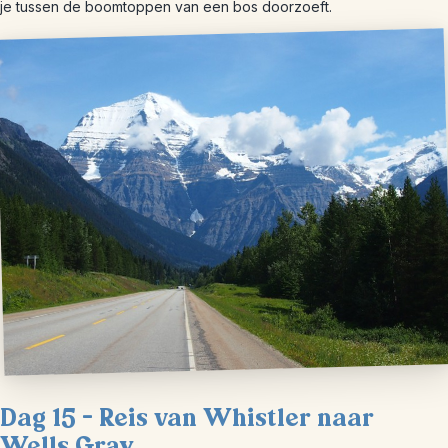
je tussen de boomtoppen van een bos doorzoeft.
Dag 15 – Reis van Whistler naar
Wells Gray