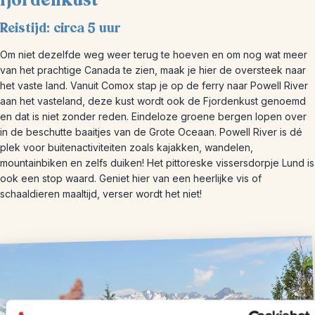
fjordenkust
Reistijd: circa 5 uur
Om niet dezelfde weg weer terug te hoeven en om nog wat meer
van het prachtige Canada te zien, maak je hier de oversteek naar
het vaste land. Vanuit Comox stap je op de ferry naar Powell River
aan het vasteland, deze kust wordt ook de Fjordenkust genoemd
en dat is niet zonder reden. Eindeloze groene bergen lopen over
in de beschutte baaitjes van de Grote Oceaan. Powell River is dé
plek voor buitenactiviteiten zoals kajakken, wandelen,
mountainbiken en zelfs duiken! Het pittoreske vissersdorpje Lund is
ook een stop waard. Geniet hier van een heerlijke vis of
schaaldieren maaltijd, verser wordt het niet!