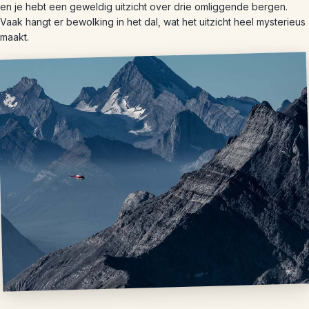
en je hebt een geweldig uitzicht over drie omliggende bergen.
Vaak hangt er bewolking in het dal, wat het uitzicht heel mysterieus
maakt.