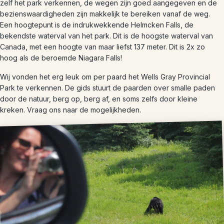
zelf het park verkennen, de wegen zijn goed aangegeven en de
bezienswaardigheden zijn makkelijk te bereiken vanaf de weg.
Een hoogtepunt is de indrukwekkende Helmcken Falls, de
bekendste waterval van het park. Dit is de hoogste waterval van
Canada, met een hoogte van maar liefst 137 meter. Dit is 2x zo
hoog als de beroemde Niagara Falls!
Wij vonden het erg leuk om per paard het Wells Gray Provincial
Park te verkennen. De gids stuurt de paarden over smalle paden
door de natuur, berg op, berg af, en soms zelfs door kleine
kreken. Vraag ons naar de mogelijkheden.