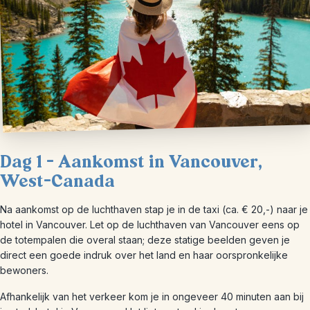
Dag 1 – Aankomst in Vancouver,
West-Canada
Na aankomst op de luchthaven stap je in de taxi (ca. € 20,-) naar je
hotel in Vancouver. Let op de luchthaven van Vancouver eens op
de totempalen die overal staan; deze statige beelden geven je
direct een goede indruk over het land en haar oorspronkelijke
bewoners.
Afhankelijk van het verkeer kom je in ongeveer 40 minuten aan bij