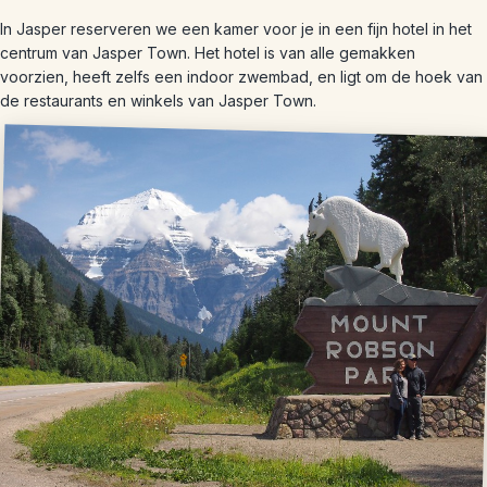
In Jasper reserveren we een kamer voor je in een fijn hotel in het
centrum van Jasper Town. Het hotel is van alle gemakken
voorzien, heeft zelfs een indoor zwembad, en ligt om de hoek van
de restaurants en winkels van Jasper Town.