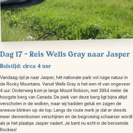
Dag 17 – Reis Wells Gray naar Jasper
Reistijd: circa 4 uur
Vandaag rijd je naar Jasper, hét nationale park vol ruige natuur in
de Rocky Mountains. Vanuit Wells Gray is het een rit van ongeveer
4 uur. Onderweg kom je langs Mount Robson, met 3954 meter de
hoogste berg van Canada. De piek van deze berg ligt bijna altijd
verscholen in de wolken, maar wij hadden geluk en zagen de
sneeuw blinken op de top. Langs de route merk je dat er steeds
meer dennenbomen verschijnen en de begroeiing schaarser wordt
als je het plaatsje Jasper nadert. Je bent nu echt in de beroemde
Rockies!