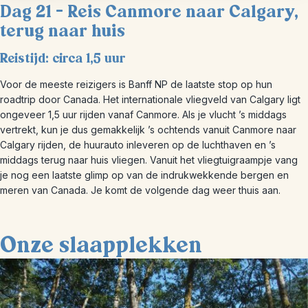
Dag 21 – Reis Canmore naar Calgary,
terug naar huis
Reistijd: circa 1,5 uur
Voor de meeste reizigers is Banff NP de laatste stop op hun
roadtrip door Canada. Het internationale vliegveld van Calgary ligt
ongeveer 1,5 uur rijden vanaf Canmore. Als je vlucht ’s middags
vertrekt, kun je dus gemakkelijk ’s ochtends vanuit Canmore naar
Calgary rijden, de huurauto inleveren op de luchthaven en ’s
middags terug naar huis vliegen. Vanuit het vliegtuigraampje vang
je nog een laatste glimp op van de indrukwekkende bergen en
meren van Canada. Je komt de volgende dag weer thuis aan.
Onze slaapplekken