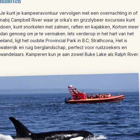
minuten
Je kunt je kampeeravontuur vervolgen met een overnachting in of
nabij Campbell River waar je orka’s en grizzlybeer excursies kunt
doen, kunt snorkelen met zalmen, raften en kajakken, Kortom meer
dan genoeg om je te vermaken. Iets verderop in het hart van het
eiland, ligt het oudste Provincial Park in B.C; Strathcona, Het is
waterrijk en ruig berglandschap, perfect voor rustzoekers en
wandelaars. Kamperen kun je aan zowel Buke Lake als Ralph River.