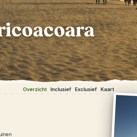
ericoacoara
Overzicht
Inclusief
Exclusief
Kaart
uinen