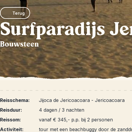
Terug
Surfparadijs J
Bouwsteen
Reisschema:
Jijoca de Jericoacoara - Jericoacoara
Reisduur:
4 dagen / 3 nachten
Reissom:
vanaf € 345,- p.p. bij 2 personen
Activiteit:
tour met een beachbuggy door de zandd