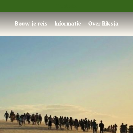
Trustpilot
Bouw je reis
Informatie
Over Riksja