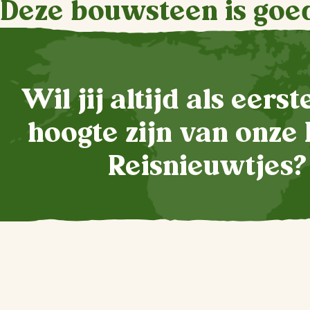
Deze bouwsteen is goe
Wil jij altijd als eers
hoogte zijn van onze 
Reisnieuwtjes?