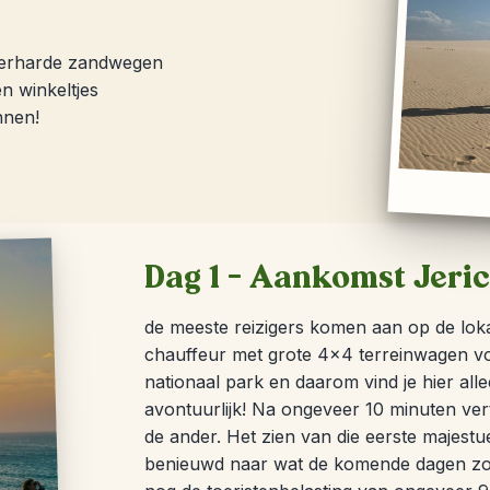
verharde zandwegen
en winkeltjes
nnen!
Dag 1 – Aankomst Jeri
de meeste reizigers komen aan op de loka
chauffeur met grote 4×4 terreinwagen voo
nationaal park en daarom vind je hier all
avontuurlijk! Na ongeveer 10 minuten ver
de ander. Het zien van die eerste majest
benieuwd naar wat de komende dagen zoud