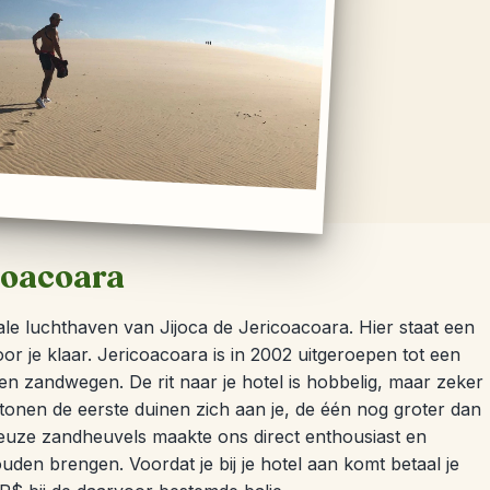
coacoara
le luchthaven van Jijoca de Jericoacoara. Hier staat een
r je klaar. Jericoacoara is in 2002 uitgeroepen tot een
een zandwegen. De rit naar je hotel is hobbelig, maar zeker
tonen de eerste duinen zich aan je, de één nog groter dan
ueuze zandheuvels maakte ons direct enthousiast en
en brengen. Voordat je bij je hotel aan komt betaal je