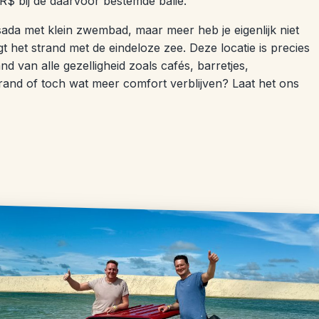
R$ bij de daarvoor bestemde balie.
sada met klein zwembad, maar meer heb je eigenlijk niet
t het strand met de eindeloze zee. Deze locatie is precies
nd van alle gezelligheid zoals cafés, barretjes,
 strand of toch wat meer comfort verblijven? Laat het ons