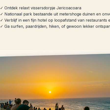
✓ Ontdek relaxt vissersdorpje Jericoacoara
✓ Nationaal park bestaande uit metershoge duinen en on
✓ Verblijf in een fijn hotel op loopafstand van restaurants 
✓ Ga surfen, paardrijden, hiken, of gewoon lekker ontspa