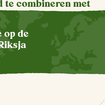
d te combineren met
te op de
Riksja