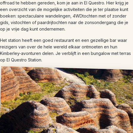
offroad te hebben gereden, kom je aan in El Questro. Hier krijg je
een overzicht van de mogelijke activiteiten die je ter plaatse kunt
boeken: spectaculaire wandelingen, 4WDtochten met of zonder
gids, vistochten of paardrijtochten naar de zonsondergang die je
op je vrije dag kunt ondernemen.
Het station heeft een goed restaurant en een gezellige bar waar
reizigers van over de hele wereld elkaar ontmoeten en hun
Kimberley-avonturen delen. Je verblijft in een bungalow met terras
op El Questro Station.