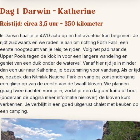
Dag 1 Darwin – Katherine
Reistijd: circa 3,5 uur – 350 kilometer
In Darwin haal je je 4WD auto op en het avontuur kan beginnen. Je
rijdt zuidwaarts en we raden je aan om richting Edith Falls, een
eerste hoogtepunt van je reis, te rijden. Volg het pad naar de
Upper Pools tegen de klok in voor een langere wandeling en
geniet van een duik onder de waterval. Vanaf hier rijd je in minder
dan een uur naar Katherine, je bestemming voor vandaag. Als er tijd
is, bezoek dan Nitmiluk National Park en vang bij zonsondergang
een glimp op van de eerste van de twaalf kloven. We plannen
graag twee nachten voor je in, zodat je een dag per kano of boot
(onderaan de pagina meer informatie hierover) de kloven kunt
verkennen. Je verblijft in een goed uitgerust chalet met keuken op
een camping.