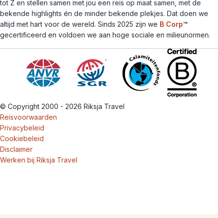
tot Z en stellen samen met jou een reis op maat samen, met de
bekende highlights én de minder bekende plekjes. Dat doen we
altijd met hart voor de wereld. Sinds 2025 zijn we
B Corp
™
gecertificeerd en voldoen we aan hoge sociale en milieunormen.
© Copyright 2000 - 2026 Riksja Travel
Reisvoorwaarden
Privacybeleid
Cookiebeleid
Disclaimer
Werken bij Riksja Travel