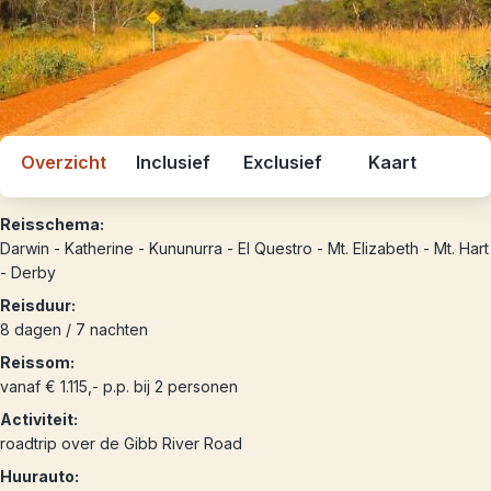
Overzicht
Inclusief
Exclusief
Kaart
Reisschema:
Darwin - Katherine - Kununurra - El Questro - Mt. Elizabeth - Mt. Hart
- Derby
Reisduur:
8 dagen / 7 nachten
Reissom:
vanaf € 1.115,- p.p. bij 2 personen
Activiteit:
roadtrip over de Gibb River Road
Huurauto: