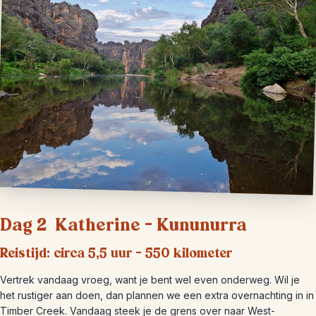
Dag 2 Katherine – Kununurra
Reistijd: circa 5,5 uur – 550 kilometer
Vertrek vandaag vroeg, want je bent wel even onderweg. Wil je
het rustiger aan doen, dan plannen we een extra overnachting in in
Timber Creek. Vandaag steek je de grens over naar West-