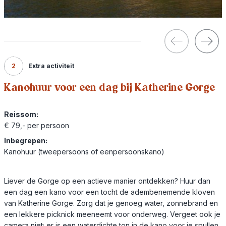
2
Extra activiteit
Kanohuur voor een dag bij Katherine Gorge
Reissom:
€ 79,- per persoon
Inbegrepen:
Kanohuur (tweepersoons of eenpersoonskano)
Liever de Gorge op een actieve manier ontdekken? Huur dan
een dag een kano voor een tocht de adembenemende kloven
van Katherine Gorge. Zorg dat je genoeg water, zonnebrand en
een lekkere picknick meeneemt voor onderweg. Vergeet ook je
camera niet; er is een waterdichte ton in de kano voor je spullen.