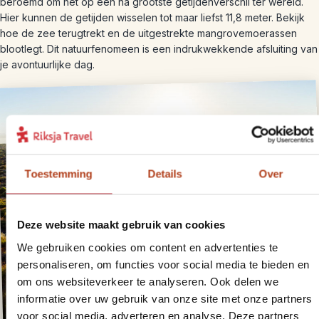
beroemd om het op één na grootste getijdenverschil ter wereld.
Hier kunnen de getijden wisselen tot maar liefst 11,8 meter. Bekijk
hoe de zee terugtrekt en de uitgestrekte mangrovemoerassen
blootlegt. Dit natuurfenomeen is een indrukwekkende afsluiting van
je avontuurlijke dag.
Toestemming
Details
Over
Deze website maakt gebruik van cookies
We gebruiken cookies om content en advertenties te
personaliseren, om functies voor social media te bieden en
om ons websiteverkeer te analyseren. Ook delen we
informatie over uw gebruik van onze site met onze partners
voor social media, adverteren en analyse. Deze partners