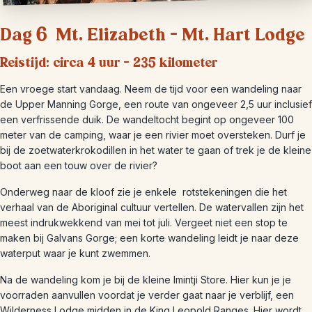
Dag 6 Mt. Elizabeth – Mt. Hart Lodge
Reistijd: circa 4 uur – 235 kilometer
Een vroege start vandaag. Neem de tijd voor een wandeling naar
de Upper Manning Gorge, een route van ongeveer 2,5 uur inclusief
een verfrissende duik. De wandeltocht begint op ongeveer 100
meter van de camping, waar je een rivier moet oversteken. Durf je
bij de zoetwaterkrokodillen in het water te gaan of trek je de kleine
boot aan een touw over de rivier?
Onderweg naar de kloof zie je enkele rotstekeningen die het
verhaal van de Aboriginal cultuur vertellen. De watervallen zijn het
meest indrukwekkend van mei tot juli. Vergeet niet een stop te
maken bij Galvans Gorge; een korte wandeling leidt je naar deze
waterput waar je kunt zwemmen.
Na de wandeling kom je bij de kleine Imintji Store. Hier kun je je
voorraden aanvullen voordat je verder gaat naar je verblijf, een
Wilderness Lodge midden in de King Leopold Ranges. Hier wordt