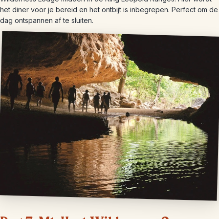
het diner voor je bereid en het ontbijt is inbegrepen. Perfect om de
dag ontspannen af te sluiten.