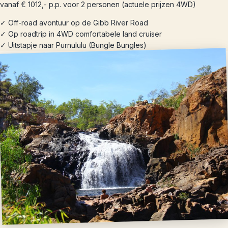
vanaf € 1012,- p.p. voor 2 personen (actuele prijzen 4WD)
✓ Off-road avontuur op de Gibb River Road
✓ Op roadtrip in 4WD comfortabele land cruiser
✓ Uitstapje naar Purnululu (Bungle Bungles)