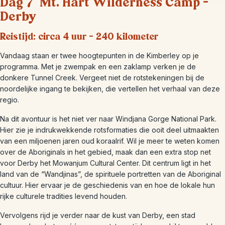
Dag 7 Mt. Hart Wilderness Camp –
Derby
Reistijd: circa 4 uur – 240 kilometer
Vandaag staan er twee hoogtepunten in de Kimberley op je
programma. Met je zwempak en een zaklamp verken je de
donkere Tunnel Creek. Vergeet niet de rotstekeningen bij de
noordelijke ingang te bekijken, die vertellen het verhaal van deze
regio.
Na dit avontuur is het niet ver naar Windjana Gorge National Park.
Hier zie je indrukwekkende rotsformaties die ooit deel uitmaakten
van een miljoenen jaren oud koraalrif. Wil je meer te weten komen
over de Aboriginals in het gebied, maak dan een extra stop net
voor Derby het Mowanjum Cultural Center. Dit centrum ligt in het
land van de “Wandjinas”, de spirituele portretten van de Aboriginal
cultuur. Hier ervaar je de geschiedenis van en hoe de lokale hun
rijke culturele tradities levend houden.
Vervolgens rijd je verder naar de kust van Derby, een stad