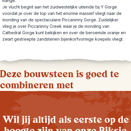
Range.
Je vlucht begint aan het zuidwestelijke uiteinde bij Y Gorge
voordat je over de top van het enorme massief vliegt naar de
monding van de spectaculaire Piccaninny Gorge. Zuidelijker
vlieg je over Piccaninny Creek waar je de monding van
Cathedral Gorge kunt bekijken en over de beroemde oranje en
zwart gestreepte zandstenen bijenkorfvormige koepels vliegt.
Deze bouwsteen is goed te
combineren met
Wil jij altijd als eerste op de
hoogte zijn van onze Riksja