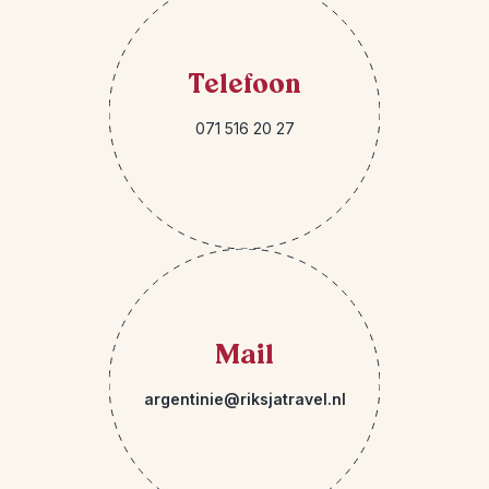
Telefoon
071 516 20 27
Mail
argentinie@riksjatravel.nl