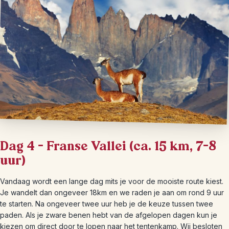
Dag 4 – Franse Vallei (ca. 15 km, 7–8
uur)
Vandaag wordt een lange dag mits je voor de mooiste route kiest.
Je wandelt dan ongeveer 18km en we raden je aan om rond 9 uur
te starten. Na ongeveer twee uur heb je de keuze tussen twee
paden. Als je zware benen hebt van de afgelopen dagen kun je
kiezen om direct door te lopen naar het tentenkamp. Wij besloten