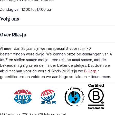
Zondag van 12:00 tot 17:00 uur
Volg ons
Over Riksja
Al meer dan 25 jaar zijn we reisspecialist voor ruim 70
bestemmingen wereldwijd. We kennen onze bestemmingen van A
tot Z en stellen samen met jou een reis op maat samen, met de
bekende highlights én de minder bekende plekjes. Dat doen we
altijd met hart voor de wereld. Sinds 2025 zijn we
B Corp
™
gecertificeerd en voldoen we aan hoge sociale en milieunormen.
© Copyright 2000 - 2026 Riksja Travel