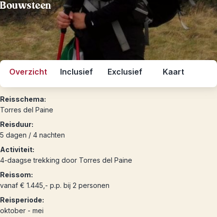
Bouwsteen
Overzicht
Inclusief
Exclusief
Kaart
Reisschema:
Torres del Paine
Reisduur:
5 dagen / 4 nachten
Activiteit:
4-daagse trekking door Torres del Paine
Reissom:
vanaf € 1.445,- p.p. bij 2 personen
Reisperiode:
oktober - mei