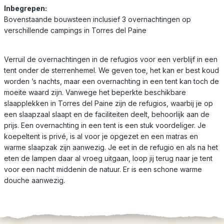
Inbegrepen:
Bovenstaande bouwsteen inclusief 3 overnachtingen op
verschillende campings in Torres del Paine
Verruil de overnachtingen in de refugios voor een verblijf in een
tent onder de sterrenhemel. We geven toe, het kan er best koud
worden ’s nachts, maar een overnachting in een tent kan toch de
moeite waard zijn. Vanwege het beperkte beschikbare
slaapplekken in Torres del Paine zijn de refugios, waarbij je op
een slaapzaal slaapt en de faciliteiten deelt, behoorlijk aan de
prijs. Een overnachting in een tent is een stuk voordeliger. Je
koepeltent is privé, is al voor je opgezet en een matras en
warme slaapzak zijn aanwezig. Je eet in de refugio en als na het
eten de lampen daar al vroeg uitgaan, loop jij terug naar je tent
voor een nacht middenin de natuur. Er is een schone warme
douche aanwezig.