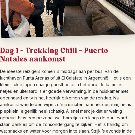
Dag 1 – Trekking Chili – Puerto
Natales aankomst
De meeste reizigers komen ’s middags aan per bus, van de
luchthaven Punta Arenas of uit El Calafate in Argentinië. Het is een
klein stukje lopen naar je guesthouse in het dorp. Je kamer is
netjes en uiteraard is er goede verwarming. In de huiskamer met
openhaard en tv is het heerlijk bijkomen van de reisdag. Na
aankomst wandelden wij in zo’n 5 minuten naar het centrum, het is
piepklein, eigenlijk heel schattig. Al snel merk je dat er weinig
gebeurt. Er is een pizzeria, wat barretjes en langs de boulevard
staan bankjes om de zonsondergang te kijken. Het is handig om
wat snacks en water voor morgen in te slaan. Strijk ’s avonds in de