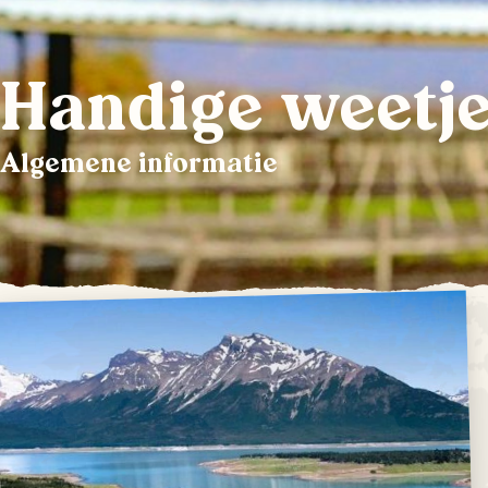
Handige weetje
Algemene informatie