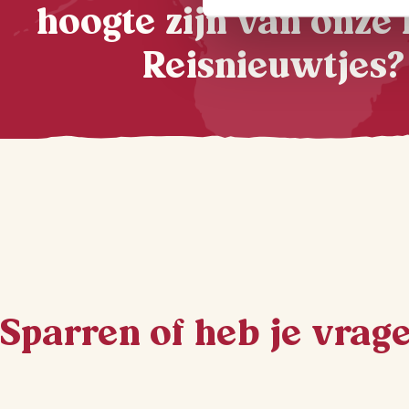
hoogte zijn van onze 
Reisnieuwtjes?
Sparren of heb je vrag