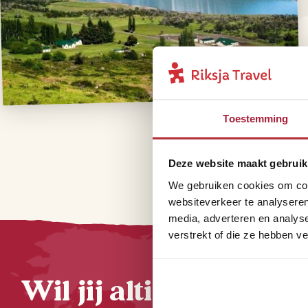
Toestemming
Deze website maakt gebruik
We gebruiken cookies om cont
websiteverkeer te analyseren
media, adverteren en analys
verstrekt of die ze hebben v
Wil jij altijd als eers