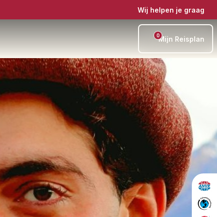
Wij helpen je graag
0
Mijn Reisplan