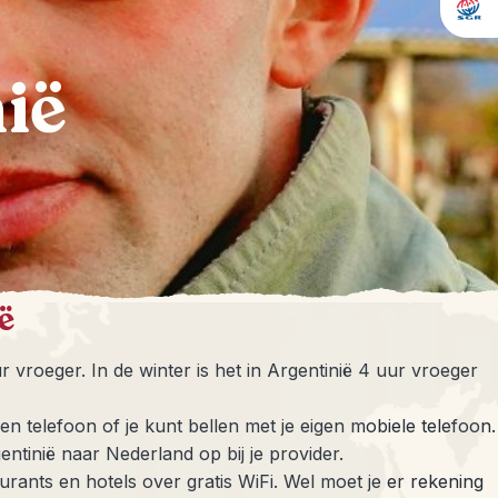
ië
ë
ur vroeger. In de winter is het in Argentinië 4 uur vroeger
een telefoon of je kunt bellen met je eigen mobiele telefoon.
ntinië naar Nederland op bij je provider.
rants en hotels over gratis WiFi. Wel moet je er rekening