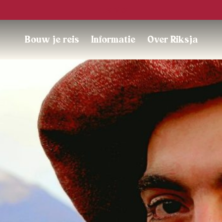
Trustpilot
Bouw je reis
Informatie
Over Riksja