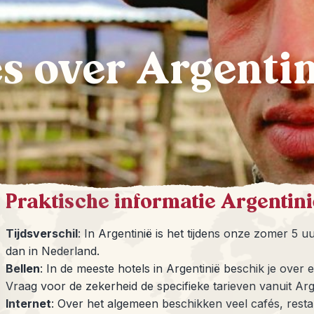
s over Argentin
Praktische informatie Argentini
Tijdsverschil
: In Argentinië is het tijdens onze zomer 5 u
dan in Nederland.
Bellen
: In de meeste hotels in Argentinië beschik je over 
Vraag voor de zekerheid de specifieke tarieven vanuit Arge
Internet
: Over het algemeen beschikken veel cafés, restau