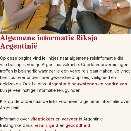
Algemene informatie Riksja
Argentinië
Op deze pagina vind je linkjes naar algemene reisinformatie die
van belang is voor je Argentinië vakantie. Goede voorbereidingen
treffen is belangrijk wanneer je een verre reis gaat maken. Je vindt
hier tips over onder meer gezondheid op reis, veiligheid en
geldzaken. Ook bij onze
Argentinië bouwstenen
en
rondreizen
kun je veel nuttige informatie terugvinden.
Klik op de onderstaande links voor meer algemene informatie over
Argentinië:
Informatie over
vliegtickets
en
vervoer
in Argentinië
Belangrijke basis:
visum
,
geld
en
gezondheid