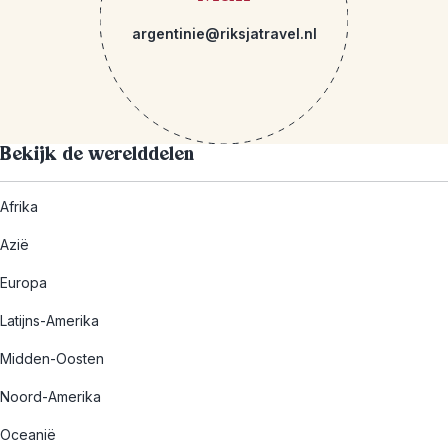
argentinie@riksjatravel.nl
Bekijk de werelddelen
Afrika
Azië
Europa
Latijns-Amerika
Midden-Oosten
Noord-Amerika
Oceanië