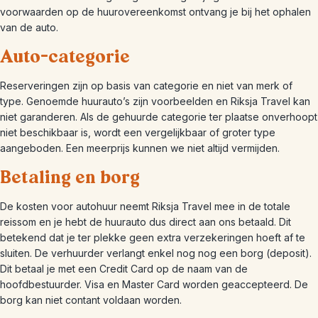
voorwaarden op de huurovereenkomst ontvang je bij het ophalen
van de auto.
Auto-categorie
Reserveringen zijn op basis van categorie en niet van merk of
type. Genoemde huurauto’s zijn voorbeelden en Riksja Travel kan
niet garanderen. Als de gehuurde categorie ter plaatse onverhoopt
niet beschikbaar is, wordt een vergelijkbaar of groter type
aangeboden. Een meerprijs kunnen we niet altijd vermijden.
Betaling en borg
De kosten voor autohuur neemt Riksja Travel mee in de totale
reissom en je hebt de huurauto dus direct aan ons betaald. Dit
betekend dat je ter plekke geen extra verzekeringen hoeft af te
sluiten. De verhuurder verlangt enkel nog nog een borg (deposit).
Dit betaal je met een Credit Card op de naam van de
hoofdbestuurder. Visa en Master Card worden geaccepteerd. De
borg kan niet contant voldaan worden.