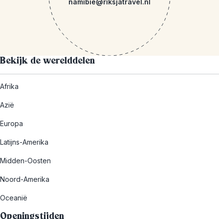
namibie@riksjatravel.nl
Bekijk de werelddelen
Afrika
Azië
Europa
Latijns-Amerika
Midden-Oosten
Noord-Amerika
Oceanië
Openingstijden