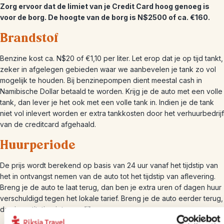
Zorg ervoor dat de limiet van je Credit Card hoog genoeg is
voor de borg. De hoogte van de borg is N$2500 of ca. €160.
Brandstof
Benzine kost ca. N$20 of €1,10 per liter. Let erop dat je op tijd tankt,
zeker in afgelegen gebieden waar we aanbevelen je tank zo vol
mogelijk te houden. Bij benzinepompen dient meestal cash in
Namibische Dollar betaald te worden. Krijg je de auto met een volle
tank, dan lever je het ook met een volle tank in. Indien je de tank
niet vol inlevert worden er extra tankkosten door het verhuurbedrijf
van de creditcard afgehaald.
Huurperiode
De prijs wordt berekend op basis van 24 uur vanaf het tijdstip van
het in ontvangst nemen van de auto tot het tijdstip van aflevering.
Breng je de auto te laat terug, dan ben je extra uren of dagen huur
verschuldigd tegen het lokale tarief. Breng je de auto eerder terug,
dan is restitutie niet mogelijk.