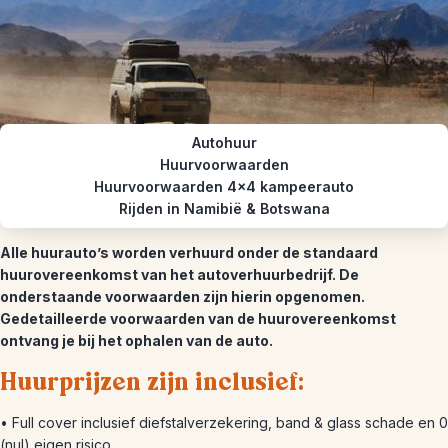
Autohuur
Huurvoorwaarden
Huurvoorwaarden 4x4 kampeerauto
Rijden in Namibië & Botswana
Alle huurauto’s worden verhuurd onder de standaard
huurovereenkomst van het autoverhuurbedrijf. De
onderstaande voorwaarden zijn hierin opgenomen.
Gedetailleerde voorwaarden van de huurovereenkomst
ontvang je bij het ophalen van de auto.
Huurprijzen zijn inclusief:
• Full cover inclusief diefstalverzekering, band & glass schade en 0
(nul) eigen risico