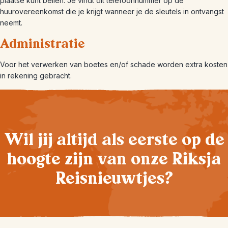
plaatse kunt bellen. Je vindt dit telefoonnummer op de
huurovereenkomst die je krijgt wanneer je de sleutels in ontvangst
neemt.
Administratie
Voor het verwerken van boetes en/of schade worden extra kosten
in rekening gebracht.
Wil jij altijd als eerste op de
hoogte zijn van onze Riksja
Reisnieuwtjes?