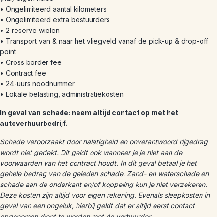
• Ongelimiteerd aantal kilometers
• Ongelimiteerd extra bestuurders
• 2 reserve wielen
• Transport van & naar het vliegveld vanaf de pick-up & drop-off
point
• Cross border fee
• Contract fee
• 24-uurs noodnummer
• Lokale belasting, administratiekosten
In geval van schade: neem altijd contact op met het
autoverhuurbedrijf.
Schade veroorzaakt door nalatigheid en onverantwoord rijgedrag
wordt niet gedekt. Dit geldt ook wanneer je je niet aan de
voorwaarden van het contract houdt. In dit geval betaal je het
gehele bedrag van de geleden schade. Zand- en waterschade en
schade aan de onderkant en/of koppeling kun je niet verzekeren.
Deze kosten zijn altijd voor eigen rekening. Evenals sleepkosten in
geval van een ongeluk, hierbij geldt dat er altijd eerst contact
opgenomen dient te worden met de verhuurder.