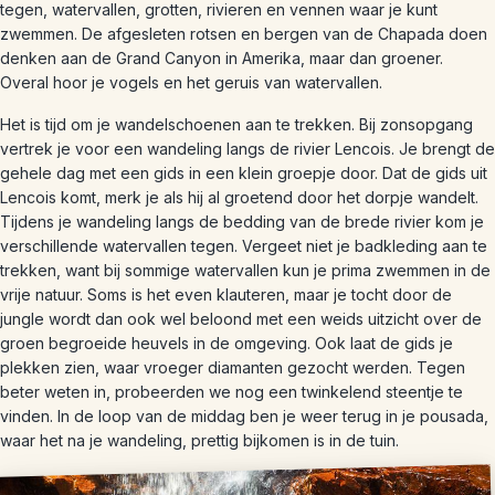
tegen, watervallen, grotten, rivieren en vennen waar je kunt
zwemmen. De afgesleten rotsen en bergen van de Chapada doen
denken aan de Grand Canyon in Amerika, maar dan groener.
Overal hoor je vogels en het geruis van watervallen.
Het is tijd om je wandelschoenen aan te trekken. Bij zonsopgang
vertrek je voor een wandeling langs de rivier Lencois. Je brengt de
gehele dag met een gids in een klein groepje door. Dat de gids uit
Lencois komt, merk je als hij al groetend door het dorpje wandelt.
Tijdens je wandeling langs de bedding van de brede rivier kom je
verschillende watervallen tegen. Vergeet niet je badkleding aan te
trekken, want bij sommige watervallen kun je prima zwemmen in de
vrije natuur. Soms is het even klauteren, maar je tocht door de
jungle wordt dan ook wel beloond met een weids uitzicht over de
groen begroeide heuvels in de omgeving. Ook laat de gids je
plekken zien, waar vroeger diamanten gezocht werden. Tegen
beter weten in, probeerden we nog een twinkelend steentje te
vinden. In de loop van de middag ben je weer terug in je pousada,
waar het na je wandeling, prettig bijkomen is in de tuin.