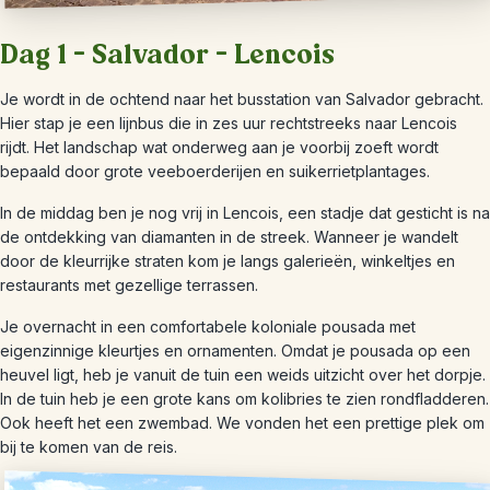
Dag 1 – Salvador – Lencois
Je wordt in de ochtend naar het busstation van Salvador gebracht.
Hier stap je een lijnbus die in zes uur rechtstreeks naar Lencois
rijdt. Het landschap wat onderweg aan je voorbij zoeft wordt
bepaald door grote veeboerderijen en suikerrietplantages.
In de middag ben je nog vrij in Lencois, een stadje dat gesticht is na
de ontdekking van diamanten in de streek. Wanneer je wandelt
door de kleurrijke straten kom je langs galerieën, winkeltjes en
restaurants met gezellige terrassen.
Je overnacht in een comfortabele koloniale pousada met
eigenzinnige kleurtjes en ornamenten. Omdat je pousada op een
heuvel ligt, heb je vanuit de tuin een weids uitzicht over het dorpje.
In de tuin heb je een grote kans om kolibries te zien rondfladderen.
Ook heeft het een zwembad. We vonden het een prettige plek om
bij te komen van de reis.