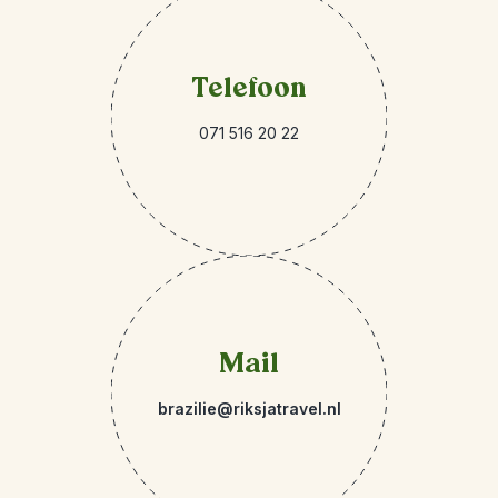
Telefoon
071 516 20 22
Mail
brazilie@riksjatravel.nl