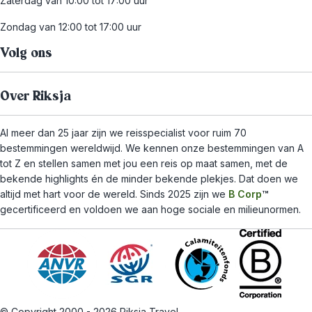
Zaterdag van 10:00 tot 17:00 uur
Zondag van 12:00 tot 17:00 uur
Volg ons
Over Riksja
Al meer dan 25 jaar zijn we reisspecialist voor ruim 70
bestemmingen wereldwijd. We kennen onze bestemmingen van A
tot Z en stellen samen met jou een reis op maat samen, met de
bekende highlights én de minder bekende plekjes. Dat doen we
altijd met hart voor de wereld. Sinds 2025 zijn we
B Corp
™
gecertificeerd en voldoen we aan hoge sociale en milieunormen.
© Copyright 2000 - 2026 Riksja Travel