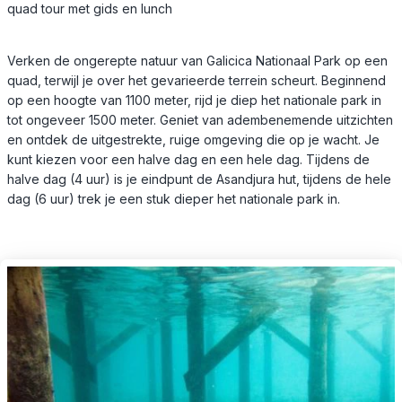
quad tour met gids en lunch
Verken de ongerepte natuur van Galicica Nationaal Park op een
quad, terwijl je over het gevarieerde terrein scheurt. Beginnend
op een hoogte van 1100 meter, rijd je diep het nationale park in
tot ongeveer 1500 meter. Geniet van adembenemende uitzichten
en ontdek de uitgestrekte, ruige omgeving die op je wacht. Je
kunt kiezen voor een halve dag en een hele dag. Tijdens de
halve dag (4 uur) is je eindpunt de Asandjura hut, tijdens de hele
dag (6 uur) trek je een stuk dieper het nationale park in.