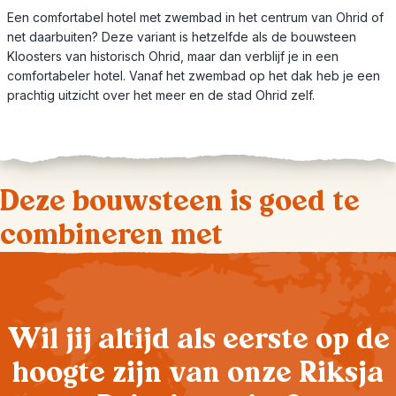
Een comfortabel hotel met zwembad in het centrum van Ohrid of
net daarbuiten? Deze variant is hetzelfde als de bouwsteen
Kloosters van historisch Ohrid, maar dan verblijf je in een
comfortabeler hotel. Vanaf het zwembad op het dak heb je een
prachtig uitzicht over het meer en de stad Ohrid zelf.
Deze bouwsteen is goed te
combineren met
Wil jij altijd als eerste op de
hoogte zijn van onze Riksja