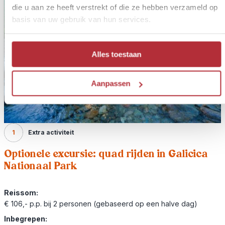
die u aan ze heeft verstrekt of die ze hebben verzameld op
basis van uw gebruik van hun services.
Alles toestaan
Aanpassen
1
Extra activiteit
Optionele excursie: quad rijden in Galicica
Nationaal Park
Reissom:
€ 106,- p.p. bij 2 personen (gebaseerd op een halve dag)
Inbegrepen: