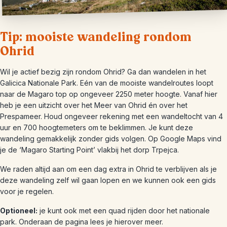
Tip: mooiste wandeling rondom
Ohrid
Wil je actief bezig zijn rondom Ohrid? Ga dan wandelen in het
Galicica Nationale Park. Eén van de mooiste wandelroutes loopt
naar de Magaro top op ongeveer 2250 meter hoogte. Vanaf hier
heb je een uitzicht over het Meer van Ohrid én over het
Prespameer. Houd ongeveer rekening met een wandeltocht van 4
uur en 700 hoogtemeters om te beklimmen. Je kunt deze
wandeling gemakkelijk zonder gids volgen. Op Google Maps vind
je de ‘Magaro Starting Point’ vlakbij het dorp Trpejca.
We raden altijd aan om een dag extra in Ohrid te verblijven als je
deze wandeling zelf wil gaan lopen en we kunnen ook een gids
voor je regelen.
Optioneel:
je kunt ook met een quad rijden door het nationale
park. Onderaan de pagina lees je hierover meer.