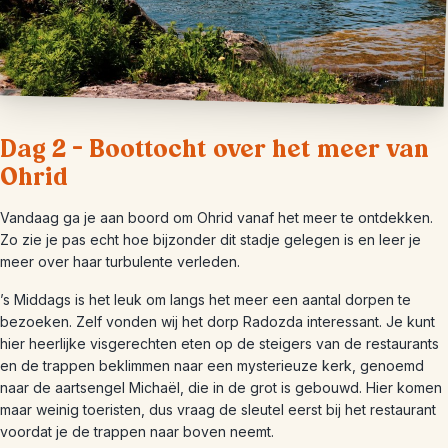
Dag 2 – Boottocht over het meer van
Ohrid
Vandaag ga je aan boord om Ohrid vanaf het meer te ontdekken.
Zo zie je pas echt hoe bijzonder dit stadje gelegen is en leer je
meer over haar turbulente verleden.
’s Middags is het leuk om langs het meer een aantal dorpen te
bezoeken. Zelf vonden wij het dorp Radozda interessant. Je kunt
hier heerlijke visgerechten eten op de steigers van de restaurants
en de trappen beklimmen naar een mysterieuze kerk, genoemd
naar de aartsengel Michaël, die in de grot is gebouwd. Hier komen
maar weinig toeristen, dus vraag de sleutel eerst bij het restaurant
voordat je de trappen naar boven neemt.