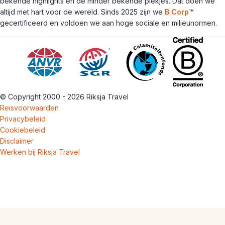
bekende highlights én de minder bekende plekjes. Dat doen we
altijd met hart voor de wereld. Sinds 2025 zijn we
B Corp
™
gecertificeerd en voldoen we aan hoge sociale en milieunormen.
© Copyright 2000 - 2026 Riksja Travel
Reisvoorwaarden
Privacybeleid
Cookiebeleid
Disclaimer
Werken bij Riksja Travel