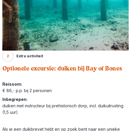
2
Extra activiteit
Optionele excursie: duiken bij Bay of Bones
Reissom:
€ 86,- p.p. bij 2 personen
Inbegrepen:
duiken met instructeur bij prehistorisch dorp, incl. duikuitrusting
(1,5 uur)
Als je een duikbrevet hebt en op zoek bent naar een unieke