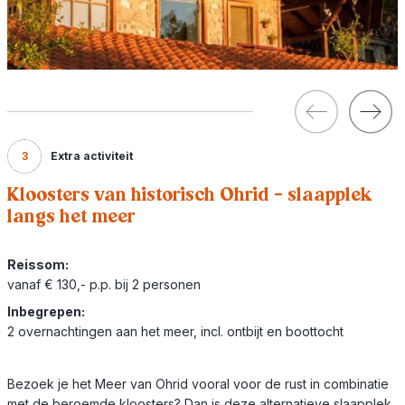
3
Extra activiteit
Kloosters van historisch Ohrid - slaapplek
langs het meer
Reissom:
vanaf € 130,- p.p. bij 2 personen
Inbegrepen:
2 overnachtingen aan het meer, incl. ontbijt en boottocht
Bezoek je het Meer van Ohrid vooral voor de rust in combinatie
met de beroemde kloosters? Dan is deze alternatieve slaapplek