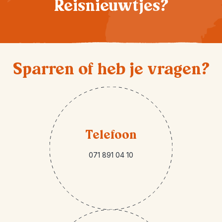
Reisnieuwtjes?
Sparren of heb je vragen?
Telefoon
071 891 04 10