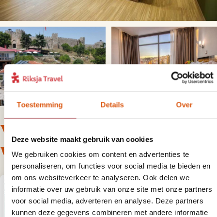
Toestemming
Details
Over
Voor deze reis bieden we de
Deze website maakt gebruik van cookies
volgende varianten aan
We gebruiken cookies om content en advertenties te
personaliseren, om functies voor social media te bieden en
om ons websiteverkeer te analyseren. Ook delen we
informatie over uw gebruik van onze site met onze partners
voor social media, adverteren en analyse. Deze partners
kunnen deze gegevens combineren met andere informatie