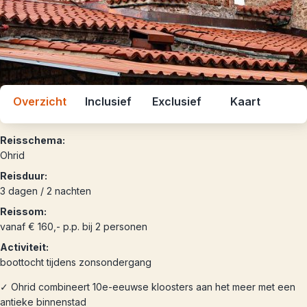
Overzicht
Inclusief
Exclusief
Kaart
Reisschema:
Ohrid
Reisduur:
3 dagen / 2 nachten
Reissom:
vanaf € 160,- p.p. bij 2 personen
Activiteit:
boottocht tijdens zonsondergang
✓ Ohrid combineert 10e-eeuwse kloosters aan het meer met een
antieke binnenstad