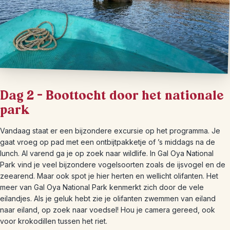
Dag 2 – Boottocht door het nationale
park
Vandaag staat er een bijzondere excursie op het programma. Je
gaat vroeg op pad met een ontbijtpakketje of ’s middags na de
lunch. Al varend ga je op zoek naar wildlife. In Gal Oya National
Park vind je veel bijzondere vogelsoorten zoals de ijsvogel en de
zeearend. Maar ook spot je hier herten en wellicht olifanten. Het
meer van Gal Oya National Park kenmerkt zich door de vele
eilandjes. Als je geluk hebt zie je olifanten zwemmen van eiland
naar eiland, op zoek naar voedsel! Hou je camera gereed, ook
voor krokodillen tussen het riet.