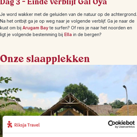
Dag 3 – Einde verblijf Gal Oya
Je word wakker met de geluiden van de natuur op de achtergrond.
Na het ontbijt ga je op weg naar je volgende verblijf. Ga je naar de
kust om bij
Arugam Bay
te surfen? Of reis je naar het noorden en
ligt je volgende bestemming bij
Ella
in de bergen?
Onze slaapplekken