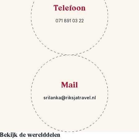
Telefoon
071 891 03 22
Mail
srilanka@riksjatravel.nl
Bekijk de werelddelen