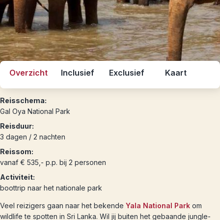
Overzicht
Inclusief
Exclusief
Kaart
Reisschema:
Gal Oya National Park
Reisduur:
3 dagen / 2 nachten
Reissom:
vanaf € 535,- p.p. bij 2 personen
Activiteit:
boottrip naar het nationale park
Veel reizigers gaan naar het bekende
Yala National Park
om
wildlife te spotten in Sri Lanka. Wil jij buiten het gebaande jungle-