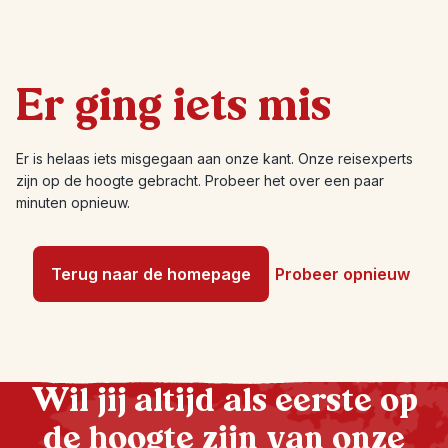
Er ging iets mis
Er is helaas iets misgegaan aan onze kant. Onze reisexperts
zijn op de hoogte gebracht. Probeer het over een paar
minuten opnieuw.
Terug naar de homepage
Probeer opnieuw
Wil jij altijd als eerste op
de hoogte zijn van onze