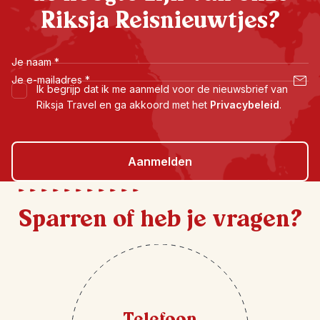
Riksja Reisnieuwtjes?
Je naam
*
Je e-mailadres
*
Ik begrijp dat ik me aanmeld voor de nieuwsbrief van
Riksja Travel en ga akkoord met het
Privacybeleid
.
Aanmelden
Sparren of heb je vragen?
Telefoon