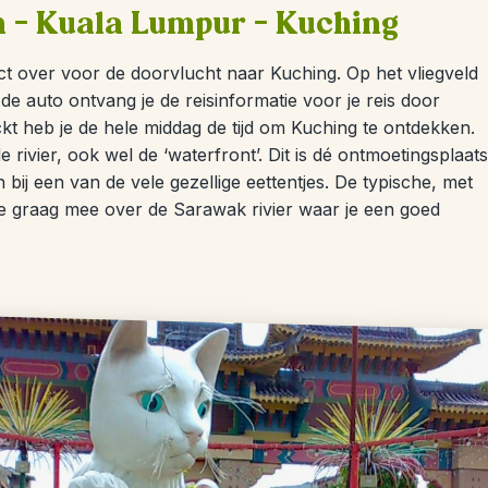
m – Kuala Lumpur – Kuching
ct over voor de doorvlucht naar Kuching. Op het vliegveld
e auto ontvang je de reisinformatie voor je reis door
ckt heb je de hele middag de tijd om Kuching te ontdekken.
rivier, ook wel de ‘waterfront’. Dit is dé ontmoetingsplaats
 bij een van de vele gezellige eettentjes. De typische, met
je graag mee over de Sarawak rivier waar je een goed