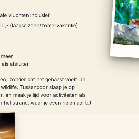
ale vluchten inclusief
00,- (laagseizoen/zomervakantie)
n meer
als afsluiter
eo, zonder dat het gehaast voelt. Je
 wildlife. Tussendoor slaap je op
en maak je tijd voor activiteiten als
n het strand, waar je even helemaal tot