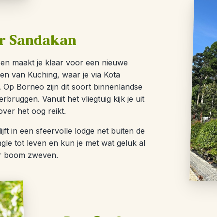
ar Sandakan
t en maakt je klaar voor een nieuwe
ven van Kuching, waar je via Kota
t. Op Borneo zijn dit soort binnenlandse
ruggen. Vanuit het vliegtuig kijk je uit
ver het oog reikt.
ft in een sfeervolle lodge net buiten de
gle tot leven en kun je met wat geluk al
ar boom zweven.