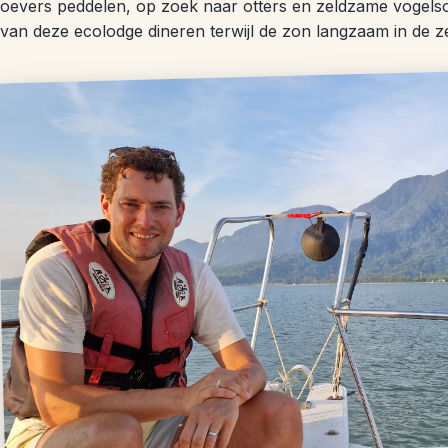
oevers peddelen, op zoek naar otters en zeldzame vogelsoo
van deze ecolodge dineren terwijl de zon langzaam in de z