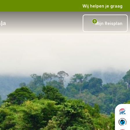
Wij helpen je graag
0
sja
Mijn Reisplan