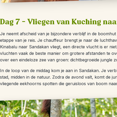
Dag 7 – Vliegen van Kuching na
Je neemt afscheid van je bijzondere verblijf in de boomhu
etappe van je reis. Je chauffeur brengt je naar de luchtha
Kinabalu naar Sandakan vliegt, een directe vlucht is er nie
vluchten vaak de beste manier om grotere afstanden te overb
over een eindeloze zee van groen: dichtbegroeide jungle zo
In de loop van de middag kom je aan in Sandakan. Je verblij
stad, midden in de natuur. Zodra de avond valt, komt de jun
vliegende eekhoorns spotten die geruisloos van boom na