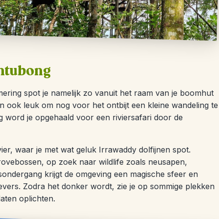
antubong
hemering spot je namelijk zo vanuit het raam van je boomhut
 ook leuk om nog voor het ontbijt een kleine wandeling te
g word je opgehaald voor een riviersafari door de
ier, waar je met wat geluk Irrawaddy dolfijnen spot.
rovebossen, op zoek naar wildlife zoals neusapen,
sondergang krijgt de omgeving een magische sfeer en
oevers. Zodra het donker wordt, zie je op sommige plekken
laten oplichten.