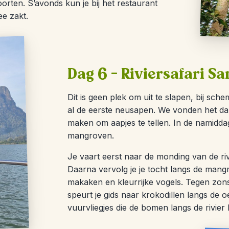
rten. S’avonds kun je bij het restaurant
ee zakt.
Dag 6 – Riviersafari S
Dit is geen plek om uit te slapen, bij sc
al de eerste neusapen. We vonden het dan
maken om aapjes te tellen. In de namidda
mangroven.
Je vaart eerst naar de monding van de riv
Daarna vervolg je je tocht langs de mang
makaken en kleurrijke vogels. Tegen zon
speurt je gids naar krokodillen langs de 
vuurvliegjes die de bomen langs de rivier 