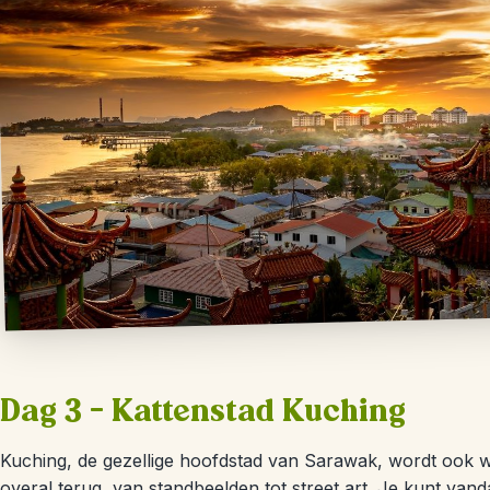
Dag 3 – Kattenstad Kuching
Kuching, de gezellige hoofdstad van Sarawak, wordt ook we
overal terug, van standbeelden tot street art. Je kunt vand