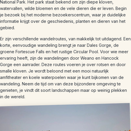
National Park. Het park staat bekend om zijn diepe kloven,
watervallen, wilde bloemen en de vele dieren die er leven. Begin
je bezoek bij het moderne bezoekerscentrum, waar je duidelijke
informatie krijgt over de geschiedenis, planten en dieren van het
gebied.
Er zijn verschillende wandelroutes, van makkelijk tot uitdagend. Een
korte, eenvoudige wandeling brengt je naar Dales Gorge, de
groene Fortescue Falls en het rustige Circular Pool. Voor wie meer
ervaring heeft, zijn de wandelingen door Weano en Hancock
Gorge een aanrader. Deze routes voeren je over rotsen en door
smalle kloven. Je wordt beloond met een mooi natuurlijk
amfitheater en koele waterpoelen waar je kunt bijkomen van de
wandeling. Neem de tijd om van deze bijzondere omgeving te
genieten, je vindt dit soort landschappen maar op weinig plekken
in de wereld.