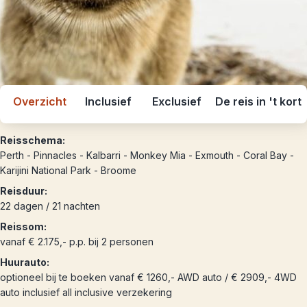
Overzicht
Inclusief
Exclusief
De reis in 't kort
Reisschema:
Perth - Pinnacles - Kalbarri - Monkey Mia - Exmouth - Coral Bay -
Karijini National Park - Broome
Reisduur:
22 dagen / 21 nachten
Reissom:
vanaf € 2.175,- p.p. bij 2 personen
Huurauto:
optioneel bij te boeken vanaf € 1260,- AWD auto / € 2909,- 4WD
auto inclusief all inclusive verzekering