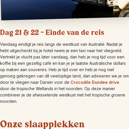
Dag 21 & 22 – Einde van de reis
Vandaag eindigt je reis langs de westkust van Australië. Nadat je
hebt uitgecheckt bij je hotel neem je een taxi naar het vliegveld.
Vertrekt je vlucht pas later vandaag, dan heb je nog tijd voor een
koffie bij een gezellig café en kan je je laatste Australische dollars
op maken aan souvenirs. Heb je tijd over en heb je nog niet
genoeg gekregen van dit veelzijdige land, dan adviseren we je om
door te vliegen naar Darwin voor de
Crocodile Dundee drive
door de tropische Wetlands in het noorden. Op deze manier
combineer je de afwisselende westkust met het tropische groene
noorden.
Onze slaapplekken