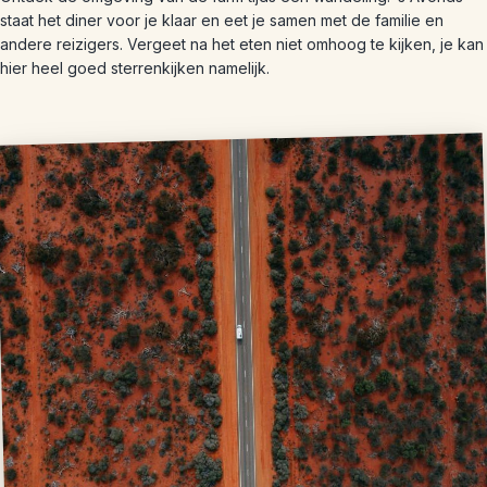
staat het diner voor je klaar en eet je samen met de familie en
andere reizigers. Vergeet na het eten niet omhoog te kijken, je kan
hier heel goed sterrenkijken namelijk.