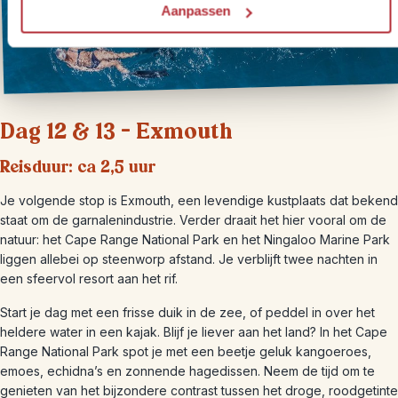
Aanpassen
Dag 12 & 13 – Exmouth
Reisduur: ca 2,5 uur
Je volgende stop is Exmouth, een levendige kustplaats dat bekend
staat om de garnalenindustrie. Verder draait het hier vooral om de
natuur: het Cape Range National Park en het Ningaloo Marine Park
liggen allebei op steenworp afstand. Je verblijft twee nachten in
een sfeervol resort aan het rif.
Start je dag met een frisse duik in de zee, of peddel in over het
heldere water in een kajak. Blijf je liever aan het land? In het Cape
Range National Park spot je met een beetje geluk kangoeroes,
emoes, echidna’s en zonnende hagedissen. Neem de tijd om te
genieten van het bijzondere contrast tussen het droge, roodgetinte