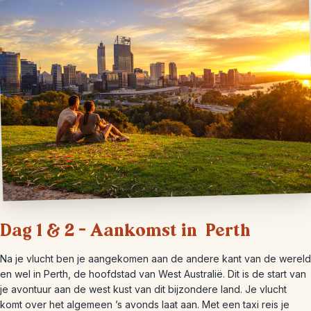
Dag 1 & 2 – Aankomst in Perth
Na je vlucht ben je aangekomen aan de andere kant van de wereld
en wel in Perth, de hoofdstad van West Australië. Dit is de start van
je avontuur aan de west kust van dit bijzondere land. Je vlucht
komt over het algemeen ’s avonds laat aan. Met een taxi reis je