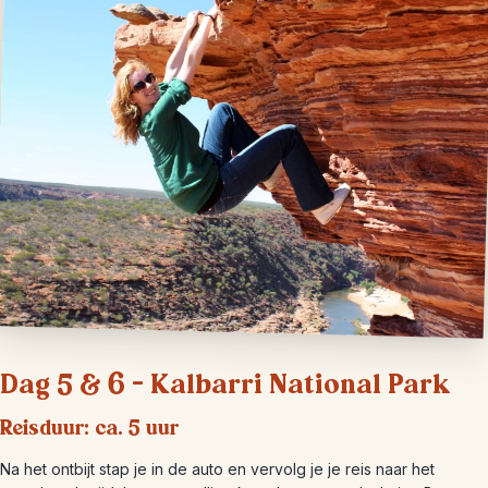
Dag 5 & 6 – Kalbarri National Park
Reisduur: ca. 5 uur
Na het ontbijt stap je in de auto en vervolg je je reis naar het