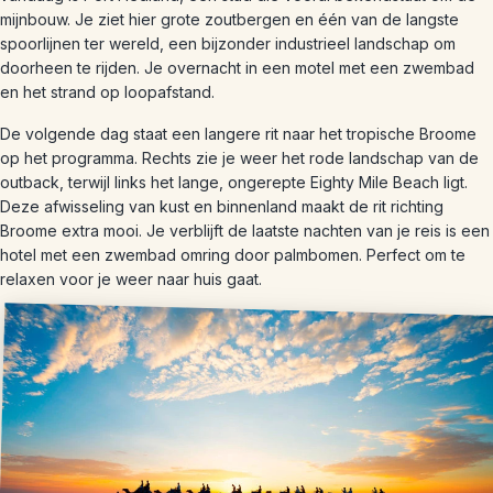
mijnbouw. Je ziet hier grote zoutbergen en één van de langste
spoorlijnen ter wereld, een bijzonder industrieel landschap om
doorheen te rijden. Je overnacht in een motel met een zwembad
en het strand op loopafstand.
De volgende dag staat een langere rit naar het tropische Broome
op het programma. Rechts zie je weer het rode landschap van de
outback, terwijl links het lange, ongerepte Eighty Mile Beach ligt.
Deze afwisseling van kust en binnenland maakt de rit richting
Broome extra mooi. Je verblijft de laatste nachten van je reis is een
hotel met een zwembad omring door palmbomen. Perfect om te
relaxen voor je weer naar huis gaat.