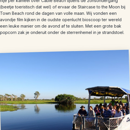
ritje per kameel over Cable Beach tijdens de zonsondergang
(beetje toeristisch dat wel) of ervaar de Staircase to the Moon bij
Town Beach rond de dagen van volle maan. Wij vonden een
avondje film kijken in de oudste openlucht bioscoop ter wereld
een leuke manier om de avond af te sluiten. Met een grote bak
popcorn zak je onderuit onder de sterrenhemel in je strandstoel.