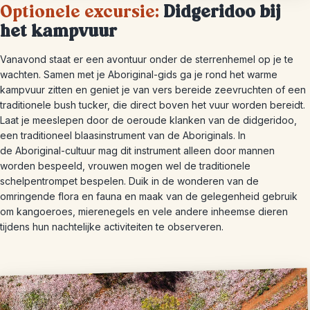
Optionele excursie:
Didgeridoo bij
het kampvuur
Vanavond staat er een avontuur onder de sterrenhemel op je te
wachten. Samen met je Aboriginal-gids ga je rond het warme
kampvuur zitten en geniet je van vers bereide zeevruchten of een
traditionele bush tucker, die direct boven het vuur worden bereidt.
Laat je meeslepen door de oeroude klanken van de didgeridoo,
een traditioneel blaasinstrument van de Aboriginals. In
de Aboriginal-cultuur mag dit instrument alleen door mannen
worden bespeeld, vrouwen mogen wel de traditionele
schelpentrompet bespelen. Duik in de wonderen van de
omringende flora en fauna en maak van de gelegenheid gebruik
om kangoeroes, mierenegels en vele andere inheemse dieren
tijdens hun nachtelijke activiteiten te observeren.