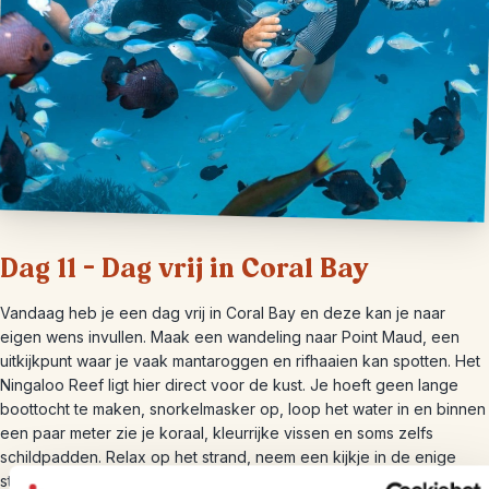
Dag 11 – Dag vrij in Coral Bay
Vandaag heb je een dag vrij in Coral Bay en deze kan je naar
eigen wens invullen. Maak een wandeling naar Point Maud, een
uitkijkpunt waar je vaak mantaroggen en rifhaaien kan spotten. Het
Ningaloo Reef ligt hier direct voor de kust. Je hoeft geen lange
boottocht te maken, snorkelmasker op, loop het water in en binnen
een paar meter zie je koraal, kleurrijke vissen en soms zelfs
schildpadden. Relax op het strand, neem een kijkje in de enige
straat van Coral Bay en plof neer bij een strandtent voor een