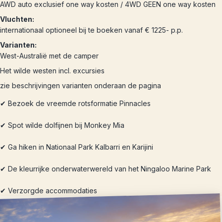
AWD auto exclusief one way kosten / 4WD GEEN one way kosten
Vluchten:
internationaal optioneel bij te boeken vanaf € 1225- p.p.
Varianten:
West-Australië met de camper
Het wilde westen incl. excursies
zie beschrijvingen varianten onderaan de pagina
✔ Bezoek de vreemde rotsformatie Pinnacles
✔ Spot wilde dolfijnen bij Monkey Mia
✔ Ga hiken in Nationaal Park Kalbarri en Karijini
✔ De kleurrijke onderwaterwereld van het Ningaloo Marine Park
✔ Verzorgde accommodaties