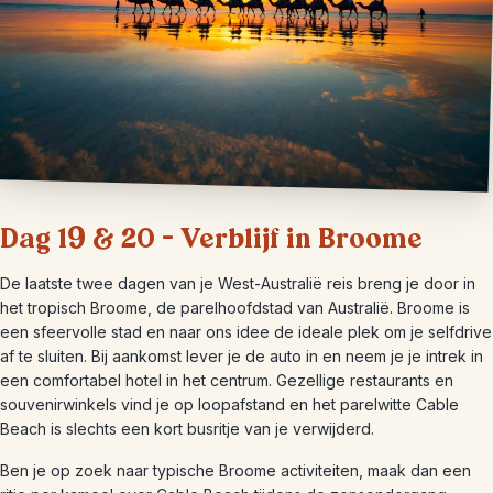
Dag 19 & 20 – Verblijf in Broome
De laatste twee dagen van je West-Australië reis breng je door in
het tropisch Broome, de parelhoofdstad van Australië. Broome is
een sfeervolle stad en naar ons idee de ideale plek om je selfdrive
af te sluiten. Bij aankomst lever je de auto in en neem je je intrek in
een comfortabel hotel in het centrum. Gezellige restaurants en
souvenirwinkels vind je op loopafstand en het parelwitte Cable
Beach is slechts een kort busritje van je verwijderd.
Ben je op zoek naar typische Broome activiteiten, maak dan een