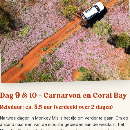
Dag 9 & 10 – Carnarvon en Coral Bay
Reisduur: ca. 8,5 uur (verdeeld over 2 dagen)
Na twee dagen in Monkey Mia is het tijd om verder te gaan. Om de
afstand naar één van de mooiste gebieden aan de westkust, het