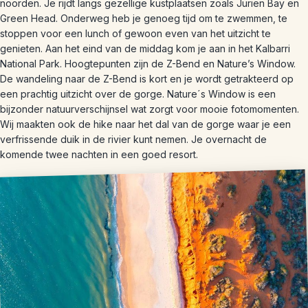
noorden. Je rijdt langs gezellige kustplaatsen zoals Jurien Bay en
Green Head. Onderweg heb je genoeg tijd om te zwemmen, te
stoppen voor een lunch of gewoon even van het uitzicht te
genieten. Aan het eind van de middag kom je aan in het Kalbarri
National Park. Hoogtepunten zijn de Z-Bend en Nature’s Window.
De wandeling naar de Z-Bend is kort en je wordt getrakteerd op
een prachtig uitzicht over de gorge. Nature´s Window is een
bijzonder natuurverschijnsel wat zorgt voor mooie fotomomenten.
Wij maakten ook de hike naar het dal van de gorge waar je een
verfrissende duik in de rivier kunt nemen. Je overnacht de
komende twee nachten in een goed resort.