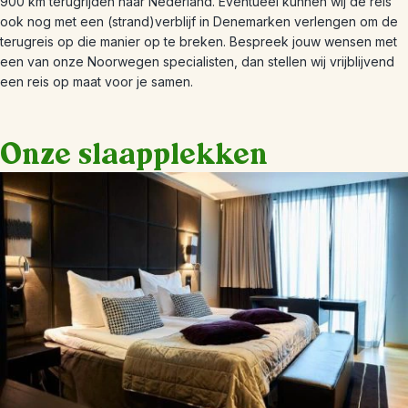
900 km terugrijden naar Nederland. Eventueel kunnen wij de reis
ook nog met een (strand)verblijf in Denemarken verlengen om de
terugreis op die manier op te breken. Bespreek jouw wensen met
een van onze Noorwegen specialisten, dan stellen wij vrijblijvend
een reis op maat voor je samen.
Onze slaapplekken