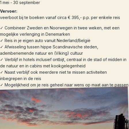
1 mei - 30 september
Vervoer:
veerboot bij te boeken vanaf circa € 395,- p.p. per enkele reis
✓ Combineer Zweden en Noorwegen in twee weken, met een
mogelijke verlenging in Denemarken
✓ Reis in je eigen auto vanuit Nederland/België
✓ Afwisseling tussen hippe Scandinavische steden,
adembenemende natuur en (Viking) cultuur
✓ Verblijf in hotels inclusief ontbijt, centraal in de stad of midden in
de natuur en in cabins met kookgelegenheid
✓ Naast verblijf ook meerdere niet te missen activiteiten
inbegrepen in de reis
✓ Mogelijkheid om je reis geheel naar wens op maat aan te passen