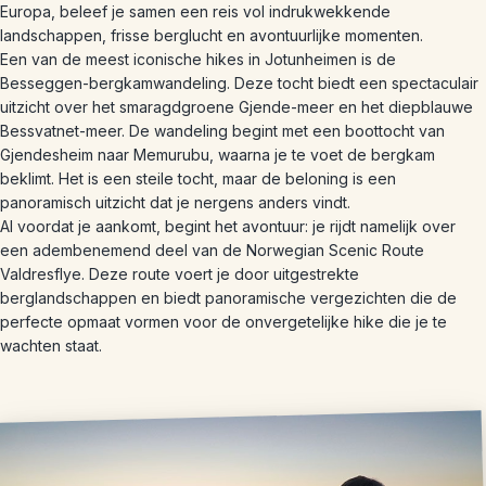
Europa, beleef je samen een reis vol indrukwekkende
landschappen, frisse berglucht en avontuurlijke momenten.
Een van de meest iconische hikes in Jotunheimen is de
Besseggen-bergkamwandeling. Deze tocht biedt een spectaculair
uitzicht over het smaragdgroene Gjende-meer en het diepblauwe
Bessvatnet-meer. De wandeling begint met een boottocht van
Gjendesheim naar Memurubu, waarna je te voet de bergkam
beklimt. Het is een steile tocht, maar de beloning is een
panoramisch uitzicht dat je nergens anders vindt.
Al voordat je aankomt, begint het avontuur: je rijdt namelijk over
een adembenemend deel van de Norwegian Scenic Route
Valdresflye. Deze route voert je door uitgestrekte
berglandschappen en biedt panoramische vergezichten die de
perfecte opmaat vormen voor de onvergetelijke hike die je te
wachten staat.