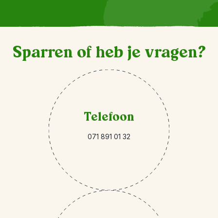
Sparren of heb je vragen?
Telefoon
071 891 01 32