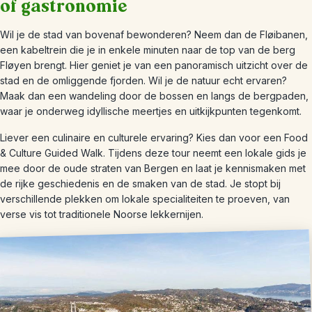
of gastronomie
Wil je de stad van bovenaf bewonderen? Neem dan de Fløibanen,
een kabeltrein die je in enkele minuten naar de top van de berg
Fløyen brengt. Hier geniet je van een panoramisch uitzicht over de
stad en de omliggende fjorden. Wil je de natuur echt ervaren?
Maak dan een wandeling door de bossen en langs de bergpaden,
waar je onderweg idyllische meertjes en uitkijkpunten tegenkomt.
Liever een culinaire en culturele ervaring? Kies dan voor een Food
& Culture Guided Walk. Tijdens deze tour neemt een lokale gids je
mee door de oude straten van Bergen en laat je kennismaken met
de rijke geschiedenis en de smaken van de stad. Je stopt bij
verschillende plekken om lokale specialiteiten te proeven, van
verse vis tot traditionele Noorse lekkernijen.