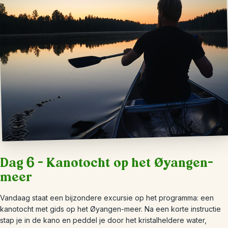
Dag 6 – Kanotocht op het Øyangen-
meer
Vandaag staat een bijzondere excursie op het programma: een
kanotocht met gids op het Øyangen-meer. Na een korte instructie
stap je in de kano en peddel je door het kristalheldere water,