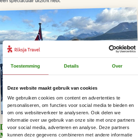
een spectaculair uitzicht hebt.
Toestemming
Details
Over
Deze website maakt gebruik van cookies
We gebruiken cookies om content en advertenties te
personaliseren, om functies voor social media te bieden en
om ons websiteverkeer te analyseren. Ook delen we
informatie over uw gebruik van onze site met onze partners
Dag 8 – Fjordcruise door de
voor social media, adverteren en analyse. Deze partners
Nærøyfjord
kunnen deze gegevens combineren met andere informatie