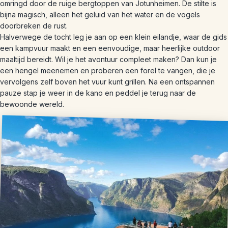
omringd door de ruige bergtoppen van Jotunheimen. De stilte is
bijna magisch, alleen het geluid van het water en de vogels
doorbreken de rust.
Halverwege de tocht leg je aan op een klein eilandje, waar de gids
een kampvuur maakt en een eenvoudige, maar heerlijke outdoor
maaltijd bereidt. Wil je het avontuur compleet maken? Dan kun je
een hengel meenemen en proberen een forel te vangen, die je
vervolgens zelf boven het vuur kunt grillen. Na een ontspannen
pauze stap je weer in de kano en peddel je terug naar de
bewoonde wereld.