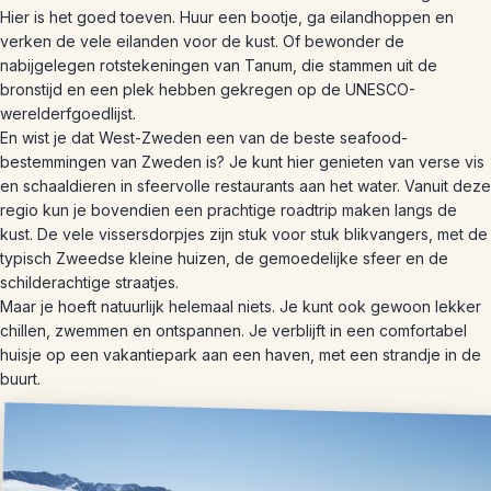
Hier is het goed toeven. Huur een bootje, ga eilandhoppen en
verken de vele eilanden voor de kust. Of bewonder de
nabijgelegen rotstekeningen van Tanum, die stammen uit de
bronstijd en een plek hebben gekregen op de UNESCO-
werelderfgoedlijst.
En wist je dat West-Zweden een van de beste seafood-
bestemmingen van Zweden is? Je kunt hier genieten van verse vis
en schaaldieren in sfeervolle restaurants aan het water. Vanuit deze
regio kun je bovendien een prachtige roadtrip maken langs de
kust. De vele vissersdorpjes zijn stuk voor stuk blikvangers, met de
typisch Zweedse kleine huizen, de gemoedelijke sfeer en de
schilderachtige straatjes.
Maar je hoeft natuurlijk helemaal niets. Je kunt ook gewoon lekker
chillen, zwemmen en ontspannen. Je verblijft in een comfortabel
huisje op een vakantiepark aan een haven, met een strandje in de
buurt.