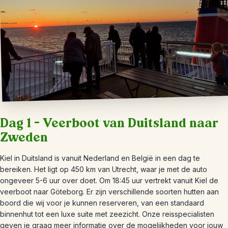
Dag 1 – Veerboot van Duitsland naar
Zweden
Kiel in Duitsland is vanuit Nederland en België in een dag te
bereiken. Het ligt op 450 km van Utrecht, waar je met de auto
ongeveer 5-6 uur over doet. Om 18:45 uur vertrekt vanuit Kiel de
veerboot naar Göteborg. Er zijn verschillende soorten hutten aan
boord die wij voor je kunnen reserveren, van een standaard
binnenhut tot een luxe suite met zeezicht. Onze reisspecialisten
geven je graag meer informatie over de mogelijkheden voor jouw