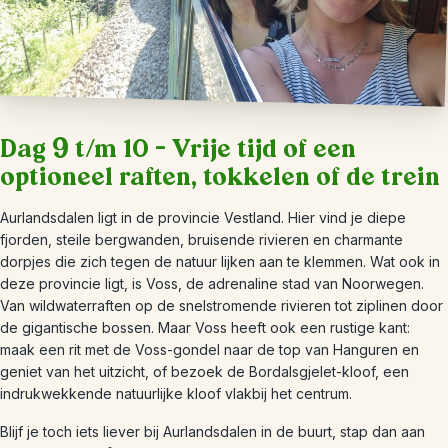
Dag 9 t/m 10 – Vrije tijd of een
optioneel raften, tokkelen of de trein
Aurlandsdalen ligt in de provincie Vestland. Hier vind je diepe
fjorden, steile bergwanden, bruisende rivieren en charmante
dorpjes die zich tegen de natuur lijken aan te klemmen. Wat ook in
deze provincie ligt, is Voss, de adrenaline stad van Noorwegen.
Van wildwaterraften op de snelstromende rivieren tot ziplinen door
de gigantische bossen. Maar Voss heeft ook een rustige kant:
maak een rit met de Voss-gondel naar de top van Hanguren en
geniet van het uitzicht, of bezoek de Bordalsgjelet-kloof, een
indrukwekkende natuurlijke kloof vlakbij het centrum.
Blijf je toch iets liever bij Aurlandsdalen in de buurt, stap dan aan