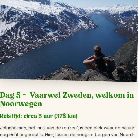
Dag 5 – Vaarwel Zweden, welkom in
Noorwegen
Reistijd: circa 5 uur (378 km)
Jotunheimen, het ‘huis van de reuzen’, is een plek waar de natuur
nog echt ongerept is. Hier, tussen de hoogste bergen van Noord-