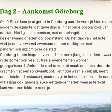
Dag 2 – Aankomst Göteborg
Om 9:15 uur kom je uitgerust in Göteborg aan. Je verblijft hier in een
modern designhotel dat gevestigd is in het oude postkantoor van
de stad. Het ligt in het centrum, met de belangrijkste
bezienswaardigheden op loopafstand. Op het dak van het hotel
vind je een verwarmd zwembad en een rooftopbar met
panoramisch uitzicht over de stad.
Göteborg is een hippe havenstad met een rijke geschiedenis, waar
in de zomer ook veel culturele evenementen worden
georganiseerd. Verken de stad te voet of maak een tocht door de
grachten met een rondvaartboot. Het hotel waar je verblijft, heeft
een uitstekend restaurant, maar er zijn in het centrum en in de oude
wijk Haga ook genoeg leuke eetgelegenheden waar je terecht
kunt voor een lekkere maaltijd.