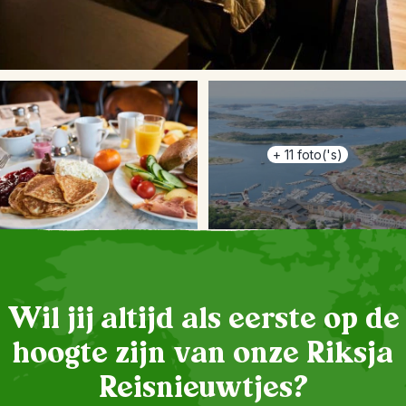
+
11
foto('s)
Wil jij altijd als eerste op de
hoogte zijn van onze Riksja
Reisnieuwtjes?