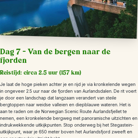
Dag 7 – Van de bergen naar de
fjorden
Reistijd: circa 2.5 uur (157 km)
Je laat de hoge pieken achter je en rijd je via kronkelende wegen
in ongeveer 2.5 uur naar de fjorden van Aurlandsdalen. De rit voert
je door een landschap dat langzaam verandert van steile
bergtoppen naar weidse valleien en diepblauwe wateren. Het is
aan te raden om de Norwegian Scenic Route Aurlandsfjellet te
nemen, een kronkelende bergweg met panoramische uitzichten en
indrukwekkende uitkijkpunten. Stop onderweg bij het Stegastein-
uitkijkpunt, waar je 650 meter boven het Aurlandsfjord zweeft en