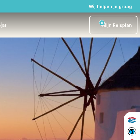
Wij helpen je graag
0
sja
Mijn Reisplan