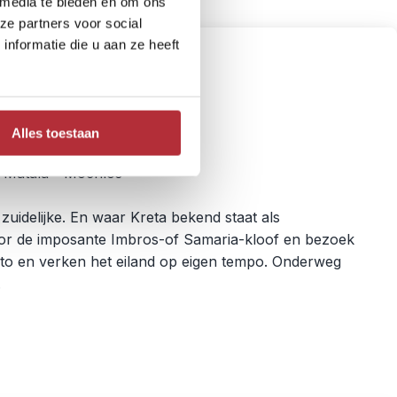
 media te bieden en om ons
ze partners voor social
nformatie die u aan ze heeft
Alles toestaan
- Matala - Mochlos
zuidelijke. En waar Kreta bekend staat als
oor de imposante Imbros-of Samaria-kloof en bezoek
uto en verken het eiland op eigen tempo. Onderweg
.