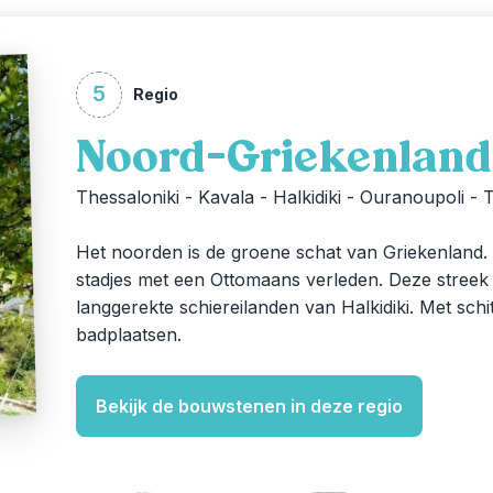
5
Regio
Noord-Griekenland
Thessaloniki - Kavala - Halkidiki - Ouranoupoli 
Het noorden is de groene schat van Griekenland.
stadjes met een Ottomaans verleden. Deze streek is
langgerekte schiereilanden van Halkidiki. Met sch
badplaatsen.
Bekijk de bouwstenen in deze regio