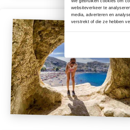
We gebruiken cookies om cont
websiteverkeer te analyseren
media, adverteren en analys
verstrekt of die ze hebben v