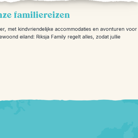
nze familiereizen
er, met kindvriendelijke accommodaties en avonturen voor
oond eiland: Riksja Family regelt alles, zodat jullie