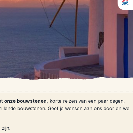
et
onze bouwstenen
, korte reizen van een paar dagen,
schillende bouwstenen. Geef je wensen aan ons door en we
zijn.