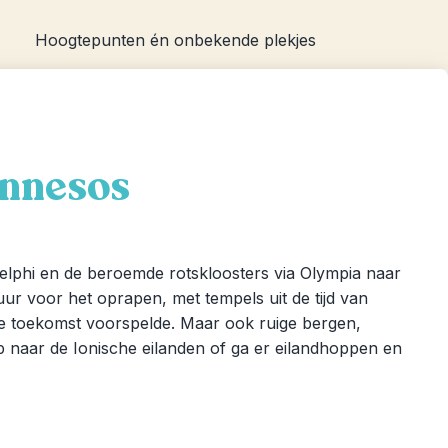
Hoogtepunten én onbekende plekjes
onnesos
 Delphi en de beroemde rotskloosters via Olympia naar
uur voor het oprapen, met tempels uit de tijd van
e toekomst voorspelde. Maar ook ruige bergen,
 naar de Ionische eilanden of ga er eilandhoppen en