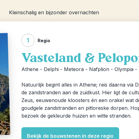
Kleinschalig en bijzonder overnachten
1
Regio
Vasteland & Pelop
Athene - Delphi - Meteora - Nafplion - Olympia -
Natuurlijk begint alles in Athene; reis daarna via
de zandstranden aan de zuidkust. Hier ligt de cult
Zeus, eeuwenoude kloosters én een orakel wat d
goudgele zandstranden en pittoreske dorpen. Hop
bezoek de gekleurde huizen en witte stranden.
Bekijk de bouwstenen in deze regio