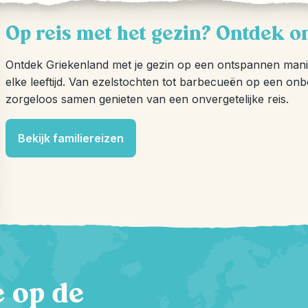
Op reis met het gezin? Ontdek o
Ontdek Griekenland met je gezin op een ontspannen mani
elke leeftijd. Van ezelstochten tot barbecueën op een onbew
zorgeloos samen genieten van een onvergetelijke reis.
Bekijk familiereizen
te op de