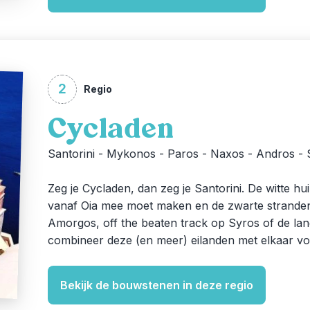
2
Regio
Cycladen
Santorini - Mykonos - Paros - Naxos - Andros -
Zeg je Cycladen, dan zeg je Santorini. De witte 
vanaf Oia mee moet maken en de zwarte stranden
Amorgos, off the beaten track op Syros of de l
combineer deze (en meer) eilanden met elkaar vo
Bekijk de bouwstenen in deze regio