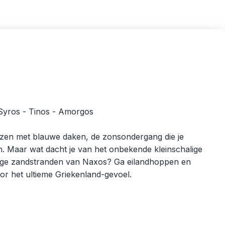
 Syros - Tinos - Amorgos
huizen met blauwe daken, de zonsondergang die je
. Maar wat dacht je van het onbekende kleinschalige
ange zandstranden van Naxos? Ga eilandhoppen en
or het ultieme Griekenland-gevoel.