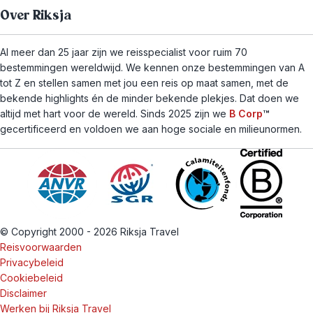
Over Riksja
Al meer dan 25 jaar zijn we reisspecialist voor ruim 70
bestemmingen wereldwijd. We kennen onze bestemmingen van A
tot Z en stellen samen met jou een reis op maat samen, met de
bekende highlights én de minder bekende plekjes. Dat doen we
altijd met hart voor de wereld. Sinds 2025 zijn we
B Corp
™
gecertificeerd en voldoen we aan hoge sociale en milieunormen.
© Copyright 2000 - 2026 Riksja Travel
Reisvoorwaarden
Privacybeleid
Cookiebeleid
Disclaimer
Werken bij Riksja Travel