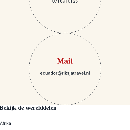
071 891 01 25
Mail
ecuador@riksjatravel.nl
Bekijk de werelddelen
Afrika