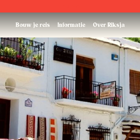
Trustpilot
Bouw je reis
Informatie
Over Riksja