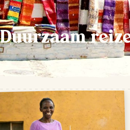
Duurzaam reize