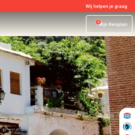
Wij helpen je graag
0
Mijn Reisplan