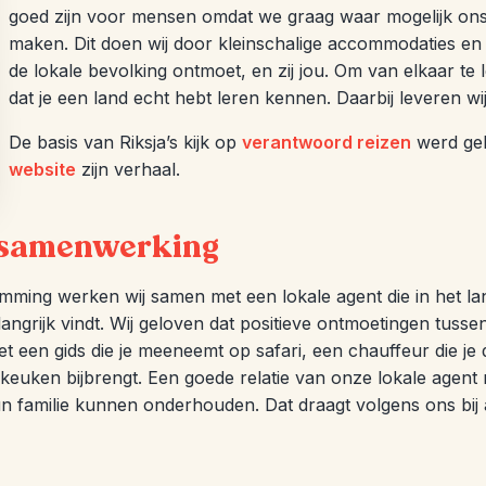
goed zijn voor mensen omdat we graag waar mogelijk ons s
maken. Dit doen wij door kleinschalige accommodaties en ex
de lokale bevolking ontmoet, en zij jou. Om van elkaar te
dat je een land echt hebt leren kennen. Daarbij leveren w
De basis van Riksja’s kijk op
verantwoord reizen
werd gel
website
zijn verhaal.
 samenwerking
mming werken wij samen met een lokale agent die in het l
elangrijk vindt. Wij geloven dat positieve ontmoetingen tus
 een gids die je meeneemt op safari, een chauffeur die je d
 keuken bijbrengt. Een goede relatie van onze lokale agent m
 familie kunnen onderhouden. Dat draagt volgens ons bij a