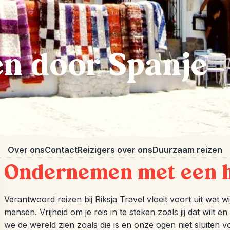
n door Spanje
Over ons
Contact
Reizigers over ons
Duurzaam reizen
Ondernemen met een 
Verantwoord reizen bij Riksja Travel vloeit voort uit wat wi
mensen. Vrijheid om je reis in te steken zoals jij dat wilt e
we de wereld zien zoals die is en onze ogen niet sluiten 