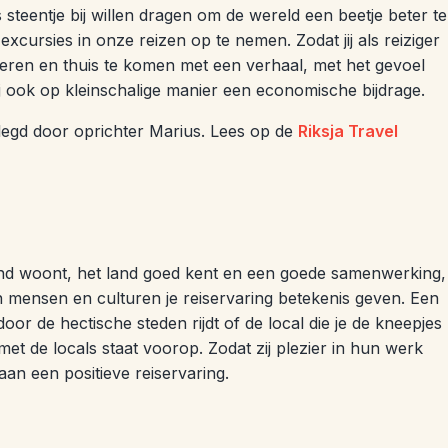
teentje bij willen dragen om de wereld een beetje beter te
cursies in onze reizen op te nemen. Zodat jij als reiziger
 leren en thuis te komen met een verhaal, met het gevoel
ij ook op kleinschalige manier een economische bijdrage.
egd door oprichter Marius. Lees op de
Riksja Travel
and woont, het land goed kent en een goede samenwerking,
sen mensen en culturen je reiservaring betekenis geven. Een
oor de hectische steden rijdt of de local die je de kneepjes
et de locals staat voorop. Zodat zij plezier in hun werk
an een positieve reiservaring.