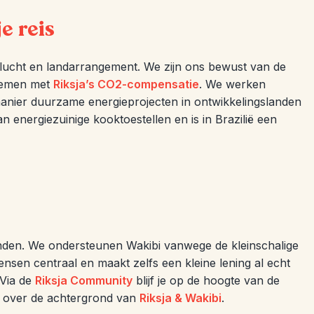
e reis
e vlucht en landarrangement. We zijn ons bewust van de
 nemen met
Riksja’s CO2-compensatie
. We werken
manier duurzame energieprojecten in ontwikkelingslanden
n energiezuinige kooktoestellen en is in Brazilië een
nden. We ondersteunen Wakibi vanwege de kleinschalige
nsen centraal en maakt zelfs een kleine lening al echt
 Via de
Riksja Community
blijf je op de hoogte van de
er over de achtergrond van
Riksja & Wakibi
.