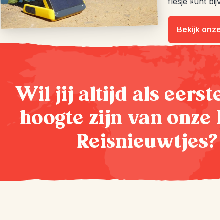
flesje kunt bi
Bekijk onz
Wil jij altijd als eers
hoogte zijn van onze 
Reisnieuwtjes?