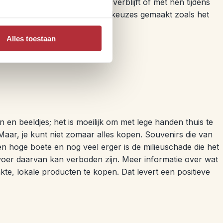
je bij hen in een homestay verblijft of met hen tijdens
n we bewuste, verantwoorde keuzes gemaakt zoals het
Alles toestaan
n en beeldjes; het is moeilijk om met lege handen thuis te
aar, je kunt niet zomaar alles kopen. Souvenirs die van
en hoge boete en nog veel erger is de milieuschade die het
itvoer daarvan kan verboden zijn. Meer informatie over wat
te, lokale producten te kopen. Dat levert een positieve