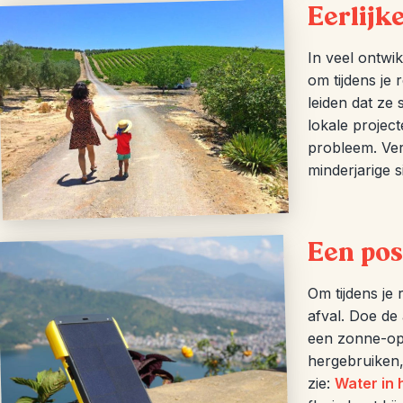
Eerlijk
In veel ontwi
om tijdens je 
leiden dat ze
lokale project
probleem. Ver
minderjarige s
Een pos
Om tijdens je
afval. Doe de 
een zonne-op
hergebruiken
zie:
Water in 