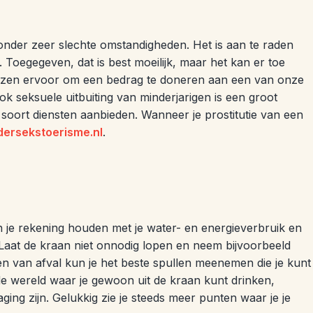
 onder zeer slechte omstandigheden. Het is aan te raden
. Toegegeven, dat is best moeilijk, maar het kan er toe
kiezen ervoor om een bedrag te doneren aan een van onze
ok seksuele uitbuiting van minderjarigen is een groot
soort diensten aanbieden. Wanneer je prostitutie van een
dersekstoerisme.nl
.
un je rekening houden met je water- en energieverbruik en
s. Laat de kraan niet onnodig lopen en neem bijvoorbeeld
en van afval kun je het beste spullen meenemen die je kunt
 de wereld waar je gewoon uit de kraan kunt drinken,
daging zijn. Gelukkig zie je steeds meer punten waar je je