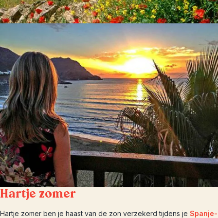
Hartje zomer
Hartje zomer ben je haast van de zon verzekerd tijdens je
Spanje-