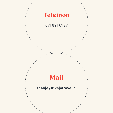
Telefoon
071 891 01 27
Mail
spanje@riksjatravel.nl