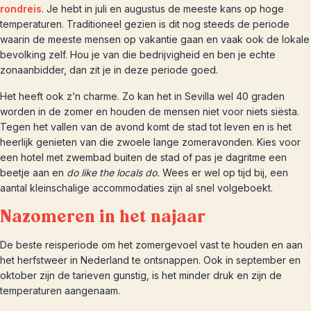
rondreis
. Je hebt in juli en augustus de meeste kans op hoge
temperaturen. Traditioneel gezien is dit nog steeds de periode
waarin de meeste mensen op vakantie gaan en vaak ook de lokale
bevolking zelf. Hou je van die bedrijvigheid en ben je echte
zonaanbidder, dan zit je in deze periode goed.
Het heeft ook z’n charme. Zo kan het in Sevilla wel 40 graden
worden in de zomer en houden de mensen niet voor niets siësta.
Tegen het vallen van de avond komt de stad tot leven en is het
heerlijk genieten van die zwoele lange zomeravonden. Kies voor
een hotel met zwembad buiten de stad of pas je dagritme een
beetje aan en
do like the locals do.
Wees er wel op tijd bij, een
aantal kleinschalige accommodaties zijn al snel volgeboekt.
Nazomeren in het najaar
De beste reisperiode om het zomergevoel vast te houden en aan
het herfstweer in Nederland te ontsnappen. Ook in september en
oktober zijn de tarieven gunstig, is het minder druk en zijn de
temperaturen aangenaam.