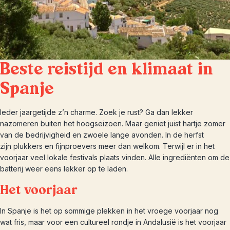
Beste reistijd en klimaat in
Spanje
Ieder jaargetijde z’n charme. Zoek je rust? Ga dan lekker
nazomeren buiten het hoogseizoen. Maar geniet juist hartje zomer
van de bedrijvigheid en zwoele lange avonden. In de herfst
zijn plukkers en fijnproevers meer dan welkom. Terwijl er in het
voorjaar veel lokale festivals plaats vinden. Alle ingrediënten om de
batterij weer eens lekker op te laden.
Het voorjaar
In Spanje is het op sommige plekken in het vroege voorjaar nog
wat fris, maar voor een cultureel rondje in Andalusië is het voorjaar