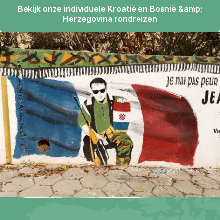
Bekijk onze individuele Kroatië en Bosnië &amp;
Herzegovina rondreizen