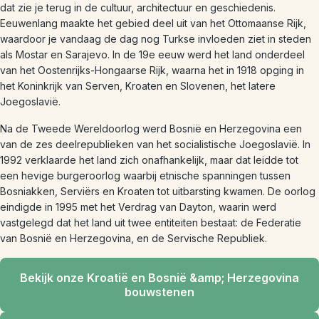
dat zie je terug in de cultuur, architectuur en geschiedenis.
Eeuwenlang maakte het gebied deel uit van het Ottomaanse Rijk,
waardoor je vandaag de dag nog Turkse invloeden ziet in steden
als Mostar en Sarajevo. In de 19e eeuw werd het land onderdeel
van het Oostenrijks-Hongaarse Rijk, waarna het in 1918 opging in
het Koninkrijk van Serven, Kroaten en Slovenen, het latere
Joegoslavië.
Na de Tweede Wereldoorlog werd Bosnië en Herzegovina een
van de zes deelrepublieken van het socialistische Joegoslavië. In
1992 verklaarde het land zich onafhankelijk, maar dat leidde tot
een hevige burgeroorlog waarbij etnische spanningen tussen
Bosniakken, Serviërs en Kroaten tot uitbarsting kwamen. De oorlog
eindigde in 1995 met het Verdrag van Dayton, waarin werd
vastgelegd dat het land uit twee entiteiten bestaat: de Federatie
van Bosnië en Herzegovina, en de Servische Republiek.
Bekijk onze Kroatië en Bosnië &amp; Herzegovina
bouwstenen