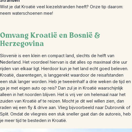
Stranden
Wist je dat Kroatië veel kiezelstranden heeft? Onze tip daarom:
neem waterschoenen mee!
Omvang Kroatië en Bosnië &
Herzegovina
Slovenië is een klein en compact land, slechts de helft van
Nederland. Het voordeel hiervan is dat alles op maximaal drie uur
rijden van elkaar ligt. Hierdoor kun je het land echt goed beleven.
Kroatië, daarentegen, is langgerekt waardoor de reisafstanden
een stuk langer worden. Heb je tweeënhalf a drie weken de tijd en
ga je met eigen auto op reis? Dan zul je in Kroatië waarschijnlijk
alleen in het noorden blijven. Het is vrij ver om helemaal naar het
zuiden van Kroatië af te reizen. Mocht je dit wel willen zien, dan
raden wij een fly & drive aan. Vlieg bijvoorbeeld naar Dubrovnik of
Split. Omdat de vliegreis een stuk sneller gaat dan de autoreis, heb
je meer tijd te besteden in Kroatië.