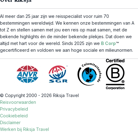
Over Riksja
Al meer dan 25 jaar zijn we reisspecialist voor ruim 70
bestemmingen wereldwijd. We kennen onze bestemmingen van A
tot Z en stellen samen met jou een reis op maat samen, met de
bekende highlights én de minder bekende plekjes. Dat doen we
altijd met hart voor de wereld. Sinds 2025 zijn we
B Corp
™
gecertificeerd en voldoen we aan hoge sociale en milieunormen.
© Copyright 2000 - 2026 Riksja Travel
Reisvoorwaarden
Privacybeleid
Cookiebeleid
Disclaimer
Werken bij Riksja Travel