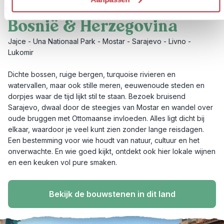
4
Land
Bosnië & Herzegovina
Jajce - Una Nationaal Park - Mostar - Sarajevo - Livno -
Lukomir
Dichte bossen, ruige bergen, turquoise rivieren en
watervallen, maar ook stille meren, eeuwenoude steden en
dorpjes waar de tijd lijkt stil te staan. Bezoek bruisend
Sarajevo, dwaal door de steegjes van Mostar en wandel over
oude bruggen met Ottomaanse invloeden. Alles ligt dicht bij
elkaar, waardoor je veel kunt zien zonder lange reisdagen.
Een bestemming voor wie houdt van natuur, cultuur en het
onverwachte. En wie goed kijkt, ontdekt ook hier lokale wijnen
en een keuken vol pure smaken.
Bekijk de bouwstenen in dit land