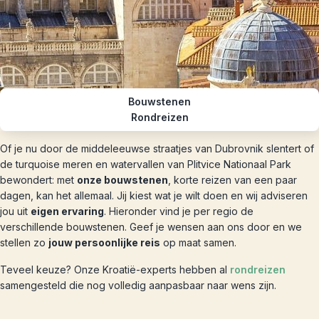
Bouwstenen
Rondreizen
Of je nu door de middeleeuwse straatjes van Dubrovnik slentert of
de turquoise meren en watervallen van Plitvice Nationaal Park
bewondert: met
onze bouwstenen
, korte reizen van een paar
dagen, kan het allemaal. Jij kiest wat je wilt doen en wij adviseren
jou uit
eigen ervaring
. Hieronder vind je per regio de
verschillende bouwstenen. Geef je wensen aan ons door en we
stellen zo
jouw persoonlijke reis
op maat samen.
Teveel keuze? Onze Kroatië-experts hebben al
rondreizen
samengesteld die nog volledig aanpasbaar naar wens zijn.