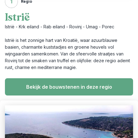
1
Regio
Istrië
Istrië - Krk eiland - Rab eiland - Rovinj - Umag - Porec
Istrië is het zonnige hart van Kroatië, waar azuurblauwe
baaien, charmante kuststadjes en groene heuvels vol
wijngaarden samenkomen. Van de sfeervolle straatjes van
Rovinj tot de smaken van truffel en olijfolie: deze regio ademt
rust, charme en mediterrane magie.
Bekijk de bouwstenen in deze regio