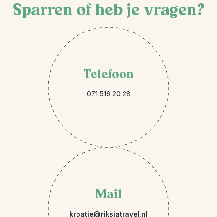
Sparren of heb je vragen?
Telefoon
071 516 20 28
Mail
kroatie@riksjatravel.nl