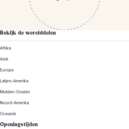
Bekijk de werelddelen
Afrika
Azië
Europa
Latijns-Amerika
Midden-Oosten
Noord-Amerika
Oceanië
Openingstijden