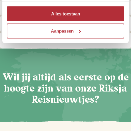
Kan ik veilig reizen in Kroatië?
Alles toestaan
Kan ik het kraanwater drinken in Kroatië?
Aanpassen
Kan ik in Kroatië met de euro betalen?
Wil jij altijd als eerste op de
hoogte zijn van onze Riksja
Reisnieuwtjes?