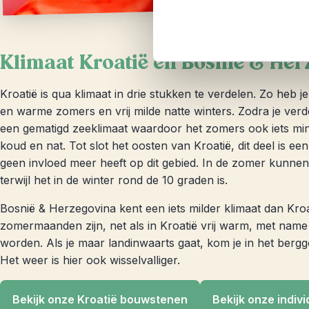
Klimaat Kroatië en Bosnië & He
Kroatië is qua klimaat in drie stukken te verdelen. Zo heb 
en warme zomers en vrij milde natte winters. Zodra je verd
een gematigd zeeklimaat waardoor het zomers ook iets mind
koud en nat. Tot slot het oosten van Kroatië, dit deel is e
geen invloed meer heeft op dit gebied. In de zomer kunne
terwijl het in de winter rond de 10 graden is.
Bosnië & Herzegovina kent een iets milder klimaat dan Kro
zomermaanden zijn, net als in Kroatië vrij warm, met nam
worden. Als je maar landinwaarts gaat, kom je in het berg
Het weer is hier ook wisselvalliger.
Bekijk onze Kroatië bouwstenen
Bekijk onze indiv