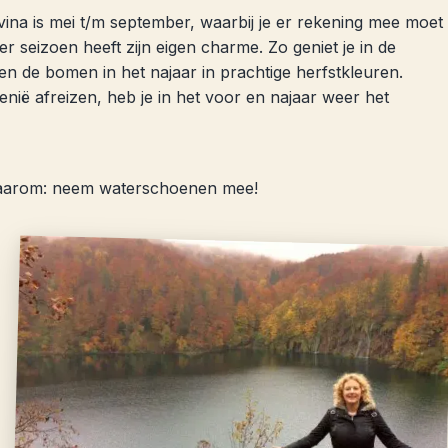
vina is mei t/m september, waarbij je er rekening mee moet
r seizoen heeft zijn eigen charme. Zo geniet je in de
de bomen in het najaar in prachtige herfstkleuren.
enië afreizen, heb je in het voor en najaar weer het
p daarom: neem waterschoenen mee!