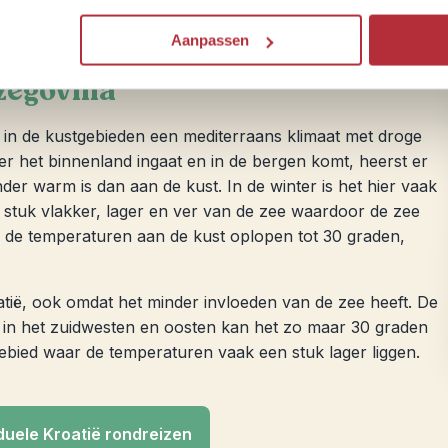
Aanpassen
rzegovina
je in de kustgebieden een mediterraans klimaat met droge
er het binnenland ingaat en in de bergen komt, heerst er
er warm is dan aan de kust. In de winter is het hier vaak
en stuk vlakker, lager en ver van de zee waardoor de zee
n de temperaturen aan de kust oplopen tot 30 graden,
atië, ook omdat het minder invloeden van de zee heeft. De
e in het zuidwesten en oosten kan het zo maar 30 graden
gebied waar de temperaturen vaak een stuk lager liggen.
iduele Kroatië rondreizen