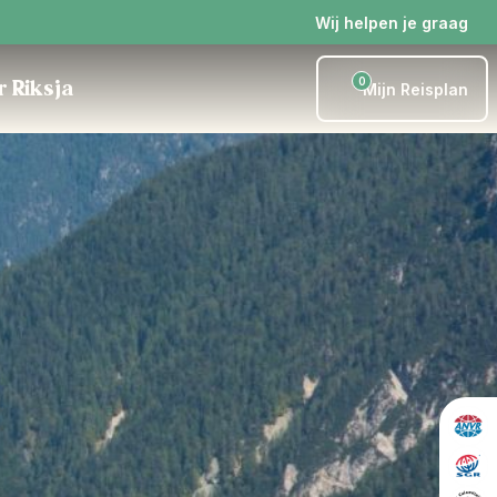
Wij helpen je graag
0
r Riksja
Mijn Reisplan