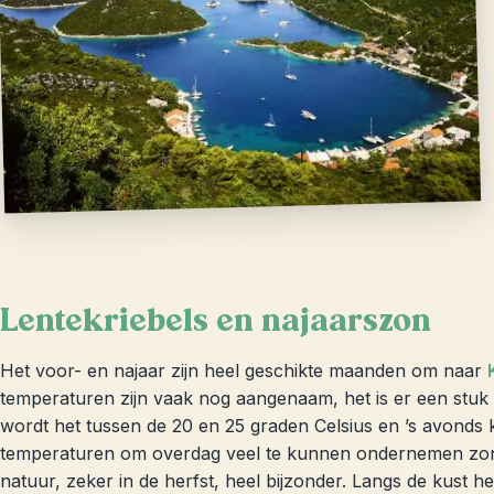
Lentekriebels en najaarszon
Het voor- en najaar zijn heel geschikte maanden om naar
temperaturen zijn vaak nog aangenaam, het is er een stuk r
wordt het tussen de 20 en 25 graden Celsius en ’s avonds k
temperaturen om overdag veel te kunnen ondernemen zonder
natuur, zeker in de herfst, heel bijzonder. Langs de kust 