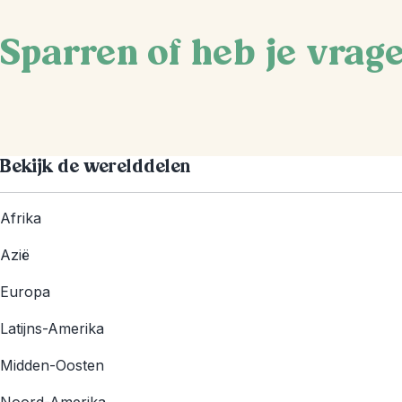
Sparren of heb je vrag
Bekijk de werelddelen
Afrika
Azië
Europa
Latijns-Amerika
Midden-Oosten