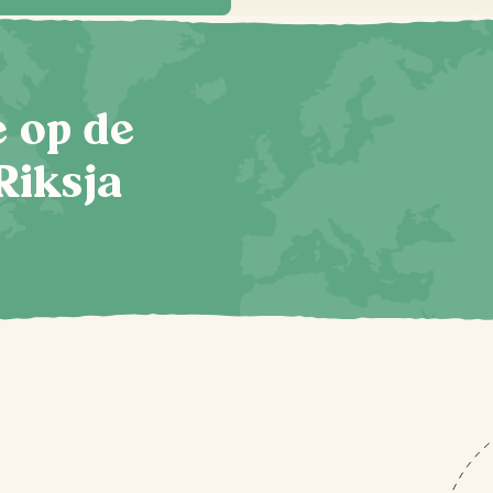
te op de
Riksja