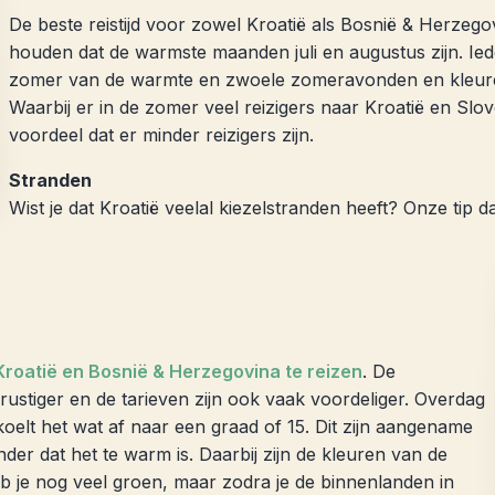
De beste reistijd voor zowel Kroatië als Bosnië & Herzego
houden dat de warmste maanden juli en augustus zijn. Iede
zomer van de warmte en zwoele zomeravonden en kleuren 
Waarbij er in de zomer veel reizigers naar Kroatië en Slov
voordeel dat er minder reizigers zijn.
Stranden
Wist je dat Kroatië veelal kiezelstranden heeft? Onze ti
Kroatië en Bosnië & Herzegovina te reizen
. De
ustiger en de tarieven zijn ook vaak voordeliger. Overdag
oelt het wat af naar een graad of 15. Dit zijn aangename
 dat het te warm is. Daarbij zijn de kleuren van de
heb je nog veel groen, maar zodra je de binnenlanden in