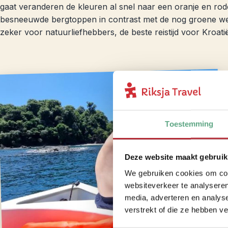
gaat veranderen de kleuren al snel naar een oranje en rode
besneeuwde bergtoppen in contrast met de nog groene weid
zeker voor natuurliefhebbers, de beste reistijd voor Kroat
Toestemming
Deze website maakt gebruik
We gebruiken cookies om cont
websiteverkeer te analyseren
media, adverteren en analys
verstrekt of die ze hebben v