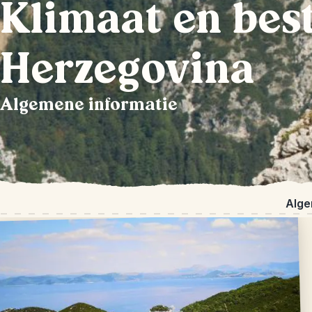
Klimaat en best
Herzegovina
Algemene informatie
Alge