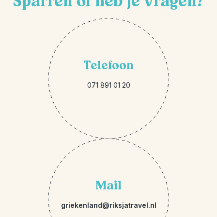
Sparren of heb je vragen?
Telefoon
071 891 01 20
Mail
griekenland@riksjatravel.nl