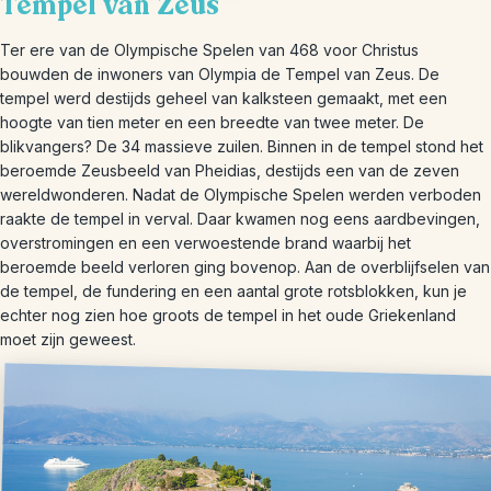
Tempel van Zeus
Ter ere van de Olympische Spelen van 468 voor Christus
bouwden de inwoners van Olympia de Tempel van Zeus. De
tempel werd destijds geheel van kalksteen gemaakt, met een
hoogte van tien meter en een breedte van twee meter. De
blikvangers? De 34 massieve zuilen. Binnen in de tempel stond het
beroemde Zeusbeeld van Pheidias, destijds een van de zeven
wereldwonderen. Nadat de Olympische Spelen werden verboden
raakte de tempel in verval. Daar kwamen nog eens aardbevingen,
overstromingen en een verwoestende brand waarbij het
beroemde beeld verloren ging bovenop. Aan de overblijfselen van
de tempel, de fundering en een aantal grote rotsblokken, kun je
echter nog zien hoe groots de tempel in het oude Griekenland
moet zijn geweest.