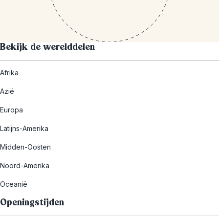
Bekijk de werelddelen
Afrika
Azië
Europa
Latijns-Amerika
Midden-Oosten
Noord-Amerika
Oceanië
Openingstijden