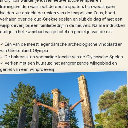
In Olympia wandel je tussen eeuwenoude tempels en
trainingsvelden waar ooit de eerste sporters hun wedstrijden
hielden. Je ontdekt de resten van de tempel van Zeus, hoort
verhalen over de oud-Griekse spelen en sluit de dag af met een
wijnproeverij bij een familiebedrijf in de heuvels. Na alle indrukken
duik je in het zwembad van je hotel en geniet je van de rust.
✓ Eén van de meest legendarische archeologische vindplaatsen
van Griekenland: Olympia
✓ De bakermat en voormalige locatie van de Olympische Spelen
✓ Verken met een huurauto het aangrenzende wijngebied en
geniet van een wijnproeverij