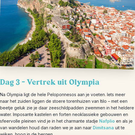
Dag 3 – Vertrek uit Olympia
Na Olympia ligt de hele Peloponnesos aan je voeten. Iets meer
naar het zuiden liggen de stoere torenhuizen van Itilo – met een
beetje geluk zie je daar zeeschildpadden zwemmen in het heldere
water. Imposante kastelen en forten neoklassieke gebouwen en
sfeervolle pleinen vind je in het charmante stadje
Nafplio
en als je
van wandelen houd dan raden we je aan naar
Dimitsana
uit te
wijken, hoog in de bergen.