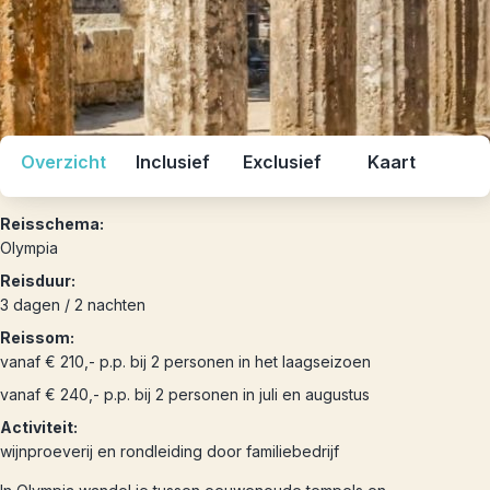
Overzicht
Inclusief
Exclusief
Kaart
Reisschema:
Olympia
Reisduur:
3 dagen / 2 nachten
Reissom:
vanaf € 210,- p.p. bij 2 personen in het laagseizoen
vanaf € 240,- p.p. bij 2 personen in juli en augustus
Activiteit:
wijnproeverij en rondleiding door familiebedrijf