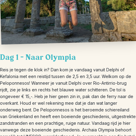
Dag 1 – Naar Olympia
Reis je tegen de klok in? Dan kom je vandaag vanuit Delphi of
Kefalonia met een reistijd tussen de 2,5 en 3,5 uur. Welkom op de
Peloponnesos! Wanneer je vanuit Delphi over Rio-Antirrio-brug
rijdt, zie je links en rechts het blauwe water schitteren. De tol is
ongeveer € 15,-. Heb je hier geen zin in, pak dan de ferry naar de
overkant. Houd er wel rekening mee dat je dan wat langer
onderweg bent. De Peloponnesos is het beroemde schiereiland
van Griekenland en heeft een boeiende geschiedenis, uitgestrekte
zandstranden en een prachtige, ruige natuur. Vandaag rijd je hier
vanwege deze boeiende geschiedenis. Archaia Olympia behoort