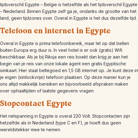
tijdsverschil Egypte – Belgie is hetzelfde als het tijdsverschil Egypte
– Nederland. Binnen Egypte zelf ga je, ondanks de grootte van het
land, geen tijdzones over. Overal in Egypte is het dus dezelfde tijd.
Telefoon en internet in Egypte
Overal in Egypte is prima telefoonbereik, maar let op dat bellen
buiten Europa erg duur is. In veel hotel is er ook (gratis) Wifi
beschikbaar. Als je bij Riksja een reis boekt dan krijg je aan het
begin van je reis van onze lokale agent een gratis Egyptische
simkaart. Hier staat beltegoed en 1,5 GB internet op. Je kunt deze in
je eigen (simlockvrije) telefoon plaatsen. Op deze manier kun je
ons altijd makkelijk bereiken en bijvoorbeeld afspraken maken
over ophaaltijden of laatste gegevens vragen.
Stopcontact Egypte
Het netspanning in Egypte is overal 220 Volt. Stopcontacten zijn
hetzelfde als in Nederland (type C en F), je hoeft dus geen
wereldstekker mee te nemen.