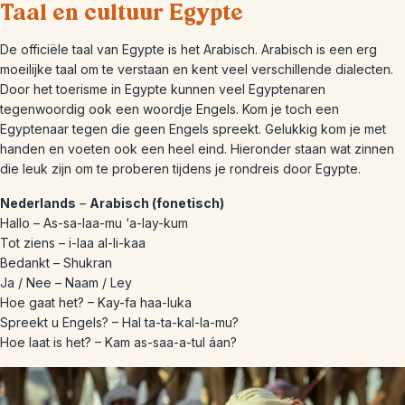
Taal en cultuur Egypte
De officiële taal van Egypte is het Arabisch. Arabisch is een erg
moeilijke taal om te verstaan en kent veel verschillende dialecten.
Door het toerisme in Egypte kunnen veel Egyptenaren
tegenwoordig ook een woordje Engels. Kom je toch een
Egyptenaar tegen die geen Engels spreekt. Gelukkig kom je met
handen en voeten ook een heel eind. Hieronder staan wat zinnen
die leuk zijn om te proberen tijdens je rondreis door Egypte.
Nederlands
–
Arabisch (fonetisch)
Hallo – As-sa-laa-mu ‘a-lay-kum
Tot ziens – i-laa al-li-kaa
Bedankt – Shukran
Ja / Nee – Naam / Ley
Hoe gaat het? – Kay-fa haa-luka
Spreekt u Engels? – Hal ta-ta-kal-la-mu?
Hoe laat is het? – Kam as-saa-a-tul áan?