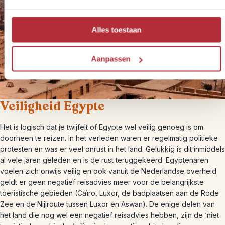
Alles toestaan
Aanpassen
Veiligheid Egypte
Het is logisch dat je twijfelt of Egypte wel veilig genoeg is om
doorheen te reizen. In het verleden waren er regelmatig politieke
protesten en was er veel onrust in het land. Gelukkig is dit inmiddels
al vele jaren geleden en is de rust teruggekeerd. Egyptenaren
voelen zich onwijs veilig en ook vanuit de Nederlandse overheid
geldt er geen negatief reisadvies meer voor de belangrijkste
toeristische gebieden (Caïro, Luxor, de badplaatsen aan de Rode
Zee en de Nijlroute tussen Luxor en Aswan). De enige delen van
het land die nog wel een negatief reisadvies hebben, zijn de ‘niet