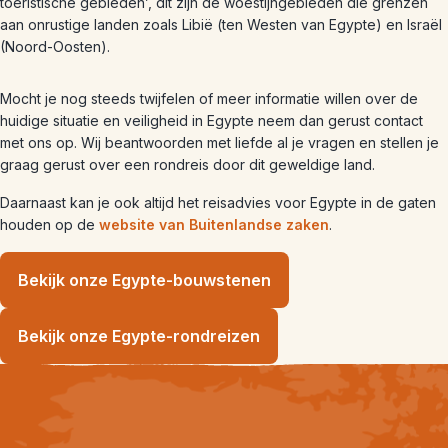
toeristische gebieden’, dit zijn de woestijngebieden die grenzen
aan onrustige landen zoals Libië (ten Westen van Egypte) en Israël
(Noord-Oosten).
Mocht je nog steeds twijfelen of meer informatie willen over de
huidige situatie en veiligheid in Egypte neem dan gerust contact
met ons op. Wij beantwoorden met liefde al je vragen en stellen je
graag gerust over een rondreis door dit geweldige land.
Daarnaast kan je ook altijd het reisadvies voor Egypte in de gaten
houden op de
website van Buitenlandse zaken
.
Bekijk onze Egypte-bouwstenen
Bekijk onze Egypte-rondreizen