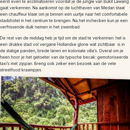
eerst even te acclimatiseren voordat je de jungle van Bukit Lawang
gaat verkennen. Na aankomst op de luchthaven van Medan staat
een chauffeur klaar om je binnen een uurtje naar het comfortabele
stadshotel in het centrum te brengen. Na het inchecken kun je een
verfrissende duik nemen in het zwembad.
De rest van de middag heb je tijd om de stad te verkennen: het is
een drukke stad vol vergane Hollandse glorie wat zichtbaar is in
de statige panden, brede lanen en koloniale villa’s. Overal om je
heen hoor je het getoeter van de typische becak: gemotoriseerde
taxi’s met zijspan. Breng ook zeker een bezoek aan de vele
streetfood kraampjes.