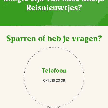
Reisnieuwtjes?
Sparren of heb je vragen?
Telefoon
071 516 20 39