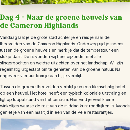
Dag 4 – Naar de groene heuvels van
de Cameron Highlands
Vandaag laat je de grote stad achter je en reis je naar de
theevelden van de Cameron Highlands. Onderweg rijd je ineens
tussen de groene heuvels en merk je dat de temperatuur een
stukje daalt. De rit vonden wij heel bijzonder met alle
slingerbochten en weidse uitzichten over het landschap. Wij zijn
regelmatig uitgestapt om te genieten van de groene natuur. Na
ongeveer vier uur kom je aan bij je verblijf.
Tussen de groene theevelden verblijf je in een kleinschalig hotel
op een heuvel. Het hotel heeft een typisch koloniale uitstraling en
ligt op loopafstand van het centrum. Hier vind je veel kleine
winkeltjes waar je de rest van de middag kunt rondkijken. ’s Avonds
geniet je van een maaltijd in een van de vele restaurantjes.