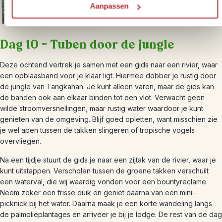
Aanpassen
Dag 10 – Tuben door de jungle
Deze ochtend vertrek je samen met een gids naar een rivier, waar
een opblaasband voor je klaar ligt. Hiermee dobber je rustig door
de jungle van Tangkahan. Je kunt alleen varen, maar de gids kan
de banden ook aan elkaar binden tot een vlot. Verwacht geen
wilde stroomversnellingen, maar rustig water waardoor je kunt
genieten van de omgeving. Blijf goed opletten, want misschien zie
je wel apen tussen de takken slingeren of tropische vogels
overvliegen.
Na een tijdje stuurt de gids je naar een zijtak van de rivier, waar je
kunt uitstappen. Verscholen tussen de groene takken verschuilt
een waterval, die wij waardig vonden voor een bountyreclame.
Neem zeker een frisse duik en geniet daarna van een mini-
picknick bij het water. Daarna maak je een korte wandeling langs
de palmolieplantages en arriveer je bij je lodge. De rest van de dag