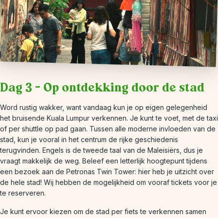
Dag 3 – Op ontdekking door de stad
Word rustig wakker, want vandaag kun je op eigen gelegenheid
het bruisende Kuala Lumpur verkennen. Je kunt te voet, met de taxi
of per shuttle op pad gaan. Tussen alle moderne invloeden van de
stad, kun je vooral in het centrum de rijke geschiedenis
terugvinden. Engels is de tweede taal van de Maleisiërs, dus je
vraagt makkelijk de weg. Beleef een letterlijk hoogtepunt tijdens
een bezoek aan de Petronas Twin Tower: hier heb je uitzicht over
de hele stad! Wij hebben de mogelijkheid om vooraf tickets voor je
te reserveren.
Je kunt ervoor kiezen om de stad per fiets te verkennen samen