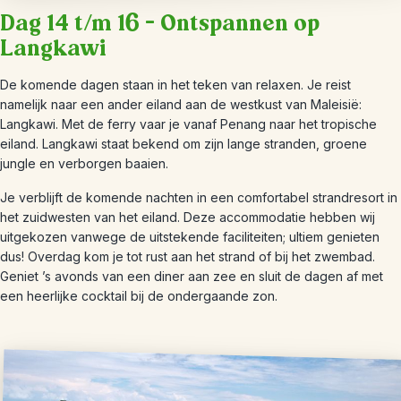
Dag 14 t/m 16 – Ontspannen op
Langkawi
De komende dagen staan in het teken van relaxen. Je reist
namelijk naar een ander eiland aan de westkust van Maleisië:
Langkawi. Met de ferry vaar je vanaf Penang naar het tropische
eiland. Langkawi staat bekend om zijn lange stranden, groene
jungle en verborgen baaien.
Je verblijft de komende nachten in een comfortabel strandresort in
het zuidwesten van het eiland. Deze accommodatie hebben wij
uitgekozen vanwege de uitstekende faciliteiten; ultiem genieten
dus! Overdag kom je tot rust aan het strand of bij het zwembad.
Geniet ’s avonds van een diner aan zee en sluit de dagen af met
een heerlijke cocktail bij de ondergaande zon.