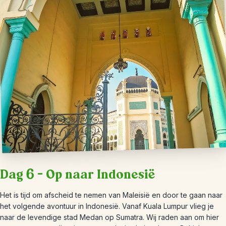
Dag 6 – Op naar Indonesië
Het is tijd om afscheid te nemen van Maleisië en door te gaan naar
het volgende avontuur in Indonesië. Vanaf Kuala Lumpur vlieg je
naar de levendige stad Medan op Sumatra. Wij raden aan om hier