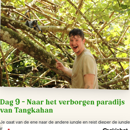
Dag 9 – Naar het verborgen paradijs
van Tangkahan
Je gaat van de ene naar de andere jungle en reist dieper de jungle
in naar Tangkahan. Hobbelend over de wegen rijd je met een 4WD