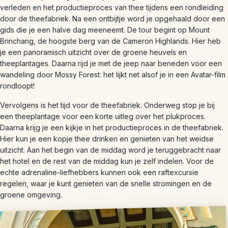
verleden en het productieproces van thee tijdens een rondleiding
door de theefabriek. Na een ontbijtje word je opgehaald door een
gids die je een halve dag meeneemt. De tour begint op Mount
Brinchang, de hoogste berg van de Cameron Highlands. Hier heb
je een panoramisch uitzicht over de groene heuvels en
theeplantages. Daarna rijd je met de jeep naar beneden voor een
wandeling door Mossy Forest: het lijkt net alsof je in een Avatar-film
rondloopt!
Vervolgens is het tijd voor de theefabriek. Onderweg stop je bij
een theeplantage voor een korte uitleg over het plukproces.
Daarna krijg je een kijkje in het productieproces in de theefabriek.
Hier kun je een kopje thee drinken en genieten van het weidse
uitzicht. Aan het begin van de middag word je teruggebracht naar
het hotel en de rest van de middag kun je zelf indelen. Voor de
echte adrenaline-liefhebbers kunnen ook een raftexcursie
regelen, waar je kunt genieten van de snelle stromingen en de
groene omgeving.