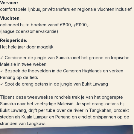
Vervoer:
comfortabele lijnbus, privétransfers en regionale vluchten inclusief
Vluchten:
optioneel bij te boeken vanaf €800,-/€1100,-
(laagseizoen/zomervakantie)
Reisperiode:
Het hele jaar door mogelijk
✓ Combineer de jungle van Sumatra met het groene en tropische
Maleisië in twee weken
✓ Bezoek de theevelden in de Cameron Highlands en verken
Penang op de fiets
✓ Spot de orang oetans in de jungle van Bukit Lawang
Tijdens deze tweeweekse rondreis trek je van het ongerepte
Sumatra naar het veelzijdige Maleisië. Je spot orang-oetans bij
Bukit Lawang, drijft per tube over de rivier in Tangkahan, ontdekt
steden als Kuala Lumpur en Penang en eindigt ontspannen op de
stranden van Langkawi.