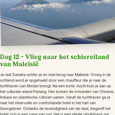
Dag 12 – Vlieg naar het schiereiland
van Maleisië
Je laat Sumatra achter je en reist terug naar Maleisië. Vroeg in de
ochtend word je opgehaald door een chauffeur die je naar de
luchthaven van Medan brengt. Na een korte vlucht kom je aan op
het culturele eiland Penang. Hier komen de invloeden van Chinese,
Indiase en islamitische culturen samen. Vanaf de luchthaven ga je
naar het sfeervolle en comfortabele hotel in het hart van
Georgetown. Ondanks de levendigheid van de stad, begeeft het
hotel zich in een oase van rust. Het is een ideale uitvalsbasis om