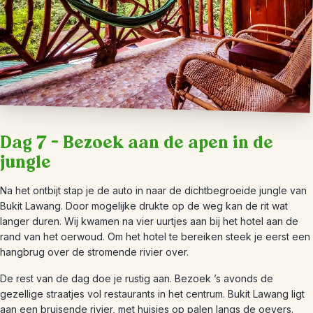
Dag 7 – Bezoek aan de apen in de
jungle
Na het ontbijt stap je de auto in naar de dichtbegroeide jungle van
Bukit Lawang. Door mogelijke drukte op de weg kan de rit wat
langer duren. Wij kwamen na vier uurtjes aan bij het hotel aan de
rand van het oerwoud. Om het hotel te bereiken steek je eerst een
hangbrug over de stromende rivier over.
De rest van de dag doe je rustig aan. Bezoek ’s avonds de
gezellige straatjes vol restaurants in het centrum. Bukit Lawang ligt
aan een bruisende rivier, met huisjes op palen langs de oevers.