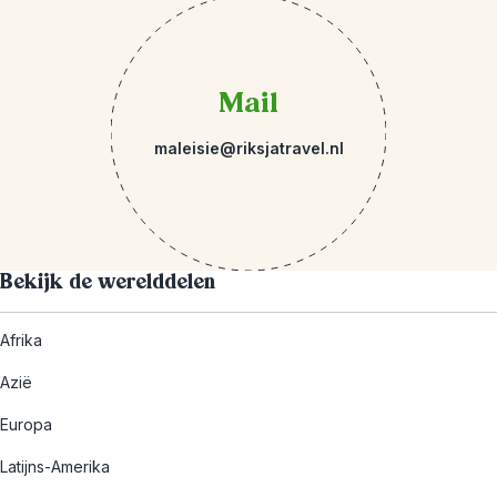
Mail
maleisie@riksjatravel.nl
Bekijk de werelddelen
Afrika
Azië
Europa
Latijns-Amerika