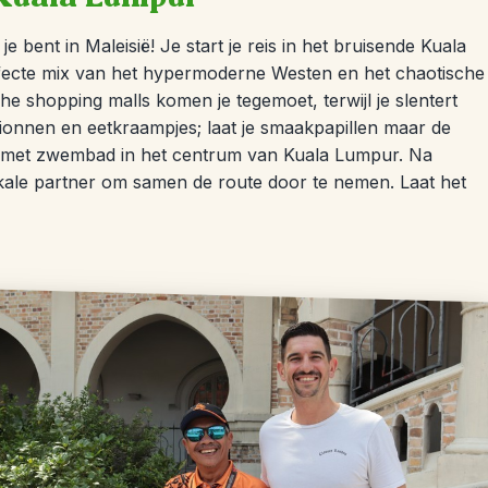
je bent in Maleisië! Je start je reis in het bruisende Kuala
fecte mix van het hypermoderne Westen en het chaotische
he shopping malls komen je tegemoet, terwijl je slentert
pionnen en eetkraampjes; laat je smaakpapillen maar de
otel met zwembad in het centrum van Kuala Lumpur. Na
okale partner om samen de route door te nemen. Laat het