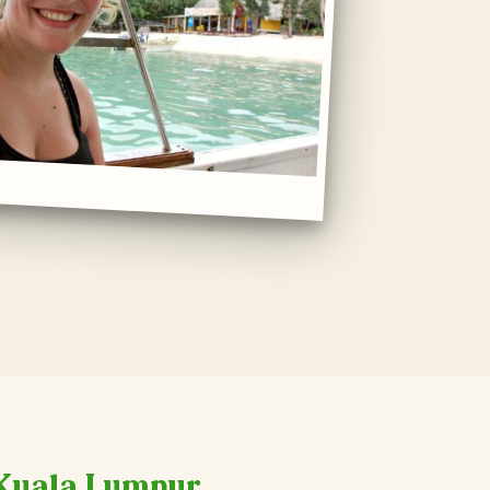
 Kuala Lumpur