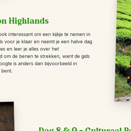
on Highlands
ook interessant om een kijkje te nemen in
ds voor je klaar en neemt je een halve dag
s en leer je alles over het
ijd om de benen te strekken, want de gids
ogte is anders dan bijvoorbeeld in
 bent.
Dag 8 & 9 – Cultureel 