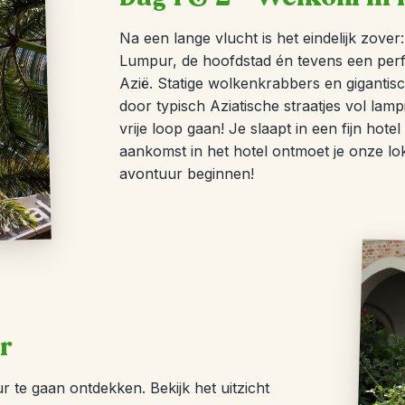
Na een lange vlucht is het eindelijk zover: 
Lumpur, de hoofdstad én tevens een per
Azië. Statige wolkenkrabbers en gigantisc
door typisch Aziatische straatjes vol lam
vrije loop gaan! Je slaapt in een fijn h
aankomst in het hotel ontmoet je onze l
avontuur beginnen!
r
te gaan ontdekken. Bekijk het uitzicht