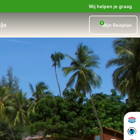
Wij helpen je graag
0
sja
Mijn Reisplan