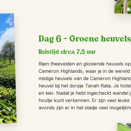
Dag 6 – Groene heuvel
Reistijd circa 7,5 uur
Rijen theevelden en glooiende heuvels o
Cameron Highlands, waar je in de wereld 
mistige heuvels van de Cameron Highland
heuvel bij het dorpje Tanah Rata. Je hote
en kier. Nadat je hebt ingecheckt wandel 
houtje kunt verkennen. Er zijn veel leuke
avonds zijn er in het stadje veel mogelijk