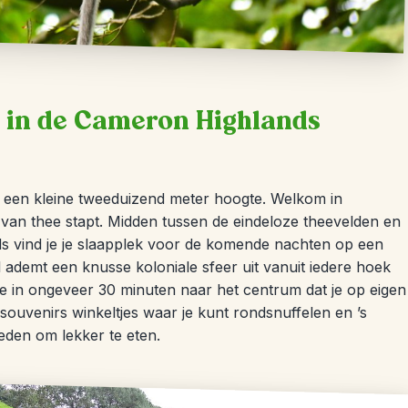
s in de Cameron Highlands
p een kleine tweeduizend meter hoogte. Welkom in
van thee stapt. Midden tussen de eindeloze theevelden en
s vind je je slaapplek voor de komende nachten op een
l ademt een knusse koloniale sfeer uit vanuit iedere hoek
je in ongeveer 30 minuten naar het centrum dat je op eigen
 souvenirs winkeltjes waar je kunt rondsnuffelen en ’s
heden om lekker te eten.