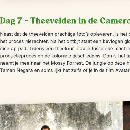
Dag 7 – Theevelden in de Camer
Naast dat de theevelden prachtige foto’s opleveren, is het 
het proces hierachter. Na het ontbijt staat een bevlogen gi
mee op pad. Tijdens een theetour loop je tussen de machine
productieproces en de koloniale geschiedenis. Dan is het t
neemt je mee naar het Mossy Forrest. De jungle op deze ho
Taman Negara en soms lijkt het zelfs of je in de film Avatar