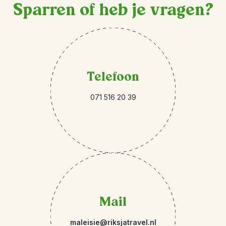
Sparren of heb je vragen?
Telefoon
071 516 20 39
Mail
maleisie@riksjatravel.nl