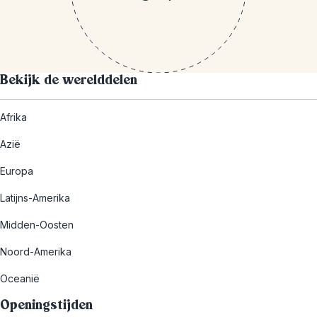
Bekijk de werelddelen
Afrika
Azië
Europa
Latijns-Amerika
Midden-Oosten
Noord-Amerika
Oceanië
Openingstijden