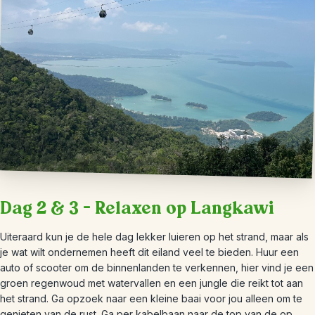
Dag 2 & 3 – Relaxen op Langkawi
Uiteraard kun je de hele dag lekker luieren op het strand, maar als
je wat wilt ondernemen heeft dit eiland veel te bieden. Huur een
auto of scooter om de binnenlanden te verkennen, hier vind je een
groen regenwoud met watervallen en een jungle die reikt tot aan
het strand. Ga opzoek naar een kleine baai voor jou alleen om te
genieten van de rust. Ga per kabelbaan naar de top van de op