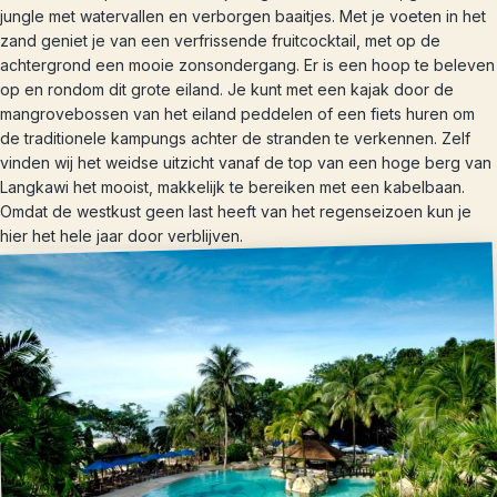
jungle met watervallen en verborgen baaitjes. Met je voeten in het
zand geniet je van een verfrissende fruitcocktail, met op de
achtergrond een mooie zonsondergang. Er is een hoop te beleven
op en rondom dit grote eiland. Je kunt met een kajak door de
mangrovebossen van het eiland peddelen of een fiets huren om
de traditionele kampungs achter de stranden te verkennen. Zelf
vinden wij het weidse uitzicht vanaf de top van een hoge berg van
Langkawi het mooist, makkelijk te bereiken met een kabelbaan.
Omdat de westkust geen last heeft van het regenseizoen kun je
hier het hele jaar door verblijven.