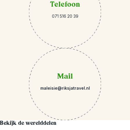
Telefoon
071 516 20 39
Mail
maleisie@riksjatravel.nl
Bekijk de werelddelen