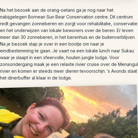
Na het bezoek aan de orang-oetans ga je nog naar het
nabijgelegen Bornean Sun Bear Conservation centre. Dit centrum
redt gevangen zonneberen en zorgt voor rehabilitatie, conservatie
en het onderwijzen van lokale bewoners over de beren. Er leven
meer dan 30 zonneberen, in het berenhuis en de buitenverblijven.
Na je bezoek stap je over in een bootje om naar je
eindbestemming te gaan. Je vaart na een lokale lunch naar Sukau
waar je slaapt in een sfeervolle, houten jungle lodge. Voor
zonsondergang maak je een relaxte rivier cruise over de Menangul
rivier en komen er steeds meer dieren tevoorschijn. ’s Avonds staat
het dinerbuffer al klaar in de lodge.