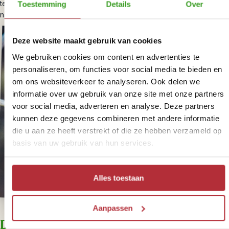
terug naar de lodge voor nog een smakelijk diner en de laatste
Toestemming
Details
Over
nacht in de lodge.
Deze website maakt gebruik van cookies
We gebruiken cookies om content en advertenties te
personaliseren, om functies voor social media te bieden en
om ons websiteverkeer te analyseren. Ook delen we
informatie over uw gebruik van onze site met onze partners
voor social media, adverteren en analyse. Deze partners
kunnen deze gegevens combineren met andere informatie
die u aan ze heeft verstrekt of die ze hebben verzameld op
basis van uw gebruik van hun services.
Alles toestaan
Aanpassen
Dag 3 – Sukau – Sandakan