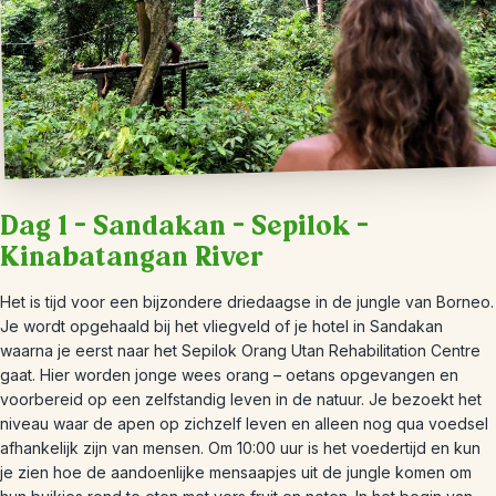
Dag 1 – Sandakan – Sepilok –
Kinabatangan River
Het is tijd voor een bijzondere driedaagse in de jungle van Borneo.
Je wordt opgehaald bij het vliegveld of je hotel in Sandakan
waarna je eerst naar het Sepilok Orang Utan Rehabilitation Centre
gaat. Hier worden jonge wees orang – oetans opgevangen en
voorbereid op een zelfstandig leven in de natuur. Je bezoekt het
niveau waar de apen op zichzelf leven en alleen nog qua voedsel
afhankelijk zijn van mensen. Om 10:00 uur is het voedertijd en kun
je zien hoe de aandoenlijke mensaapjes uit de jungle komen om