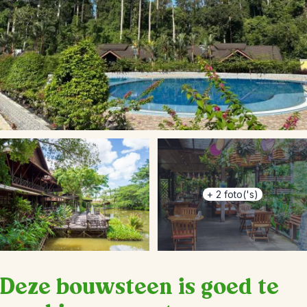
+
2
foto('s)
Deze bouwsteen is goed te