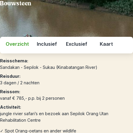
Bouwsteen
Overzicht
Inclusief
Exclusief
Kaart
Reisschema:
Sandakan - Sepilok - Sukau (Kinabatangan River)
Reisduur:
3 dagen / 2 nachten
Reissom:
vanaf € 785,- p.p. bij 2 personen
Activiteit:
jungle rivier safari’s en bezoek aan Sepilok Orang Utan
Rehabilitation Centre
✓ Spot Orang-oetans en ander wildlife