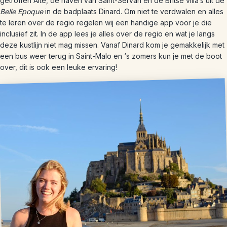
getroffen Alte, de haven van Saint-Servan en de Britse villa’s uit de
Belle Epoque
in de badplaats Dinard. Om niet te verdwalen en alles
te leren over de regio regelen wij een handige app voor je die
inclusief zit. In de app lees je alles over de regio en wat je langs
deze kustlijn niet mag missen. Vanaf Dinard kom je gemakkelijk met
een bus weer terug in Saint-Malo en ‘s zomers kun je met de boot
over, dit is ook een leuke ervaring!