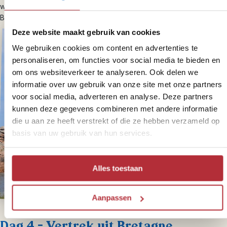
werd de abdij weer teruggegeven aan de Benedictijnen. De
Benedictijnse monniken houden hier nog altijd diensten.
Deze website maakt gebruik van cookies
We gebruiken cookies om content en advertenties te
personaliseren, om functies voor social media te bieden en
om ons websiteverkeer te analyseren. Ook delen we
informatie over uw gebruik van onze site met onze partners
voor social media, adverteren en analyse. Deze partners
kunnen deze gegevens combineren met andere informatie
die u aan ze heeft verstrekt of die ze hebben verzameld op
basis van uw gebruik van hun services.
Alles toestaan
Aanpassen
Dag 4 – Vertrek uit Bretagne