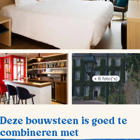
+
6
foto('s)
Deze bouwsteen is goed te
combineren met