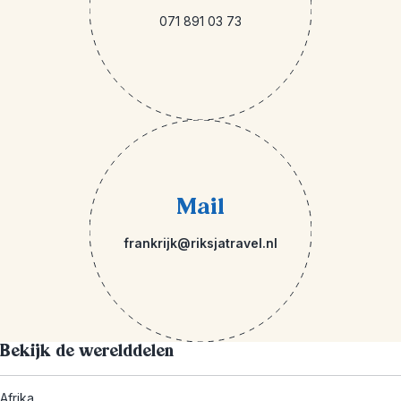
071 891 03 73
Mail
frankrijk@riksjatravel.nl
Bekijk de werelddelen
Afrika