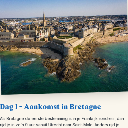
Dag 1 – Aankomst in Bretagne
Als Bretagne de eerste bestemming is in je Frankrijk rondreis, dan
rijd je in zo’n 9 uur vanuit Utrecht naar Saint-Malo. Anders rijd je