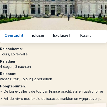
Overzicht
Inclusief
Exclusief
Kaart
Reisschema:
Tours, Loire-vallei
Reisduur:
4 dagen, 3 nachten
Reissom:
vanaf € 298,- p.p. bij 2 personen
Hoogtepunten:
✓ De Loire-vallei is de top van Franse pracht, stijl en gastronomie
✓ Art-de-vivre met lokale delicatesse markten en wijnproeverijen