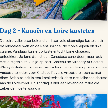
Dag 2 – Kanoën en Loire kastelen
De Loire vallei staat bekend om haar vele uitbundige kastelen uit
de Middeleeuwen en de Renaissance, de mooie wijnen en rijke
cuisine. Vandaag kun je op kastelentocht Loire chateaux
ontdekken. Je kunt dit met een Canadese cano doen, maar ook
met je
eigen auto kun je op pad. Chateau de Villandry of Chateau
d’Azay-le-Rideau zijn zeker aanraders. Een andere optie is om naar
Amboise te rijden voor Chateau Royal d’Amboise en een culinair
diner. Amboise zelf is een karakteristiek dorp met Italiaanse charme
aan de Loire-rivier. Op zondag is hier een levendige markt die
zeker de moeite waard is.