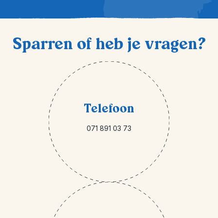
Sparren of heb je vragen?
Telefoon
071 891 03 73