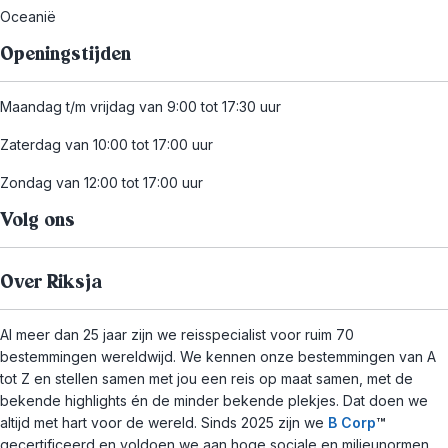
Oceanië
Openingstijden
Maandag t/m vrijdag van 9:00 tot 17:30 uur
Zaterdag van 10:00 tot 17:00 uur
Zondag van 12:00 tot 17:00 uur
Volg ons
Over Riksja
Al meer dan 25 jaar zijn we reisspecialist voor ruim 70
bestemmingen wereldwijd. We kennen onze bestemmingen van A
tot Z en stellen samen met jou een reis op maat samen, met de
bekende highlights én de minder bekende plekjes. Dat doen we
altijd met hart voor de wereld. Sinds 2025 zijn we
B Corp
™
gecertificeerd en voldoen we aan hoge sociale en milieunormen.