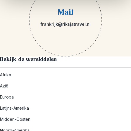
Mail
frankrijk@riksjatravel.nl
Bekijk de werelddelen
Afrika
Azië
Europa
Latijns-Amerika
Midden-Oosten
Noord-Amerika