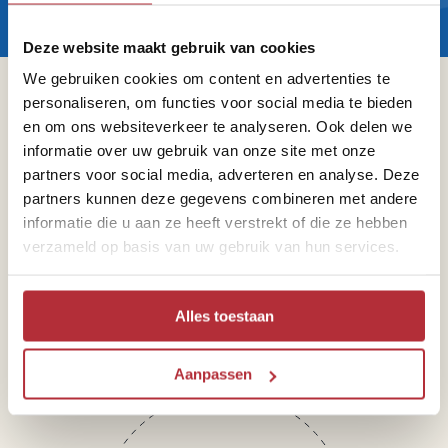
Deze website maakt gebruik van cookies
We gebruiken cookies om content en advertenties te
Sparren of heb je vragen?
personaliseren, om functies voor social media te bieden
en om ons websiteverkeer te analyseren. Ook delen we
informatie over uw gebruik van onze site met onze
partners voor social media, adverteren en analyse. Deze
partners kunnen deze gegevens combineren met andere
informatie die u aan ze heeft verstrekt of die ze hebben
Telefoon
verzameld op basis van uw gebruik van hun services.
071 891 03 73
Alles toestaan
Aanpassen