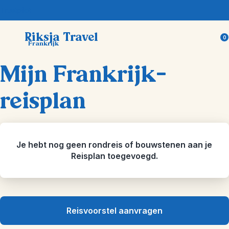
Trustpilot
Riksja Travel
0
Frankrijk
Mijn Frankrijk-
reisplan
Je hebt nog geen rondreis of bouwstenen aan je
Reisplan toegevoegd.
Reisvoorstel aanvragen