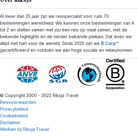
Over Riksja
Al meer dan 25 jaar zijn we reisspecialist voor ruim 70
bestemmingen wereldwijd. We kennen onze bestemmingen van A
tot Z en stellen samen met jou een reis op maat samen, met de
bekende highlights én de minder bekende plekjes. Dat doen we
altijd met hart voor de wereld. Sinds 2025 zijn we
B Corp
™
gecertificeerd en voldoen we aan hoge sociale en milieunormen.
© Copyright 2000 - 2022 Riksja Travel
Reisvoorwaarden
Privacybeleid
Cookiebeleid
Disclaimer
Werken bij Riksja Travel