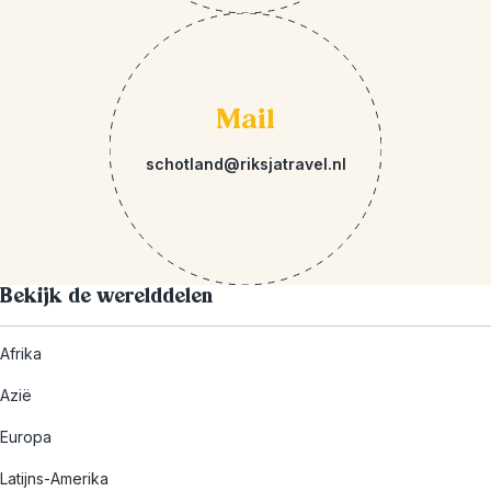
Mail
schotland@riksjatravel.nl
Bekijk de werelddelen
Afrika
Azië
Europa
Latijns-Amerika