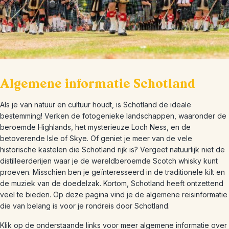
Algemene informatie Schotland
Als je van natuur en cultuur houdt, is Schotland de ideale
bestemming! Verken de fotogenieke landschappen, waaronder de
beroemde Highlands, het mysterieuze Loch Ness, en de
betoverende Isle of Skye. Of geniet je meer van de vele
historische kastelen die Schotland rijk is? Vergeet natuurlijk niet de
distilleerderijen waar je de wereldberoemde Scotch whisky kunt
proeven. Misschien ben je geïnteresseerd in de traditionele kilt en
de muziek van de doedelzak. Kortom, Schotland heeft ontzettend
veel te bieden. Op deze pagina vind je de algemene reisinformatie
die van belang is voor je rondreis door Schotland.
Klik op de onderstaande links voor meer algemene informatie over