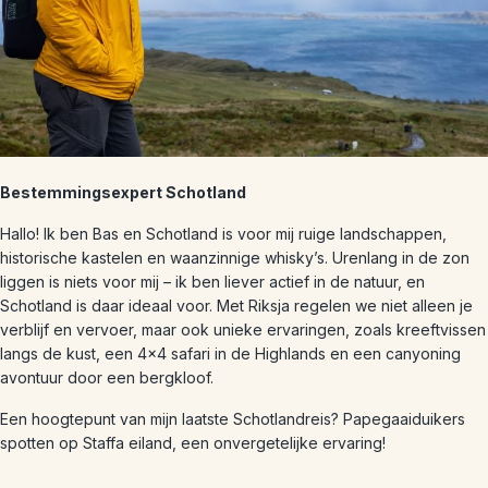
Bestemmingsexpert Schotland
Hallo! Ik ben Bas en Schotland is voor mij ruige landschappen,
historische kastelen en waanzinnige whisky’s. Urenlang in de zon
liggen is niets voor mij – ik ben liever actief in de natuur, en
Schotland is daar ideaal voor. Met Riksja regelen we niet alleen je
verblijf en vervoer, maar ook unieke ervaringen, zoals kreeftvissen
langs de kust, een 4×4 safari in de Highlands en een canyoning
avontuur door een bergkloof.
Een hoogtepunt van mijn laatste Schotlandreis? Papegaaiduikers
spotten op Staffa eiland, een onvergetelijke ervaring!