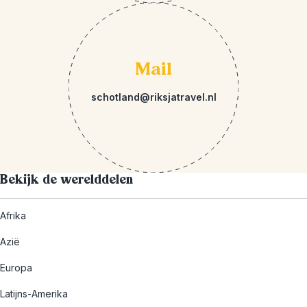
Mail
schotland@riksjatravel.nl
Bekijk de werelddelen
Afrika
Azië
Europa
Latijns-Amerika