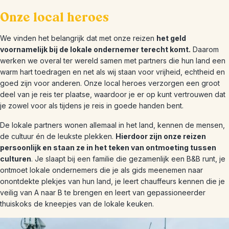
Onze local heroes
We vinden het belangrijk dat met onze reizen
het geld
voornamelijk bij de lokale ondernemer terecht komt.
Daarom
werken we overal ter wereld samen met partners die hun land een
warm hart toedragen en net als wij staan voor vrijheid, echtheid en
goed zijn voor anderen. Onze local heroes verzorgen een groot
deel van je reis ter plaatse, waardoor je er op kunt vertrouwen dat
je zowel voor als tijdens je reis in goede handen bent.
De lokale partners wonen allemaal in het land, kennen de mensen,
de cultuur én de leukste plekken.
Hierdoor zijn onze reizen
persoonlijk en staan ze in het teken van ontmoeting tussen
culturen
. Je slaapt bij een familie die gezamenlijk een B&B runt, je
ontmoet lokale ondernemers die je als gids meenemen naar
onontdekte plekjes van hun land, je leert chauffeurs kennen die je
veilig van A naar B te brengen en leert van gepassioneerder
thuiskoks de kneepjes van de lokale keuken.