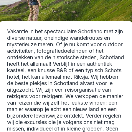
Vakantie in het spectaculaire Schotland met zijn
diverse natuur, oneindige wandelroutes en
mysterieuze meren. Of je nu komt voor outdoor
activiteiten, fotografiedoeleinden of het
ontdekken van de historische steden, Schotland
heeft het allemaal! Verblijf in een authentiek
kasteel, een knusse B&B of een typisch Schots
hotel, het kan allemaal met Riksja. Wij hebben
de beste plekjes in Schotland alvast voor je
uitgezocht. Wij zijn een reisorganisatie van
reizigers voor reizigers. We verkopen de manier
van reizen die wij zelf het leukste vinden: een
manier waarop je echt een nieuw land en een
bijzondere levenswijze ontdekt. Verder regelen
wij die excursies die je volgens ons niet mag
missen, individueel of in kleine groepen. Geen