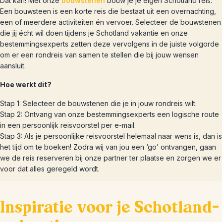
Dat kan! Met onze
bouwstenen
bouw je je eigen Schotland reis.
Een bouwsteen is een korte reis die bestaat uit een overnachting,
een of meerdere activiteiten én vervoer. Selecteer de bouwstenen
die jij écht wil doen tijdens je Schotland vakantie en onze
bestemmingsexperts zetten deze vervolgens in de juiste volgorde
om er een rondreis van samen te stellen die bij jouw wensen
aansluit.
Hoe werkt dit?
Stap 1: Selecteer de bouwstenen die je in jouw rondreis wilt.
Stap 2: Ontvang van onze bestemmingsexperts een logische route
in een persoonlijk reisvoorstel per e-mail.
Stap 3: Als je persoonlijke reisvoorstel helemaal naar wens is, dan is
het tijd om te boeken! Zodra wij van jou een ‘go’ ontvangen, gaan
we de reis reserveren bij onze partner ter plaatse en zorgen we er
voor dat alles geregeld wordt.
Inspiratie voor je Schotland-