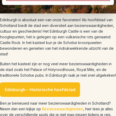
Edinburgh is absoluut een van onze favorieten! Als hoofdstad van
Schotland biedt de stad een diversiteit aan bezienswaardigheden,
cultuur en geschiedenis! Het Edinburgh Castle is een van de
hoogtepunten, het is gelegen op een vulkanische rots genaamd:
Castle Rock. In het kasteel kun je de Schotse kroonjuwelen
bewonderen en genieten van het indrukwekkende uitzicht van de
stad!
Buiten het kasteel zijn er nog veel meer bezienswaardigheden in
de stad zoals het Palace of Holyroodhouse, Royal Mile, en de
traditionele Schotse pubs. In Edinburgh raak je niet snel uitgekeken!
Edinburgh – Historische hoofdstad
Ben je benieuwd naar meer bezienswaardigheden in Schotland?
Neem dan een kijkje op
Bezienswaardigheden
, hier lees je alles
over de verschillende spots die je niet mag missen tijdens je reis.