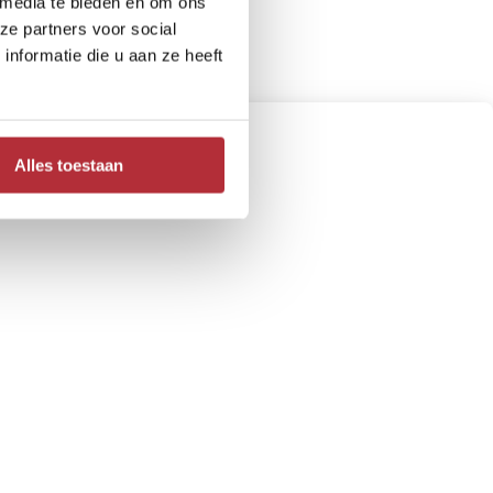
 media te bieden en om ons
ze partners voor social
nformatie die u aan ze heeft
Alles toestaan