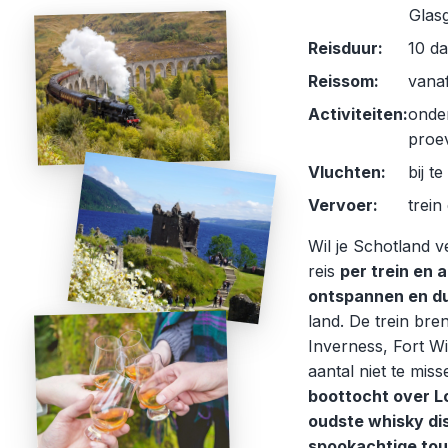
Glas
Reisduur:
10 d
Reissom:
vanaf
Activiteiten:
onder
proev
Vluchten:
bij t
Vervoer:
trein
Wil je Schotland 
reis
per trein en
ontspannen en d
land. De trein bren
Inverness, Fort Wi
aantal niet te mis
boottocht over L
oudste whisky dis
spookachtige tou