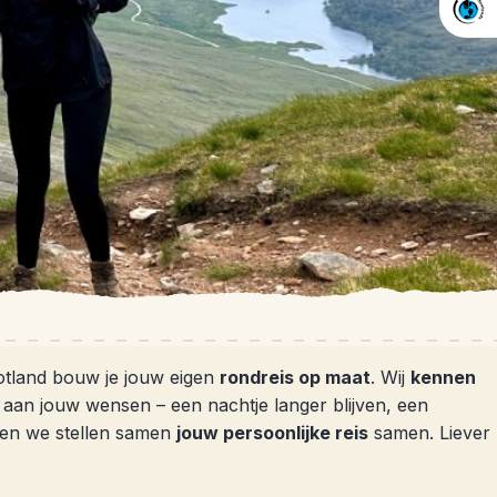
hotland bouw je jouw eigen
rondreis op maat
. Wij
kennen
n aan jouw wensen – een nachtje langer blijven, een
 en we stellen samen
jouw persoonlijke reis
samen. Liever