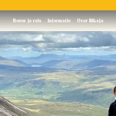
Trustpilot
Bouw je reis
Informatie
Over Riksja