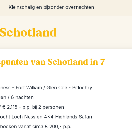
Kleinschalig en bijzonder overnachten
 Schotland
punten van Schotland in 7
ness - Fort William / Glen Coe - Pitlochry
gen / 6 nachten
 € 2.115,- p.p. bij 2 personen
tocht Loch Ness en 4x4 Highlands Safari
e boeken vanaf circa € 200,- p.p.