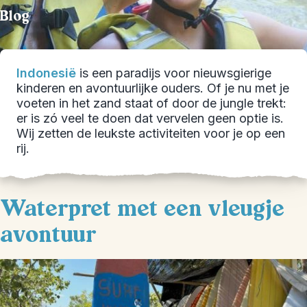
Blog
Indonesië
is een paradijs voor nieuwsgierige
kinderen en avontuurlijke ouders. Of je nu met je
voeten in het zand staat of door de jungle trekt:
er is zó veel te doen dat vervelen geen optie is.
Wij zetten de leukste activiteiten voor je op een
rij.
Waterpret met een vleugje
avontuur