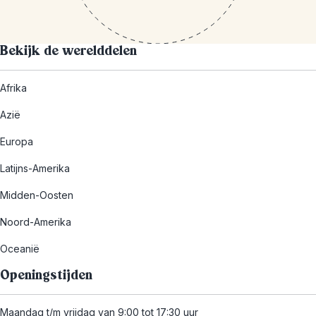
Bekijk de werelddelen
Afrika
Azië
Europa
Latijns-Amerika
Midden-Oosten
Noord-Amerika
Oceanië
Openingstijden
Maandag t/m vrijdag van 9:00 tot 17:30 uur