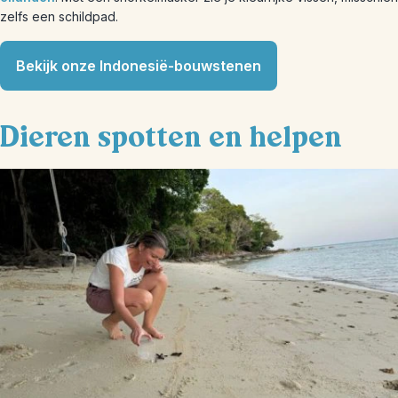
zelfs een schildpad.
Bekijk onze Indonesië-bouwstenen
Dieren spotten en helpen