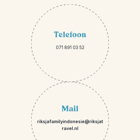
Telefoon
071 891 03 52
Mail
riksjafamilyindonesie@riksjat
ravel.nl