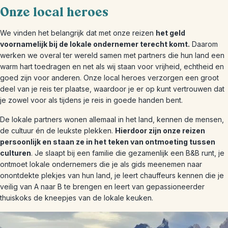
Onze local heroes
We vinden het belangrijk dat met onze reizen
het geld
voornamelijk bij de lokale ondernemer terecht komt.
Daarom
werken we overal ter wereld samen met partners die hun land een
warm hart toedragen en net als wij staan voor vrijheid, echtheid en
goed zijn voor anderen. Onze local heroes verzorgen een groot
deel van je reis ter plaatse, waardoor je er op kunt vertrouwen dat
je zowel voor als tijdens je reis in goede handen bent.
De lokale partners wonen allemaal in het land, kennen de mensen,
de cultuur én de leukste plekken.
Hierdoor zijn onze reizen
persoonlijk en staan ze in het teken van ontmoeting tussen
culturen
. Je slaapt bij een familie die gezamenlijk een B&B runt, je
ontmoet lokale ondernemers die je als gids meenemen naar
onontdekte plekjes van hun land, je leert chauffeurs kennen die je
veilig van A naar B te brengen en leert van gepassioneerder
thuiskoks de kneepjes van de lokale keuken.