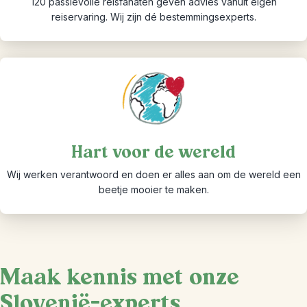
120 passievolle reisfanaten geven advies vanuit eigen
reiservaring. Wij zijn dé bestemmingsexperts.
Hart voor de wereld
Wij werken verantwoord en doen er alles aan om de wereld een
beetje mooier te maken.
Maak kennis met onze
Slovenië-experts