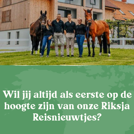
Wil jij altijd als eerste op de
hoogte zijn van onze Riksja
Reisnieuwtjes?