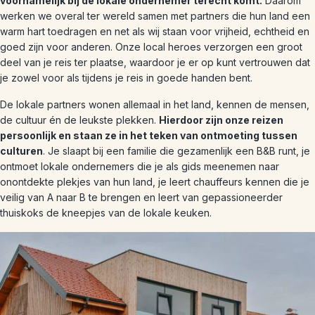
voornamelijk bij de lokale ondernemer terecht komt.
Daarom
werken we overal ter wereld samen met partners die hun land een
warm hart toedragen en net als wij staan voor vrijheid, echtheid en
goed zijn voor anderen. Onze local heroes verzorgen een groot
deel van je reis ter plaatse, waardoor je er op kunt vertrouwen dat
je zowel voor als tijdens je reis in goede handen bent.
De lokale partners wonen allemaal in het land, kennen de mensen,
de cultuur én de leukste plekken.
Hierdoor zijn onze reizen
persoonlijk en staan ze in het teken van ontmoeting tussen
culturen
. Je slaapt bij een familie die gezamenlijk een B&B runt, je
ontmoet lokale ondernemers die je als gids meenemen naar
onontdekte plekjes van hun land, je leert chauffeurs kennen die je
veilig van A naar B te brengen en leert van gepassioneerder
thuiskoks de kneepjes van de lokale keuken.