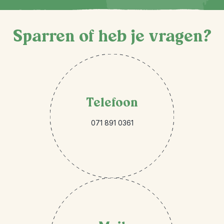
Sparren of heb je vragen?
Telefoon
071 891 0361