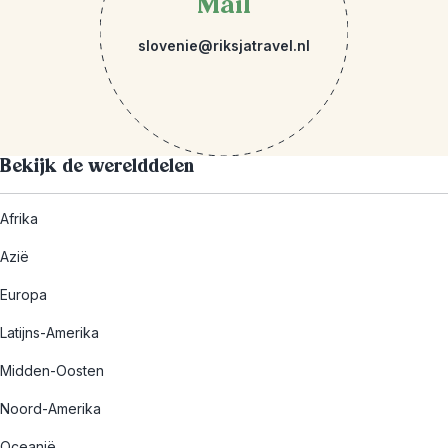
Mail
slovenie@riksjatravel.nl
Bekijk de werelddelen
Afrika
Azië
Europa
Latijns-Amerika
Midden-Oosten
Noord-Amerika
Oceanië