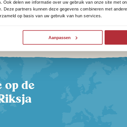
. Ook delen we informatie over uw gebruik van onze site met on
e. Deze partners kunnen deze gegevens combineren met andere i
erzameld op basis van uw gebruik van hun services.
4 must do’s in Botswana met
kinderen
Aanpassen
te op de
Riksja