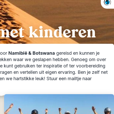
met kinderen
door
Namibië & Botswana
gereisd en kunnen je
de plekken waar we geslapen hebben. Genoeg om over
e je kunt gebruiken ter inspiratie of ter voorbereiding
gen en vertellen uit eigen ervaring. Ben je zelf net
en we hartstikke leuk! Stuur een mailtje naar