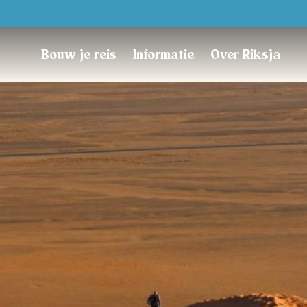
Trustpilot
Bouw je reis
Informatie
Over Riksja