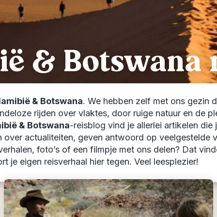
ië & Botswana 
amibië & Botswana
. We hebben zelf met ons gezin 
 eindeloze rijden over vlaktes, door ruige natuur en 
ibië & Botswana
-reisblog vind je allerlei artikelen di
 over actualiteiten, geven antwoord op veelgestelde vra
verhalen, foto’s of een filmpje met ons delen? Dat vind
 je eigen reisverhaal hier tegen. Veel leesplezier!