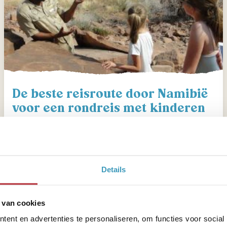
De beste reisroute door Namibië
voor een rondreis met kinderen
Details
 van cookies
ent en advertenties te personaliseren, om functies voor social