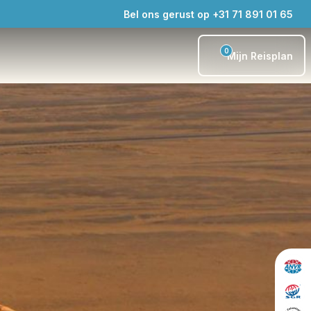
Bel ons gerust op +31 71 891 01 65
0
Mijn Reisplan