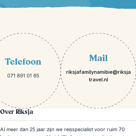
Mail
Telefoon
riksjafamilynamibie@riksja
071 891 01 65
travel.nl
Over Riksja
Al meer dan 25 jaar zijn we reisspecialist voor ruim 70