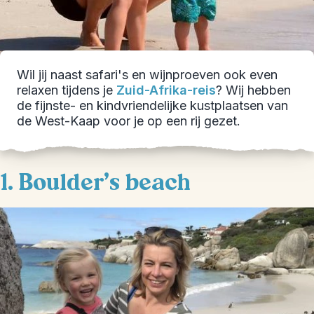
Wil jij naast safari's en wijnproeven ook even
relaxen tijdens je
Zuid-Afrika-reis
? Wij hebben
de fijnste- en kindvriendelijke kustplaatsen van
de West-Kaap voor je op een rij gezet.
1. Boulder's beach