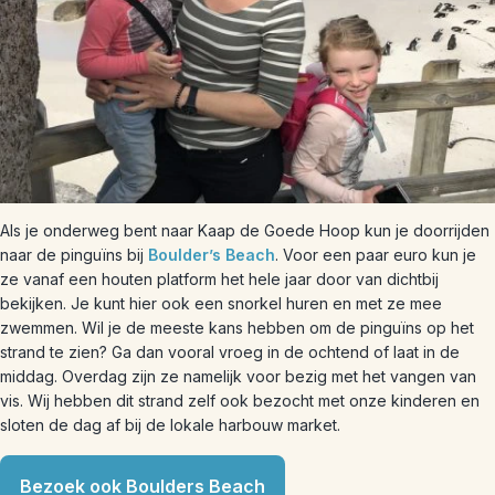
Als je onderweg bent naar Kaap de Goede Hoop kun je doorrijden
naar de pinguïns bij
Boulder’s Beach
. Voor een paar euro kun je
ze vanaf een houten platform het hele jaar door van dichtbij
bekijken. Je kunt hier ook een snorkel huren en met ze mee
zwemmen. Wil je de meeste kans hebben om de pinguïns op het
strand te zien? Ga dan vooral vroeg in de ochtend of laat in de
middag. Overdag zijn ze namelijk voor bezig met het vangen van
vis. Wij hebben dit strand zelf ook bezocht met onze kinderen en
sloten de dag af bij de lokale harbouw market.
Bezoek ook Boulders Beach