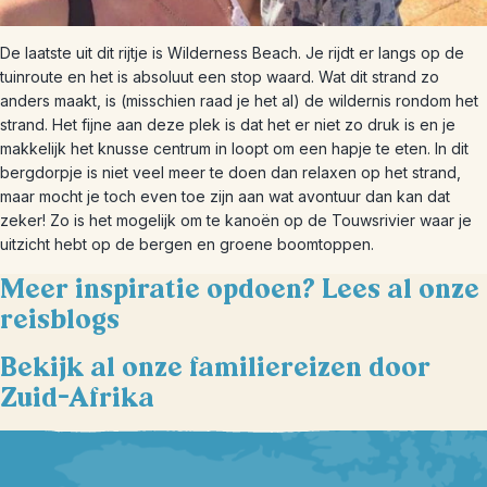
De laatste uit dit rijtje is Wilderness Beach. Je rijdt er langs op de
tuinroute en het is absoluut een stop waard. Wat dit strand zo
anders maakt, is (misschien raad je het al) de wildernis rondom het
strand. Het fijne aan deze plek is dat het er niet zo druk is en je
makkelijk het knusse centrum in loopt om een hapje te eten. In dit
bergdorpje is niet veel meer te doen dan relaxen op het strand,
maar mocht je toch even toe zijn aan wat avontuur dan kan dat
zeker! Zo is het mogelijk om te kanoën op de Touwsrivier waar je
uitzicht hebt op de bergen en groene boomtoppen.
Meer inspiratie opdoen? Lees al onze
reisblogs
Bekijk al onze familiereizen door
Zuid-Afrika