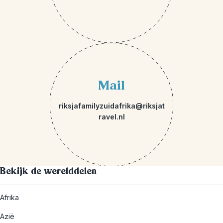
Mail
riksjafamilyzuidafrika@riksjat
ravel.nl
Bekijk de werelddelen
Afrika
Azië