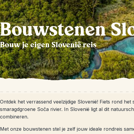
Bouwstenen Sl
Bouw je eigen Slovenië reis
Ontdek het verrassend veelzijdige Slovenië! Fiets rond het
smaragdgroene Soča rivier. In Slovenië ligt al dit natuurs
combineren.
Met onze bouwstenen stel je zelf jouw ideale rondreis same