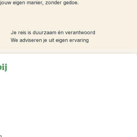
op jouw eigen manier, zonder gedoe.
Je reis is duurzaam én verantwoord
We adviseren je uit eigen ervaring
ij
n