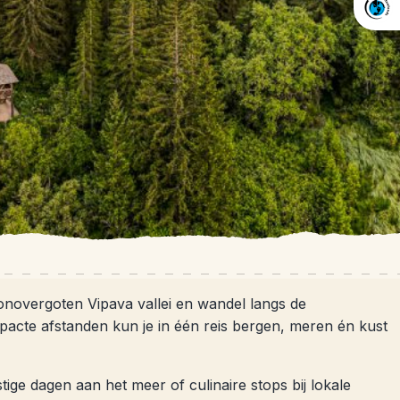
zonovergoten Vipava vallei en wandel langs de
mpacte afstanden kun je in één reis bergen, meren én kust
ige dagen aan het meer of culinaire stops bij lokale