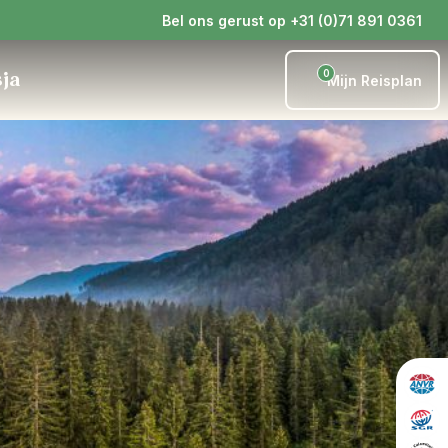
Bel ons gerust op +31 (0)71 891 0361
0
sja
Mijn Reisplan