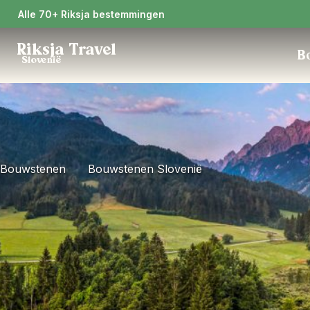
Alle 70+ Riksja bestemmingen
Riksja Travel
Bo
Slovenië
Bouwstenen
Bouwstenen Slovenië